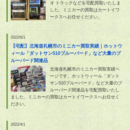
オ トラックなどを宅配買取いたしま
した。ミニカーの買取はカートイワ
ークスへお任せください。
2022/6/1
【宅配】北海道札幌市のミニカー買取実績｜ホットウ
ィール「ダットサン510ブルーバード」など大量のブ
ルーバード関連品
北海道札幌市のミニカー買取実績ペ
ージです。ホットウィール「ダット
サン510ブルーバード」など大量のブ
ルーバード関連品を宅配買取いたし
ました。ミニカーの買取はカートイワークスへお任せく
ださい。
2022/4/1