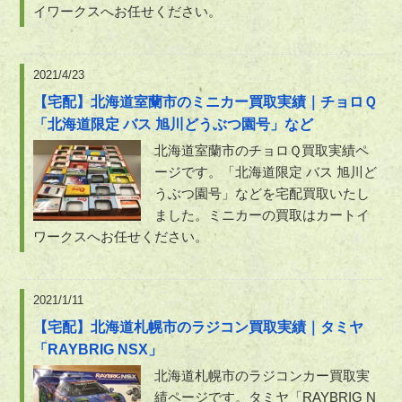
イワークスへお任せください。
2021/4/23
【宅配】北海道室蘭市のミニカー買取実績｜チョロＱ
「北海道限定 バス 旭川どうぶつ園号」など
北海道室蘭市のチョロＱ買取実績ペ
ージです。「北海道限定 バス 旭川ど
うぶつ園号」などを宅配買取いたし
ました。ミニカーの買取はカートイ
ワークスへお任せください。
2021/1/11
【宅配】北海道札幌市のラジコン買取実績｜タミヤ
「RAYBRIG NSX」
北海道札幌市のラジコンカー買取実
績ページです。タミヤ「RAYBRIG N