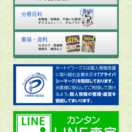
分冊百科
書籍・資料