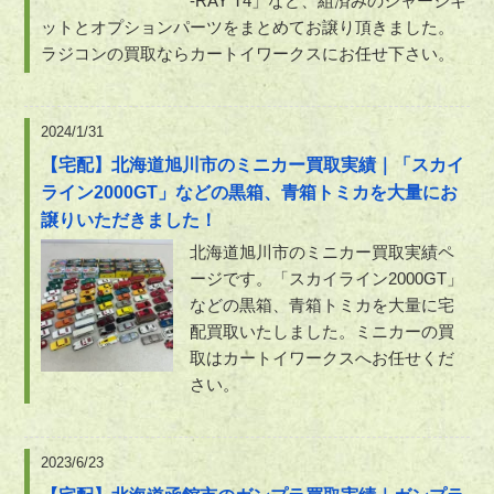
-RAY T4」など、組済みのシャーシキ
ットとオプションパーツをまとめてお譲り頂きました。
ラジコンの買取ならカートイワークスにお任せ下さい。
2024/1/31
【宅配】北海道旭川市のミニカー買取実績｜「スカイ
ライン2000GT」などの黒箱、青箱トミカを大量にお
譲りいただきました！
北海道旭川市のミニカー買取実績ペ
ージです。「スカイライン2000GT」
などの黒箱、青箱トミカを大量に宅
配買取いたしました。ミニカーの買
取はカートイワークスへお任せくだ
さい。
2023/6/23