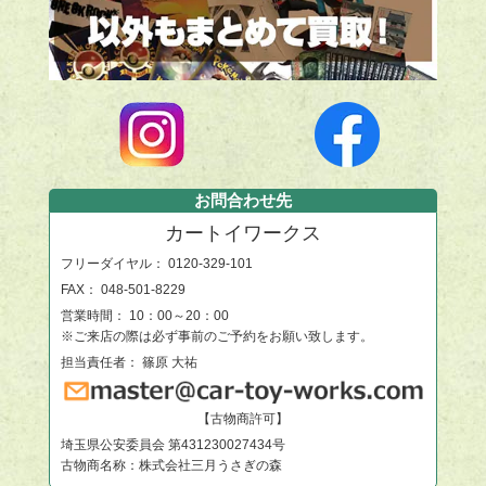
お問合わせ先
カートイワークス
フリーダイヤル：
0120-329-101
FAX： 048-501-8229
営業時間： 10：00～20：00
※ご来店の際は必ず事前のご予約をお願い致します。
担当責任者： 篠原 大祐
【古物商許可】
埼玉県公安委員会 第431230027434号
古物商名称：株式会社三月うさぎの森