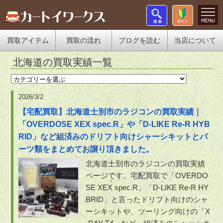
買取アイテム
買取の流れ
ブログを読む
当店について
北海道の買取実績一覧
2026/3/2
【宅配買取】北海道士別市のラジコンの買取実績｜
「OVERDOSE XEX spec.R」や「D-LIKE Re-R HYB
RID」など組済みのドリフト向けシャーシキットとパ
ーツ類をまとめてお譲り頂きました。
北海道士別市のラジコンの買取実績
ページです。宅配買取で「OVERDO
SE XEX spec.R」「D-LIKE Re-R HY
BRID」と言ったドリフト向けのシャ
ーシキットや、ツーリング向けの「X