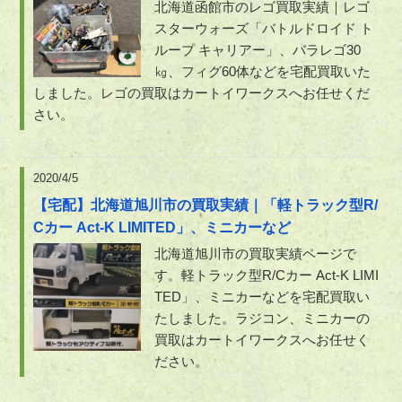
北海道函館市のレゴ買取実績｜レゴ
スターウォーズ「バトルドロイド ト
ループ キャリアー」、バラレゴ30
㎏、フィグ60体などを宅配買取いた
しました。レゴの買取はカートイワークスへお任せくだ
さい。
2020/4/5
【宅配】北海道旭川市の買取実績｜「軽トラック型R/
Cカー Act-K LIMITED」、ミニカーなど
北海道旭川市の買取実績ページで
す。軽トラック型R/Cカー Act-K LIMI
TED」、ミニカーなどを宅配買取い
たしました。ラジコン、ミニカーの
買取はカートイワークスへお任せく
ださい。