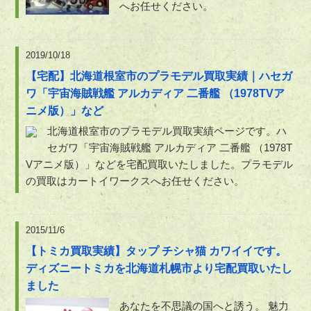
へお任せください。
2019/10/18
【宅配】北海道根室市のプラモデル買取実績｜ハセガ
ワ「宇宙海賊戦艦 アルカディア 二番艦 （1978TVア
ニメ版）」など
北海道根室市のプラモデル買取実績ページです。ハ
セガワ「宇宙海賊戦艦 アルカディア 二番艦 （1978T
Vアニメ版）」などを宅配買取いたしました。プラモデル
の買取はカートイワークスへお任せください。
2015/11/6
【トミカ買取実績】タップ チシャ猫 カワイイです。
ディズニートミカを北海道札幌市より宅配買取いたし
ました
あなたを不思議の国へと誘う。 魅力