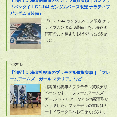
【宅配】北海道函館市のガンプラ買取実績｜ガンプラ
「バンダイ HG 1/144 ガンダムベース限定 ナラティブ
ガンダム B装備」
「HG 1/144 ガンダムベース限定 ナラ
ティブガンダム B装備」を北海道函
館市のお客様よりお譲りいただきま
した
2022/11/9
【宅配】北海道札幌市のプラモデル買取実績｜「フレ
ームアームズ・ガール マテリア」など
北海道札幌市のプラモデル買取実績
ページです。「フレームアームズ・
ガール マテリア」などを宅配買取い
たしました。プラモデルの買取はカ
ートイワークスへお任せください。