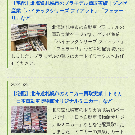
【宅配】北海道札幌市のプラモデル買取実績｜グンゼ
産業「ハイテックシリーズ フィアット」「フェラー
リ」など
北海道札幌市の自動車プラモデルの
買取実績ページです。グンゼ産業
「ハイテックシリーズ フィアット」
「フェラーリ」などを宅配買取いた
しました。プラモデルの買取はカートイワークスへお任
せください。
2022/1/28
【宅配】北海道札幌市のミニカー買取実績｜トミカ
「日本自動車博物館オリジナルミニカー」など
北海道札幌市のトミカ買取実績ペー
ジです。「日本自動車博物館オリジ
ナルミニカー」などを宅配買取いた
しました。ミニカーの買取はカート