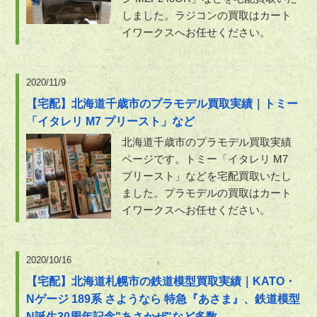
しました。ラジコンの買取はカート
イワークスへお任せください。
2020/11/9
【宅配】北海道千歳市のプラモデル買取実績｜トミー
「イタレリ M7 プリースト」など
北海道千歳市のプラモデル買取実績
ページです。トミー「イタレリ M7
プリースト」などを宅配買取いたし
ました。プラモデルの買取はカート
イワークスへお任せください。
2020/10/16
【宅配】北海道札幌市の鉄道模型買取実績｜KATO・
Nゲージ 189系 さようなら 特急『あさま』、鉄道模型
N誕生30周年記念"あさかぜ"など多数