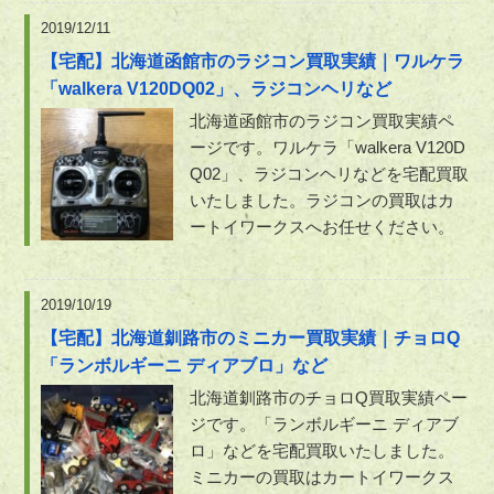
2019/12/11
【宅配】北海道函館市のラジコン買取実績｜ワルケラ
「walkera V120DQ02」、ラジコンヘリなど
北海道函館市のラジコン買取実績ペ
ージです。ワルケラ「walkera V120D
Q02」、ラジコンヘリなどを宅配買取
いたしました。ラジコンの買取はカ
ートイワークスへお任せください。
2019/10/19
【宅配】北海道釧路市のミニカー買取実績｜チョロQ
「ランボルギーニ ディアブロ」など
北海道釧路市のチョロQ買取実績ペー
ジです。「ランボルギーニ ディアブ
ロ」などを宅配買取いたしました。
ミニカーの買取はカートイワークス