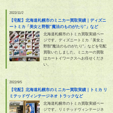
2022/11/2
【宅配】北海道札幌市のミニカー買取実績｜ディズニ
ートミカ「美女と野獣”魔法のものがたり”」など
北海道札幌市のトミカ買取実績ペー
ジです。ディズニートミカ「美女と
野獣”魔法のものがたり”」などを宅配
買取いたしました。ミニカーの買取
はカートイワークスへお任せくださ
い。
2022/9/5
【宅配】北海道札幌市のミニカー買取実績｜トミカ リ
ミテッドヴィンテージネオ トラックなど
北海道札幌市のトミカ買取実績ペー
ジです。リミテッドヴィンテージネ