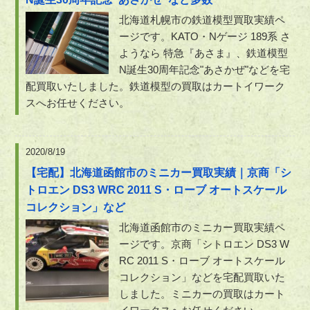
北海道札幌市の鉄道模型買取実績ペ
ージです。KATO・Nゲージ 189系 さ
ようなら 特急『あさま』、鉄道模型
N誕生30周年記念"あさかぜ"などを宅
配買取いたしました。鉄道模型の買取はカートイワーク
スへお任せください。
2020/8/19
【宅配】北海道函館市のミニカー買取実績｜京商「シ
トロエン DS3 WRC 2011 S・ローブ オートスケール
コレクション」など
北海道函館市のミニカー買取実績ペ
ージです。京商「シトロエン DS3 W
RC 2011 S・ローブ オートスケール
コレクション」などを宅配買取いた
しました。ミニカーの買取はカート