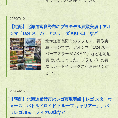
イワークスへお任せください。
2020/7/10
【宅配】北海道富良野市のプラモデル買取実績｜アオ
シマ「1/24 スーパーアスラーダ AKF-11」など
北海道富良野市のプラモデル買取実
績ページです。アオシマ「1/24 スー
パーアスラーダ AKF-11」などを宅配
買取いたしました。プラモデルの買
取はカートイワークスへお任せくだ
さい。
2020/4/15
【宅配】北海道函館市のレゴ買取実績｜レゴ スターウ
ォーズ「バトルドロイド トループ キャリアー」、バ
ラレゴ30㎏、フィグ60体など