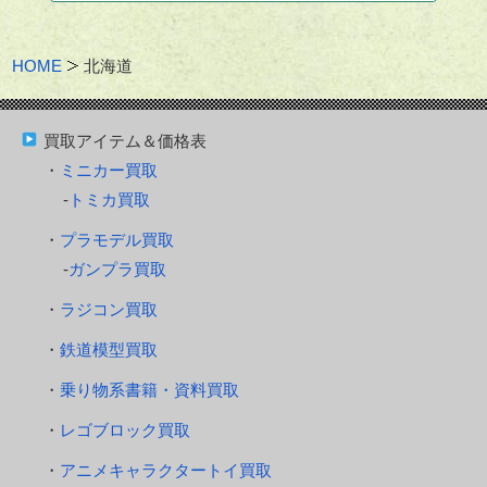
HOME
北海道
買取アイテム＆価格表
ミニカー買取
トミカ買取
プラモデル買取
ガンプラ買取
ラジコン買取
鉄道模型買取
乗り物系書籍・資料買取
レゴブロック買取
アニメキャラクタートイ買取