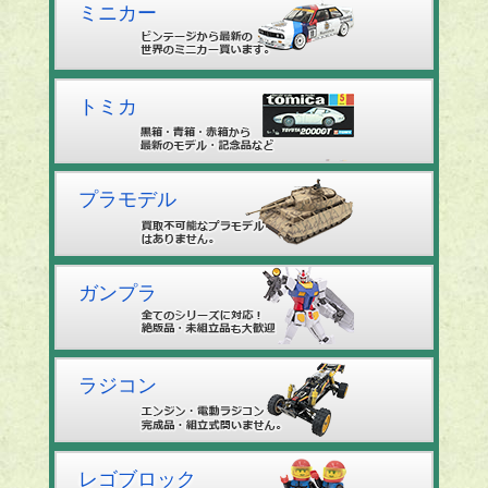
ミニカー
トミカ
プラモデル
ガンプラ
ラジコン
レゴブロック