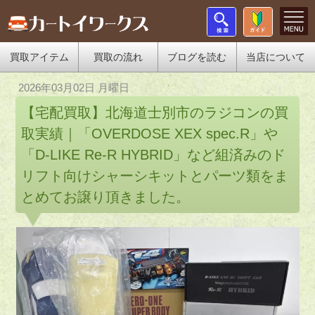
買取アイテム
買取の流れ
ブログを読む
当店について
2026年03月02日 月曜日
【宅配買取】北海道士別市のラジコンの買
取実績｜「OVERDOSE XEX spec.R」や
「D-LIKE Re-R HYBRID」など組済みのド
リフト向けシャーシキットとパーツ類をま
とめてお譲り頂きました。