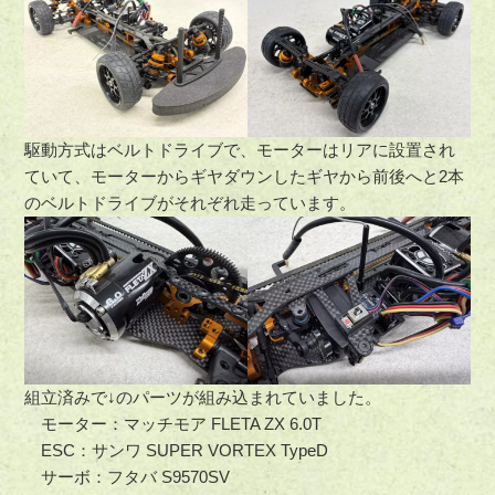
駆動方式はベルトドライブで、モーターはリアに設置され
ていて、モーターからギヤダウンしたギヤから前後へと2本
のベルトドライブがそれぞれ走っています。
組立済みで↓のパーツが組み込まれていました。
モーター：マッチモア FLETA ZX 6.0T
ESC：サンワ SUPER VORTEX TypeD
サーボ：フタバ S9570SV