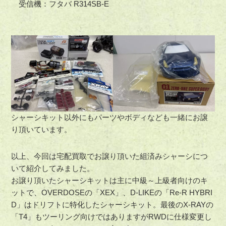
受信機：フタバ R314SB-E
シャーシキット以外にもパーツやボディなども一緒にお譲
り頂いています。
以上、今回は宅配買取でお譲り頂いた組済みシャーシにつ
いて紹介してみました。
お譲り頂いたシャーシキットは主に中級～上級者向けのキ
ットで、OVERDOSEの「XEX」、D-LIKEの「Re-R HYBRI
D」はドリフトに特化したシャーシキット。最後のX-RAYの
「T4」もツーリング向けではありますがRWDに仕様変更し