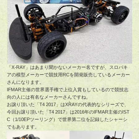
「X-RAY」はあまり聞かないメーカー名ですが、スロバキ
アの模型メーカーで競技用RCを開発販売しているメーカー
さんになります。
IFMAR主催の世界選手権で上位入賞もしているので競技志
向の人には有名なメーカーさんですね。
お譲り頂いた「T4 2017」はXRAYの代表的なシリーズで、
今回お譲り頂いた「T4 2017」は2016年のIFMAR主催のIST
C（1/10EPツーリング）で世界第二位を記録したシャーシ
でもあります。