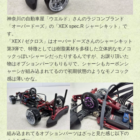
神奈川の自動車屋「ウエルド」さんのラジコンブランド
「オーバードーズ」の「XEX spec.R シャーシキット」で
す。
「XEX / ゼクロス」はオーバードーズさんのシャーシキット
第3弾で、特徴としては樹脂素材を多様した立体的なモノコ
ックっぽいシャーシだったりするんですが、お譲り頂いた
物はオプションパーツもりもりで、シャーシもカーボンシ
ャーシが組み込まれてるので初期状態のようなモノコック
感は薄いかな。
組み込まれてるオプションパーツはざっと見た感じ以下の