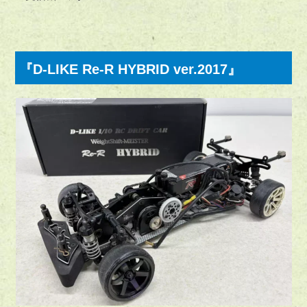
『D-LIKE Re-R HYBRID ver.2017』