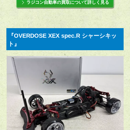
ラジコン自動車の買取について詳しく見る
『OVERDOSE XEX spec.R シャーシキッ
ト』