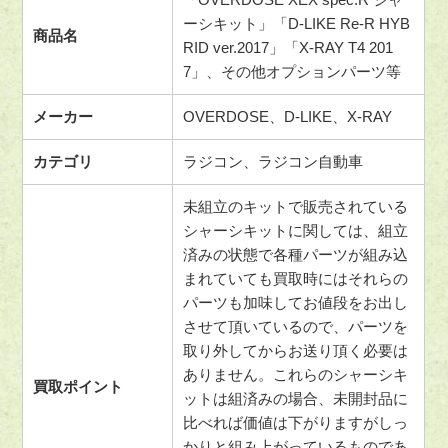
ーシキット」「D-LIKE Re-R HYB
商品名
RID ver.2017」「X-RAY T4 201
7」、その他オプションパーツ等
メーカー
OVERDOSE、D-LIKE、X-RAY
カテゴリ
ラジコン、ラジコン自動車
未組立のキットで販売されている
シャーシキットに関しては、組立
済みの状態で各種パーツが組み込
まれていても買取時にはそれらの
パーツも加味してお値段をお出し
させて頂いているので、パーツを
取り外してからお送り頂く必要は
ありません。これらのシャーシキ
買取ポイント
ットは組済みの場合、未開封品に
比べれば価値は下がりますがしっ
かりと組み上がっているものであ