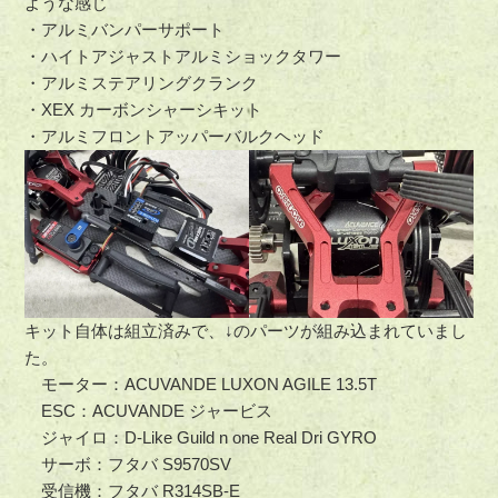
ような感じ
・アルミバンパーサポート
・ハイトアジャストアルミショックタワー
・アルミステアリングクランク
・XEX カーボンシャーシキット
・アルミフロントアッパーバルクヘッド
キット自体は組立済みで、↓のパーツが組み込まれていまし
た。
モーター：ACUVANDE LUXON AGILE 13.5T
ESC：ACUVANDE ジャービス
ジャイロ：D-Like Guild n one Real Dri GYRO
サーボ：フタバ S9570SV
受信機：フタバ R314SB-E