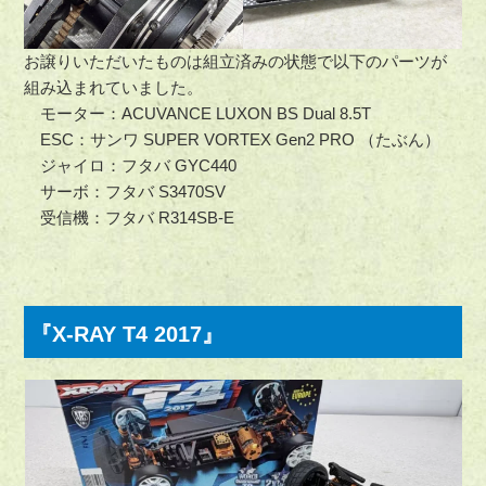
お譲りいただいたものは組立済みの状態で以下のパーツが
組み込まれていました。
モーター：ACUVANCE LUXON BS Dual 8.5T
ESC：サンワ SUPER VORTEX Gen2 PRO （たぶん）
ジャイロ：フタバ GYC440
サーボ：フタバ S3470SV
受信機：フタバ R314SB-E
『X-RAY T4 2017』