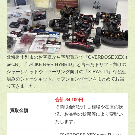
北海道士別市のお客様から宅配買取で「OVERDOSE XEX s
pec.R」「D-LIKE Re-R HYBRID」と言ったドリフト向けの
シャーシキットや、ツーリング向けの「X-RAY T4」など組
済みのシャーシキット、オプションパーツをまとめてお譲
り頂きました。
合計 84,100円
※買取金額は中古相場や在庫の状
買取金額
況、お品物の状態等により変動い
たします。
「OVERDOSE XEX spec.R シャ