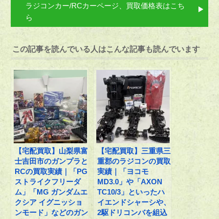
ラジコンカー/RCカーページ、買取価格表はこち
ら
この記事を読んでいる人はこんな記事も読んでいます
【宅配買取】山梨県富
【宅配買取】三重県三
士吉田市のガンプラと
重郡のラジコンの買取
RCの買取実績｜「PG
実績｜「ヨコモ
ストライクフリーダ
MD3.0」や「AXON
ム」「MG ガンダムエ
TC10/3」といったハ
クシア イグニッショ
イエンドシャーシや、
ンモード」などのガン
2駆ドリコンバを組込