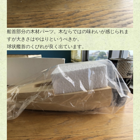
船首部分の木材パーツ。木ならではの味わいが感じられま
すが大きさはやはりというべきか。
球状艦首のくびれが良く出ています。