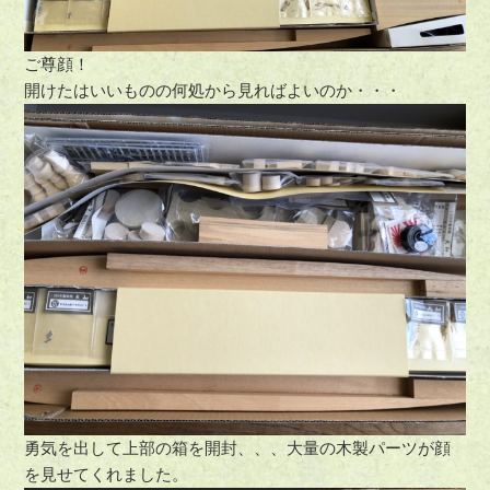
ご尊顔！
開けたはいいものの何処から見ればよいのか・・・
勇気を出して上部の箱を開封、、、大量の木製パーツが顔
を見せてくれました。