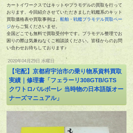
カートイワークスではキットやプラモデルの買取を行って
おります。今回紹介させていただきました戦艦系のキット
買取価格表や買取事例は、
船舶・戦艦プラモデル買取ペー
ジ
からご覧くださいませ。
全国どこでも無料で買取受付中です。プラモデル整理でお
困りの際は気兼ねなくご相談談ください。皆様からのお問
い合わせお待ちしております♪
2020年04月29日 水曜日
【宅配】京都府宇治市の乗り物系資料買取
実績｜修理書「フェラーリ308GTB/GTS
クワトロバルボーレ 当時物の日本語版オー
ナーズマニュアル」