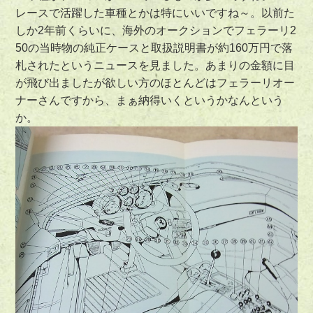
レースで活躍した車種とかは特にいいですね～。以前た
しか2年前くらいに、海外のオークションでフェラーリ2
50の当時物の純正ケースと取扱説明書が約160万円で落
札されたというニュースを見ました。あまりの金額に目
が飛び出ましたが欲しい方のほとんどはフェラーリオー
ナーさんですから、まぁ納得いくというかなんという
か。