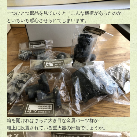
一つひとつ部品を見ていくと「こんな機構があったのか」
といちいち感心させられてしまいます。
箱を開ければさらに大き目な金属パーツ群が
艦上に設置されている重火器の部類でしょうか。