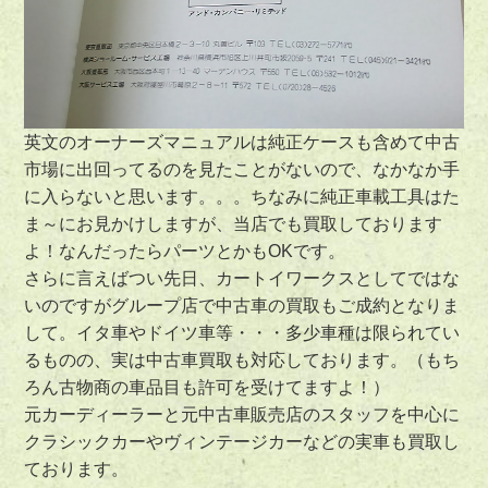
英文のオーナーズマニュアルは純正ケースも含めて中古
市場に出回ってるのを見たことがないので、なかなか手
に入らないと思います。。。ちなみに純正車載工具はた
ま～にお見かけしますが、当店でも買取しております
よ！なんだったらパーツとかもOKです。
さらに言えばつい先日、カートイワークスとしてではな
いのですがグループ店で中古車の買取もご成約となりま
して。イタ車やドイツ車等・・・多少車種は限られてい
るものの、実は中古車買取も対応しております。（もち
ろん古物商の車品目も許可を受けてますよ！）
元カーディーラーと元中古車販売店のスタッフを中心に
クラシックカーやヴィンテージカーなどの実車も買取し
ております。