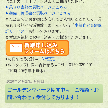
は是非カートイワークスまでご相談ください。
▶乗り物書籍の買取ページはこちら
▶整備・修理書の買取ページはこちら
また当店ではお客様に安心してご依頼いただきたく、見
積もり金額から減額致しませんという「
事前査定金額保
証サービス
」も行っております。
まずはお気軽にお申し込み・ご相談くださいませ。
■写真を送るだけ→
LINE査定
■即スタッフに問い合わせる→TEL：
0120-329-101
（10時-20時 年中無休）
2020年04月27日 月曜日
ゴールデンウィーク期間中も「ご相談・お
問い合わせ」受付しております！