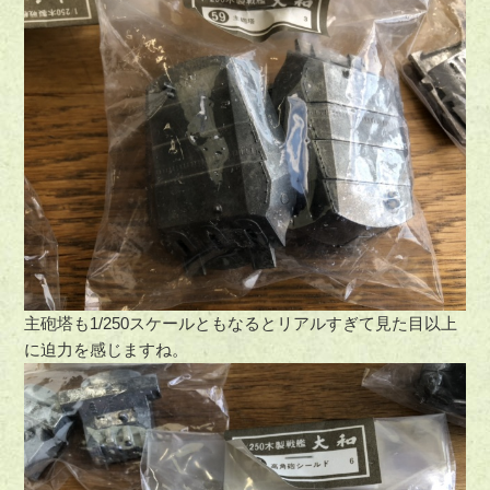
主砲塔も1/250スケールともなるとリアルすぎて見た目以上
に迫力を感じますね。