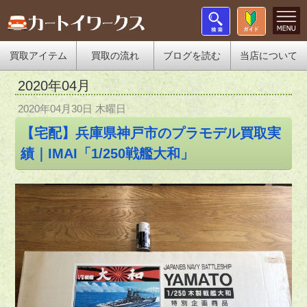
買取アイテム
買取の流れ
ブログを読む
当店について
2020年04月
2020年04月30日 木曜日
【宅配】兵庫県神戸市のプラモデル買取実
績｜IMAI「1/250戦艦大和」