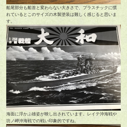
船尾部分も船首と変わらない大きさで、プラスチックに慣
れているとこのサイズの木製塗装は難しく感じると思いま
す。
海面に浮かぶ雄姿が映し出されています。レイテ沖海戦や
坊ノ岬沖海戦での戦い印象的ですね。