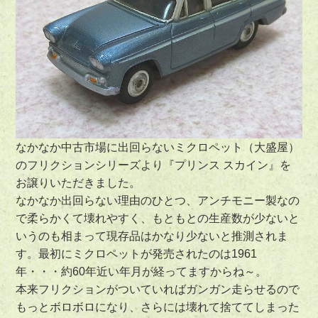
なかなか中古市場に出回らないミクロペット（大盛屋）
のフリクションシリーズより『プリンス スカイン』を
お譲りいただきました。
なかなか出回らない理由のひとつ、アンチモニー製なの
で柔らかくて壊れやすく、もともとの生産数が少ないと
いうのも相まって現存品はかなり少ないと推測されま
す。最初にミクロペットが発売されたのは1961
年・・・約60年近い年月が経ってますからね～。
本来フリクションがついていればガンガン走らせるので
もっとボロボロになり、さらには壊れて捨ててしまった