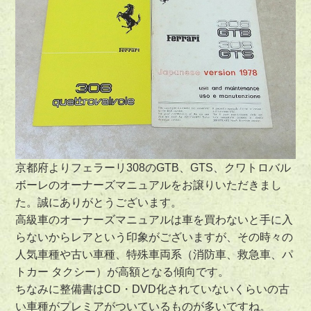
京都府よりフェラーリ308のGTB、GTS、クワトロバル
ボーレのオーナーズマニュアルをお譲りいただきまし
た。誠にありがとうございます。
高級車のオーナーズマニュアルは車を買わないと手に入
らないからレアという印象がございますが、その時々の
人気車種や古い車種、特殊車両系（消防車、救急車、パ
トカー タクシー）が高額となる傾向です。
ちなみに整備書はCD・DVD化されていないくらいの古
い車種がプレミアがついているものが多いですね。