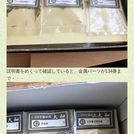
説明書をめくって確認していると、金属パーツが134番ま
で・・・