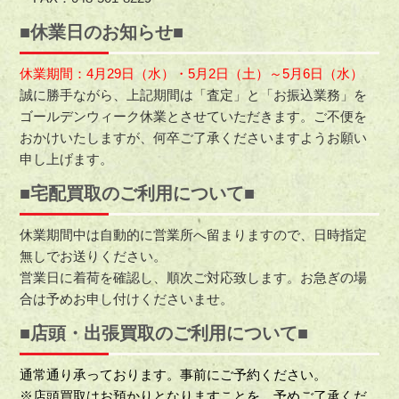
■休業日のお知らせ■
休業期間：4月29日（水）・5月2日（土）～5月6日（水）
誠に勝手ながら、上記期間は「査定」と「お振込業務」を
ゴールデンウィーク休業とさせていただきます。ご不便を
おかけいたしますが、何卒ご了承くださいますようお願い
申し上げます。
■宅配買取のご利用について■
休業期間中は自動的に営業所へ留まりますので、日時指定
無しでお送りください。
営業日に着荷を確認し、順次ご対応致します。お急ぎの場
合は予めお申し付けくださいませ。
■店頭・出張買取のご利用について■
通常通り承っております。事前にご予約ください。
※店頭買取はお預かりとなりますことを、予めご了承くだ