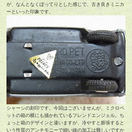
が、なんとなくぼってりとした感じで、古き良きミニカ
ーといった印象です。
シャーシの刻印です。今回はございませんが、ミクロペ
ットの箱の横にも描かれているフレンドエンジェル。ち
ょっと箱のデザインと違いますが、冷やすと膨張すると
いう性質のアンチモニーで細い線の加工は難しいですか