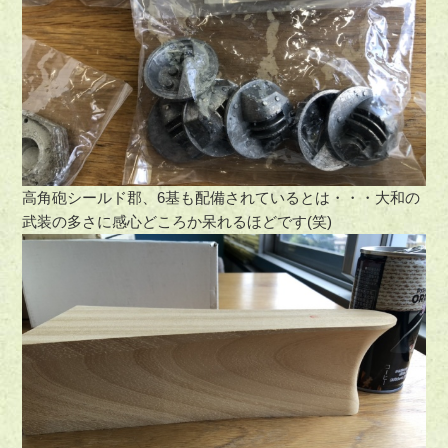
高角砲シールド郡、6基も配備されているとは・・・大和の
武装の多さに感心どころか呆れるほどです(笑)