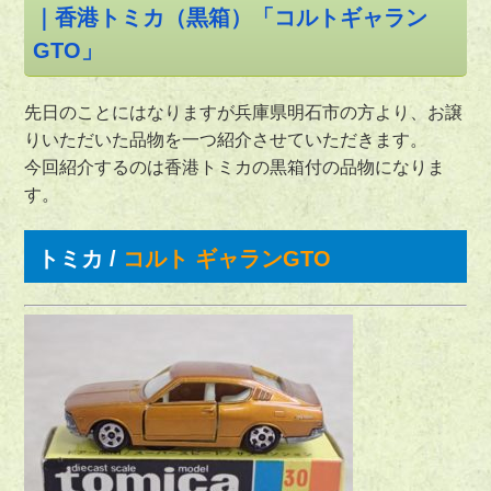
｜香港トミカ（黒箱）「コルトギャラン
GTO」
先日のことにはなりますが兵庫県明石市の方より、お譲
りいただいた品物を一つ紹介させていただきます。
今回紹介するのは香港トミカの黒箱付の品物になりま
す。
トミカ /
コルト ギャランGTO