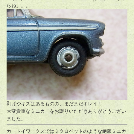
らね。。。
剥げやキズはあるものの、まだまだキレイ！
大変貴重なミニカーをお譲りいただきありがとうござい
ました。
カートイワークスではミクロペットのような絶版ミニカ