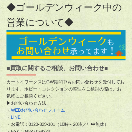
◆ゴールデンウィーク中の
営業について◆
■買取に関するご相談、お問い合わせ■
カートイワークスはGW期間中もお問い合わせを受付してお
ります。ホビー・コレクションの整理をご検討の際は、お
気軽にご相談ください。
▶お問い合わせ方法
・
WEBお問い合わせフォーム
・
LINE
・
お電話：0120-329-101（10時～20時／年中無休）
・FAX
：
048-501-8229