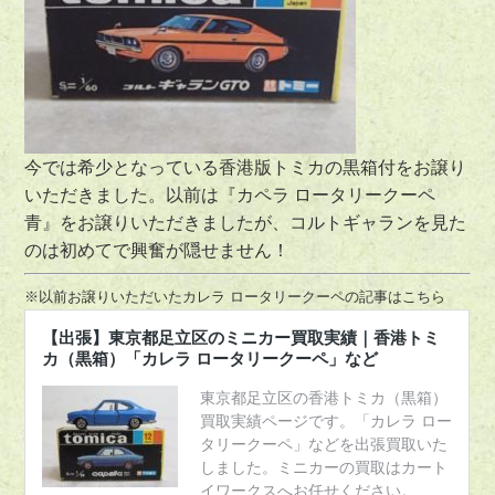
今では希少となっている香港版トミカの黒箱付をお譲り
いただきました。以前は『カペラ ロータリークーペ
青』をお譲りいただきましたが、コルトギャランを見た
のは初めてで興奮が隠せません！
※以前お譲りいただいたカレラ ロータリークーペの記事はこちら