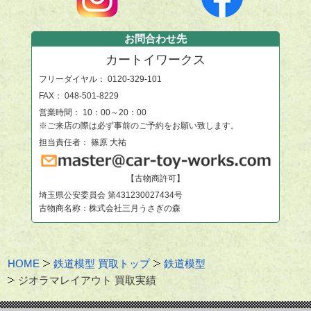
お問合わせ先
カートイワークス
フリーダイヤル：
0120-329-101
FAX： 048-501-8229
営業時間： 10：00～20：00
※ご来店の際は必ず事前のご予約をお願い致します。
担当責任者： 篠原 大祐
【古物商許可】
埼玉県公安委員会 第431230027434号
古物商名称：株式会社三月うさぎの森
HOME
鉄道模型 買取トップ
鉄道模型
ジオラマレイアウト 買取実績