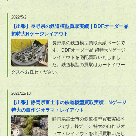
2022/5/2
【出張】長野県の鉄道模型買取実績｜DDFオーダー品
超特大Nゲージレイアウト
長野県の鉄道模型買取実績ページで
す。DDFオーダー品 超特大Nゲージ
レイアウトを宅配買取いたしまし
た。鉄道模型の買取はカートイワー
クスへお任せください。
2021/12/13
【出張】静岡県富士市の鉄道模型買取実績｜Nゲージ
特大の自作ジオラマ・レイアウト
静岡県富士市の鉄道模型買取実績ペ
ージです。Nゲージ 特大の自作ジオ
ラマ・レイアウトを出張買取いたし