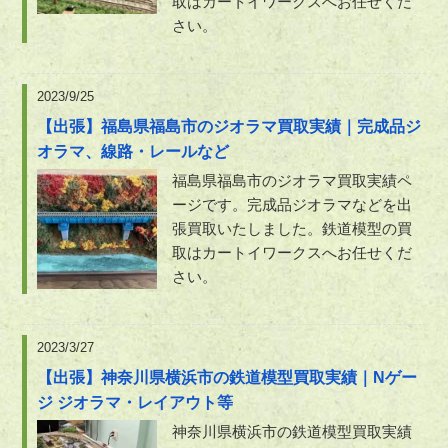
取はカートイワークスへお任せくだ
さい。
2023/9/25
【出張】福島県福島市のジオラマ買取実績｜完成品ジ
オラマ、線路・レールなど
福島県福島市のジオラマ買取実績ペ
ージです。完成品ジオラマなどを出
張買取いたしました。鉄道模型の買
取はカートイワークスへお任せくだ
さい。
2023/3/27
【出張】神奈川県横浜市の鉄道模型買取実績｜Nゲー
ジ ジオラマ・レイアウト等
神奈川県横浜市の鉄道模型買取実績