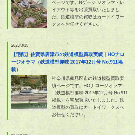
ページです。Nゲージ ジオラマ・レ
イアウト等を出張買取いたしまし
た。鉄道模型の買取はカートイワー
クスへお任せください。
2023/3/15
【宅配】佐賀県唐津市の鉄道模型買取実績｜HOナロ
ージオラマ（鉄道模型趣味 2017年12月号 No.911掲
載）
神奈川県鶴見区市の鉄道模型買取実
績ページです。HOナロージオラマ
（鉄道模型趣味 2017年12月号 No.911
掲載）を宅配買取いたしました。鉄
道模型の買取はカートイワークスへ
お任せください。