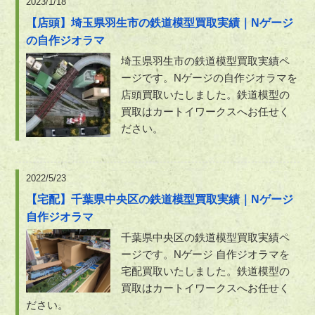
2023/1/18
【店頭】埼玉県羽生市の鉄道模型買取実績｜Nゲージ
の自作ジオラマ
埼玉県羽生市の鉄道模型買取実績ペ
ージです。Nゲージの自作ジオラマを
店頭買取いたしました。鉄道模型の
買取はカートイワークスへお任せく
ださい。
2022/5/23
【宅配】千葉県中央区の鉄道模型買取実績｜Nゲージ
自作ジオラマ
千葉県中央区の鉄道模型買取実績ペ
ージです。Nゲージ 自作ジオラマを
宅配買取いたしました。鉄道模型の
買取はカートイワークスへお任せく
ださい。