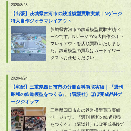
2020/8/28
【出張】茨城県古河市の鉄道模型買取実績｜Nゲージ
特大自作ジオラマレイアウト
茨城県古河市の鉄道模型買取実績ペ
ージです。Nゲージの特大自作ジオラ
マレイアウトを店頭買取いたしまし
た。鉄道模型の買取はカートイワー
クスへお任せください。
2020/4/24
【宅配】三重県四日市市の分冊百科買取実績｜『週刊
昭和の鉄道模型をつくる』（講談社）ほぼ完成品Nゲ
ージジオラマ
三重県四日市市の鉄道模型買取実績
ページです。『週刊 昭和の鉄道模型
をつくる』（講談社）ほぼ完成品Nゲ