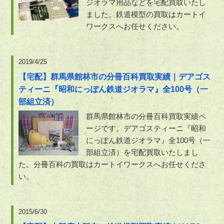
ジオラマ用品などを宅配買取いたし
ました。鉄道模型の買取はカートイ
ワークスへお任せください。
2019/4/25
【宅配】群馬県館林市の分冊百科買取実績｜デアゴス
ティーニ『昭和にっぽん鉄道ジオラマ』全100号（一
部組立済）
群馬県館林市の分冊百科買取実績ペ
ージです。デアゴスティーニ『昭和
にっぽん鉄道ジオラマ』全100号（一
部組立済）を宅配買取いたしまし
た。分冊百科の買取はカートイワークスへお任せくださ
い。
2015/6/30