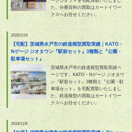
ージジオラマを宅配買取いたしまし
た。分冊百科の買取はカートイワー
クスへお任せください。
2020/2/24
【宅配】茨城県水戸市の鉄道模型買取実績｜KATO・
Nゲージ ジオタウン『駅前セット』3種類と『公園・
駐車場セット』
茨城県水戸市の鉄道模型買取実績ペ
ージです。KATO・Nゲージ ジオタウ
ン『駅前セット』3種類と『公園・駐
車場セット』を宅配買取いたしまし
た。鉄道模型の買取はカートイワー
クスへお任せください。
2019/11/8