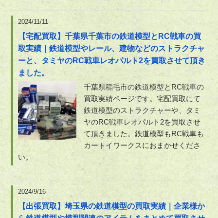
2024/11/11
【宅配買取】千葉県千葉市の鉄道模型とRC戦車の買
取実績｜鉄道模型やレール、建物などのストラクチャ
ーと、タミヤのRC戦車レオパルト2を買取させて頂き
ました。
千葉県稲毛市の鉄道模型とRC戦車の
買取実績ページです。宅配買取にて
鉄道模型のストラクチャーや、タミ
ヤのRC戦車レオパルト2を買取させ
て頂きました。鉄道模型もRC戦車も
カートイワークスにおまかせくださ
い。
2024/9/16
【出張買取】埼玉県の鉄道模型の買取実績｜企業様か