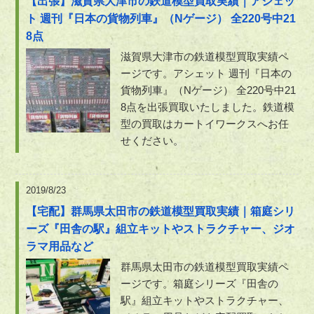
【出張】滋賀県大津市の鉄道模型買取実績｜アシェッ
ト 週刊『日本の貨物列車』（Nゲージ） 全220号中21
8点
滋賀県大津市の鉄道模型買取実績ペ
ージです。アシェット 週刊『日本の
貨物列車』（Nゲージ） 全220号中21
8点を出張買取いたしました。鉄道模
型の買取はカートイワークスへお任
せください。
2019/8/23
【宅配】群馬県太田市の鉄道模型買取実績｜箱庭シリ
ーズ『田舎の駅』組立キットやストラクチャー、ジオ
ラマ用品など
群馬県太田市の鉄道模型買取実績ペ
ージです。箱庭シリーズ『田舎の
駅』組立キットやストラクチャー、