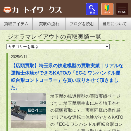
買取アイテム
買取の流れ
ブログを読む
当店について
ジオラマレイアウトの買取実績一覧
2025/9/11
【店頭買取】埼玉県の鉄道模型の買取実績｜リアルな
運転士体験ができるKATOの「EC-1 ワンハンドル運
転台形コントローラー」を買い取りさせて頂きまし
た。
埼玉県の鉄道模型の買取実績ページ
です。埼玉県羽生市にある埼玉本社
の店頭買取にて、実車同様の操作感
でリアルな運転士体験ができるKATO
の「EC-1 ワンハンドル運転台形コン