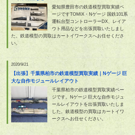
愛知県豊田市の鉄道模型買取実績ペ
ージですTOMIX・Nゲージ 国鉄101系
運転台型コントローラーDX、レイア
ウト用品などを出張買取いたしまし
た。鉄道模型の買取はカートイワークスへお任せくださ
い。
2020/9/21
【出張】千葉県柏市の鉄道模型買取実績｜Nゲージ 巨
大な自作モジュールレイアウト
千葉県柏市の鉄道模型買取実績ペー
ジです。Nゲージ 巨大な自作モジュ
ールレイアウトを出張買取いたしま
した。鉄道模型の買取はカートイワ
ークスへお任せください。