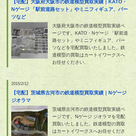
【宅配】大阪府大阪市の鉄道模型買取実績｜KATO・
Nゲージ 「駅前道路セット」やミニフィギュア、パー
ツなど
大阪府大阪市の鉄道模型買取実績ペ
ージです。KATO・Nゲージ 「駅前道
路セット」やミニフィギュア、パー
ツなどを宅配買取いたしました。鉄
道模型の買取はカートイワークスへ
お任せください。
2015/2/12
【宅配】茨城県古河市の鉄道模型買取実績｜Nゲージ
ジオラマ
茨城県古河市の鉄道模型買取実績ペ
ージです。Nゲージ ジオラマを宅配
買取いたしました。鉄道模型の買取
はカートイワークスへお任せくださ