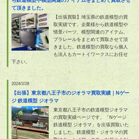
ら鉄道模型や模型関連のアイテムをまとめて買取させ
て頂きました。
【出張買取】埼玉県の鉄道模型の買
取実績です。企業様から鉄道模型や
情景パーツ、模型関連のアイテム、
プラレールをまとめて買取させて頂
きました。鉄道模型の買取なら個人
も法人もカートイワークスにお任せ
下さい。
2024/2/28
【出張】東京都八王子市のジオラマ買取実績｜Nゲー
ジ 鉄道模型 ジオラマ
東京都八王子市の鉄道模型ジオラマ
の買取実績ページです。「Nゲージ
鉄道模型 ジオラマ」を出張買取いた
しました。鉄道模型・ジオラマの買