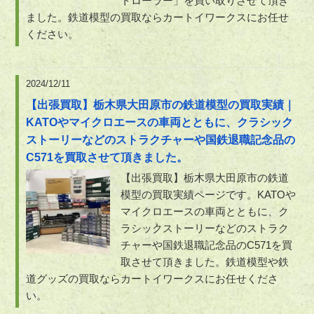
トローラー」を買い取りさせて頂き
ました。鉄道模型の買取ならカートイワークスにお任せ
ください。
2024/12/11
【出張買取】栃木県大田原市の鉄道模型の買取実績｜
KATOやマイクロエースの車両とともに、クラシック
ストーリーなどのストラクチャーや国鉄退職記念品の
C571を買取させて頂きました。
【出張買取】栃木県大田原市の鉄道
模型の買取実績ページです。KATOや
マイクロエースの車両とともに、ク
ラシックストーリーなどのストラク
チャーや国鉄退職記念品のC571を買
取させて頂きました。鉄道模型や鉄
道グッズの買取ならカートイワークスにお任せくださ
い。