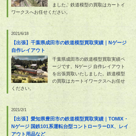
ました。鉄道模型の買取はカートイ
ワークスへお任せください。
2021/6/18
【出張】千葉県成田市の鉄道模型買取実績｜Nゲージ
自作レイアウト
千葉県成田市の鉄道模型買取実績ペ
ージです。Nゲージ 自作レイアウト
を出張買取いたしました。鉄道模型
の買取はカートイワークスへお任せ
ください。
2021/2/1
【出張】愛知県豊田市の鉄道模型買取実績｜TOMIX・
Nゲージ 国鉄101系運転台型コントローラーDX、レイ
アウト用品など