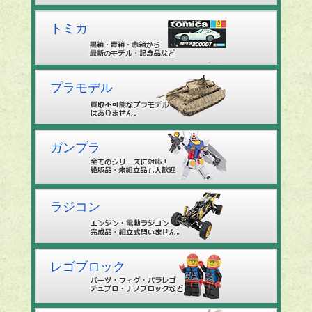
トミカ
プラモデル
ガンプラ
ラジコン
レゴブロック