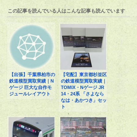
この記事を読んでいる人はこんな記事も読んでいます
【出張】千葉県柏市の
【宅配】東京都杉並区
鉄道模型買取実績｜N
の鉄道模型買取実績｜
ゲージ 巨大な自作モ
TOMIX・Nゲージ JR
ジュールレイアウト
14・24系 「さよなら
なは・あかつき」セッ
ト