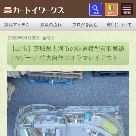
買取アイテム
買取の流れ
ブログを読む
当店について
2020年08月28日 金曜日
【出張】茨城県古河市の鉄道模型買取実績
｜Nゲージ 特大自作ジオラマレイアウト