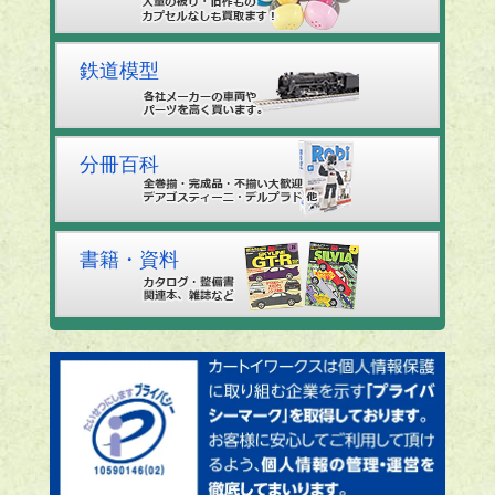
鉄道模型
分冊百科
書籍・資料