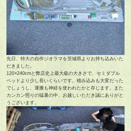
先日、特大の自作ジオラマを茨城県よりお持ち込みいた
だきました。
120×240cmと弊店史上最大級の大きさで、セミダブル
ベッドより少し長いくらいです。積み込みも大変だった
でしょうし、運搬も神経を使われたかと存じます。また
カンカン照りの猛暑の中、お越しいただき誠にありがと
うございます。