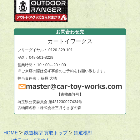
お問合わせ先
カートイワークス
フリーダイヤル：
0120-329-101
FAX： 048-501-8229
営業時間： 10：00～20：00
※ご来店の際は必ず事前のご予約をお願い致します。
担当責任者： 篠原 大祐
【古物商許可】
埼玉県公安委員会 第431230027434号
古物商名称：株式会社三月うさぎの森
HOME
鉄道模型 買取トップ
鉄道模型