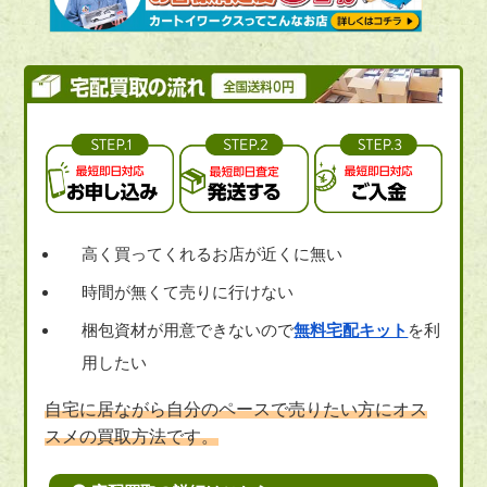
高く買ってくれるお店が近くに無い
時間が無くて売りに行けない
梱包資材が用意できないので
無料宅配キット
を利
用したい
自宅に居ながら自分のペースで売りたい方にオス
スメの買取方法です。