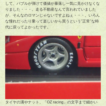
して、バブルが弾けて価値が暴落し一気に見かけなくな
りました・・・。走る不動産なんて言われていました
が、そんなのロマンじゃないですよねぇ・・・。いろん
な憧れだったり乗って楽しいから買うという"正常"な時
代に戻ってよかったです。
タイヤの溝やナット、「OZ racing」の文字まで細かい