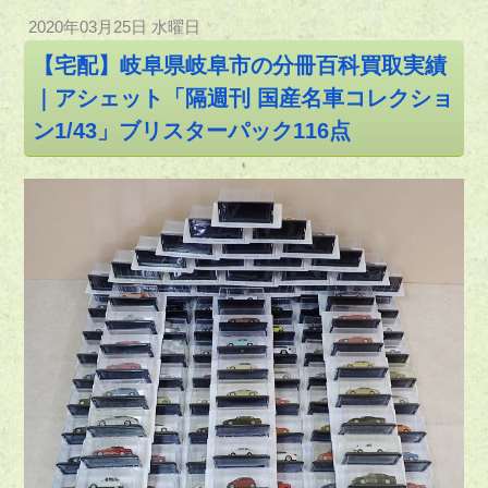
2020年03月25日 水曜日
【宅配】岐阜県岐阜市の分冊百科買取実績
｜アシェット「隔週刊 国産名車コレクショ
ン1/43」ブリスターパック116点