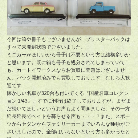
今回は箱や冊子もございませんが、ブリスターパックは
すべて未開封状態でございました。
ミニカーがほしいから冊子は不要という方は結構多いか
と思います。既に箱も冊子も処分されてしまっていて
も、カートイワークスならお買取に問題はございませ
ん。パック開封済みでも買取しております。むしろ大歓
迎です
懐かしい名車が320台も付いてくる『国産名車コレクシ
ョン 1/43』。すでに刊行は終了しておりますが、まだま
だ続いてほしいというお声もよく聞きました。その一方
延長延長でヘイトを募らせる声も・・・？また、スポー
ツからセダンからファミリーカーまでいろんな種類がご
ざいましたので、全部はいらないという方も多かったと