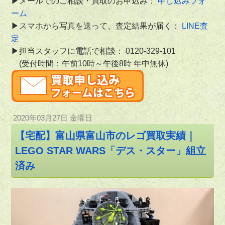
▶メールでのご相談・買取のお申込み：
申し込みフォ
ーム
▶スマホから写真を送って、査定結果が届く：
LINE査
定
▶担当スタッフに電話で相談：
0120-329-101
(受付時間：午前10時～午後8時 年中無休)
2020年03月27日 金曜日
【宅配】富山県富山市のレゴ買取実績｜
LEGO STAR WARS「デス・スター」組立
済み