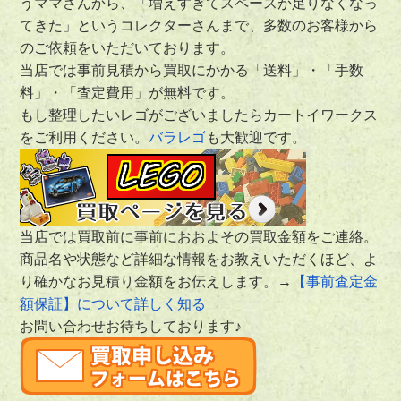
うママさんから、「増えすぎてスペースが足りなくなっ
てきた」というコレクターさんまで、多数のお客様から
のご依頼をいただいております。
当店では事前見積から買取にかかる「送料」・「手数
料」・「査定費用」が無料です。
もし整理したいレゴがございましたらカートイワークス
をご利用ください。
バラレゴ
も大歓迎です。
当店では買取前に事前におおよその買取金額をご連絡。
商品名や状態など詳細な情報をお教えいただくほど、よ
り確かなお見積り金額をお伝えします。→
【事前査定金
額保証】について詳しく知る
お問い合わせお待ちしております♪