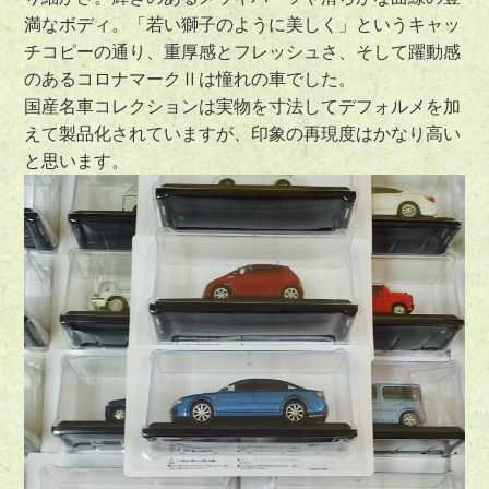
満なボディ。「若い獅子のように美しく」というキャッ
チコピーの通り、重厚感とフレッシュさ、そして躍動感
のあるコロナマークⅡは憧れの車でした。
国産名車コレクションは実物を寸法してデフォルメを加
えて製品化されていますが、印象の再現度はかなり高い
と思います。