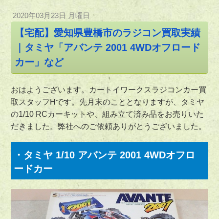
2020年03月23日 月曜日
【宅配】愛知県豊橋市のラジコン買取実績
｜タミヤ「アバンテ 2001 4WDオフロード
カー」など
おはようございます。カートイワークスラジコンカー買
取スタッフHです。先月末のこととなりますが、タミヤ
の1/10 RCカーキットや、組み立て済み品をお売りいた
だきました。弊社へのご依頼ありがとうございました。
・タミヤ 1/10 アバンテ 2001 4WDオフロ
ードカー