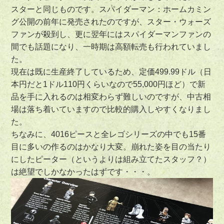
スターと同じものです。スパイダーマン：ホームカミン
グ公開の前年に発売されたのですが、スター・ウォーズ
ファンが殺到し、更に翌年にはスパイダーマンファンの
間でも話題になり、一時期は高額転売も行われていまし
た。
現在は既に生産終了しているため、定価499.99ドル（日
本円だと1ドル110円くらいなので55,000円ほど）で新
品を手に入れるのは相変わらず難しいのですが、中古相
場は落ち着いていますので比較的購入しやすくなりまし
た。
ちなみに、4016ピースと全レゴシリーズの中でも15番
目に多いの作るのはかなり大変。崩れた姿を目の当たり
にしたピーター（というよりは組み立てたスタッフ？）
は絶望でしかなかったはずです・・・。