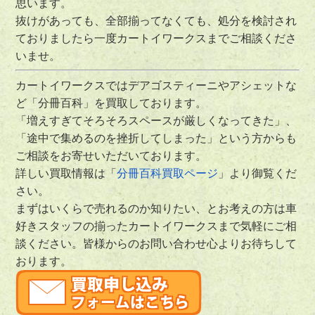
思います。
抜けがあっても、全部揃ってなくても、処分を検討され
ておりましたら一度カートイワークスまでご相談くださ
いませ。
カートイワークスではデアゴスティーニやアシェットな
ど「分冊百科」を買取しております。
「増えすぎてそろそろスペースが厳しくなってきた」、
「途中で集めるのを挫折してしまった」という方からも
ご相談をお寄せいただいております。
詳しい買取情報は「
分冊百科買取ページ
」より御覧くだ
さい。
まずはいくらで売れるのか知りたい、とお考えの方は車
好きスタッフの揃ったカートイワークスまで気軽にご相
談ください。皆様からのお問い合わせ心よりお待ちして
おります。