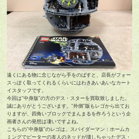
遠くにある物に念じながら手をのばすと、店長がフォー
スっぽく取ってくれるくらいにはわきあいあいなカート
イスタッフです。
今回は"中身版"の方のデス・スターを買取致しました。
誠にありがとうございます。"外側"版もレゴから出てお
りますが、四角いブロックでまんまるを作ろうという企
画者さんの発想は凄いですよね。
こちらの"中身版"のレゴは、スパイダーマン：ホームカ
ミングでピーターの友人のネッドが壊しちゃったデス・