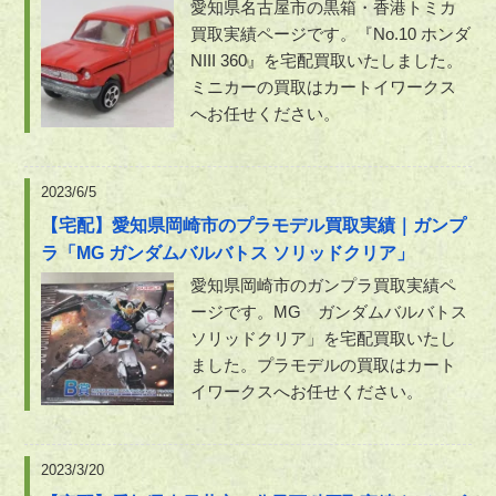
愛知県名古屋市の黒箱・香港トミカ
買取実績ページです。『No.10 ホンダ
NIII 360』を宅配買取いたしました。
ミニカーの買取はカートイワークス
へお任せください。
2023/6/5
【宅配】愛知県岡崎市のプラモデル買取実績｜ガンプ
ラ「MG ガンダムバルバトス ソリッドクリア」
愛知県岡崎市のガンプラ買取実績ペ
ージです。MG ガンダムバルバトス
ソリッドクリア」を宅配買取いたし
ました。プラモデルの買取はカート
イワークスへお任せください。
2023/3/20