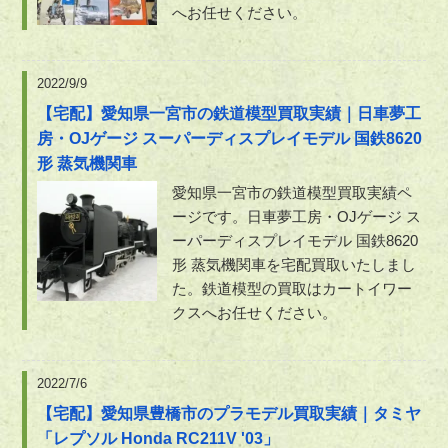
へお任せください。
2022/9/9
【宅配】愛知県一宮市の鉄道模型買取実績｜日車夢工
房・OJゲージ スーパーディスプレイモデル 国鉄8620
形 蒸気機関車
愛知県一宮市の鉄道模型買取実績ペ
ージです。日車夢工房・OJゲージ ス
ーパーディスプレイモデル 国鉄8620
形 蒸気機関車を宅配買取いたしまし
た。鉄道模型の買取はカートイワー
クスへお任せください。
2022/7/6
【宅配】愛知県豊橋市のプラモデル買取実績｜タミヤ
「レプソル Honda RC211V '03」