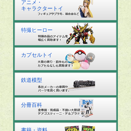
アニメ・
キャラクタートイ
特撮ヒーロー
カプセルトイ
鉄道模型
分冊百科
書籍・資料