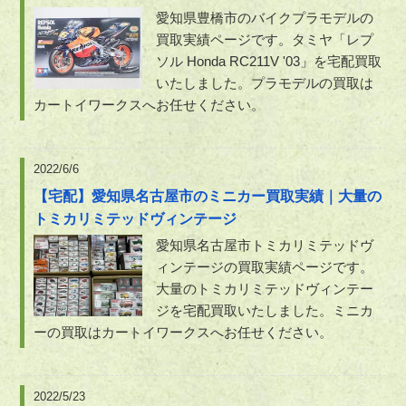
愛知県豊橋市のバイクプラモデルの
買取実績ページです。タミヤ「レプ
ソル Honda RC211V '03」を宅配買取
いたしました。プラモデルの買取は
カートイワークスへお任せください。
2022/6/6
【宅配】愛知県名古屋市のミニカー買取実績｜大量の
トミカリミテッドヴィンテージ
愛知県名古屋市トミカリミテッドヴ
ィンテージの買取実績ページです。
大量のトミカリミテッドヴィンテー
ジを宅配買取いたしました。ミニカ
ーの買取はカートイワークスへお任せください。
2022/5/23