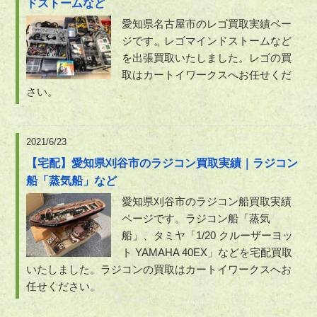
ドストームなど
愛知県名古屋市のレゴ買取実績ペー
ジです。レゴマインドストームなど
を出張買取いたしました。レゴの買
取はカートイワークスへお任せくだ
さい。
2021/6/23
【宅配】愛知県刈谷市のラジコン買取実績｜ラジコン
船「蒸気船」など
愛知県刈谷市のラジコン船買取実績
ページです。ラジコン船「蒸気
船」、タミヤ「1/20 クルーザーヨッ
ト YAMAHA 40EX」などを宅配買取
いたしました。ラジコンの買取はカートイワークスへお
任せください。