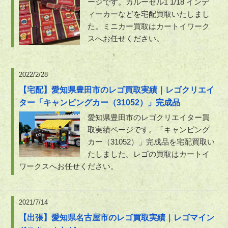
ージです。カルーセル1 1/18 インデ
ィーカーなどを宅配買取いたしまし
た。ミニカー買取はカートイワーク
スへお任せください。
2022/2/28
【宅配】愛知県豊田市のレゴ買取実績｜レゴクリエイ
ター「キャンピングカー（31052）」完成品
愛知県豊田市のレゴクリエイター買
取実績ページです。「キャンピング
カー（31052）」完成品を宅配買取い
たしました。レゴの買取はカートイ
ワークスへお任せください。
2021/7/14
【出張】愛知県名古屋市のレゴ買取実績｜レゴマイン