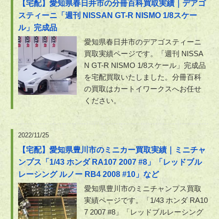
【宅配】愛知県春日井市の分冊百科買取実績｜デアゴ
スティーニ「週刊 NISSAN GT-R NISMO 1/8スケー
ル」完成品
愛知県春日井市のデアゴスティーニ
買取実績ページです。「週刊 NISSA
N GT-R NISMO 1/8スケール」完成品
を宅配買取いたしました。分冊百科
の買取はカートイワークスへお任せ
ください。
2022/11/25
【宅配】愛知県豊川市のミニカー買取実績｜ミニチャ
ンプス「1/43 ホンダ RA107 2007 #8」「レッドブル
レーシング ルノー RB4 2008 #10」など
愛知県豊川市のミニチャンプス買取
実績ページです。「1/43 ホンダ RA10
7 2007 #8」「レッドブルレーシング