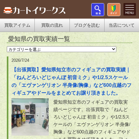
買取アイテム
買取の流れ
ブログを読む
当店について
愛知県の買取実績一覧
2026/7/24
【出張買取】愛知県知立市のフィギュアの買取実績｜
「ねんどろいどじゃんぼ 初音ミク」や1/2.5スケール
の「エヴァンゲリオン 半身像/胸像」など600点越のフ
ィギュアやドールをまとめてお譲り頂きました。
愛知県知立市のフィギュアの買取実
績ページです。出張買取で「ねんど
ろいどじゃんぼ 初音ミク」や1/2.5ス
ケールの「エヴァンゲリオン 半身像/
胸像」など600点越のフィギュアやド