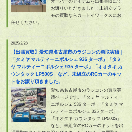
オーバーのアイテムを出張買取にて
お譲りいただきました！未組立プラ
モの買取ならカートイワークスにお
任せください。
2025/2/28
【出張買取】愛知県名古屋市のラジコンの買取実績｜
「タミヤ マルティーニポルシェ 936 ターボ」「タミ
ヤ マルティーニポルシェ 935 ターボ」「オオタキ カ
ウンタック LP500S」など、未組立のRCカーのキッ
トをお譲り頂きました。
愛知県名古屋市のラジコンの買取実
績ページです。「タミヤ マルティー
ニポルシェ 936 ターボ」「タミヤ マ
ルティーニポルシェ 935 ターボ」
「オオタキ カウンタック LP500S」
など、未組立のRCカーのキットを出