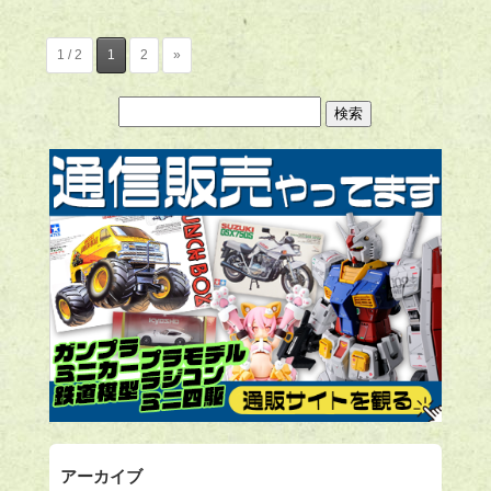
1 / 2
1
2
»
アーカイブ