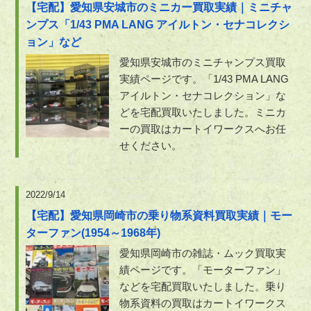
【宅配】愛知県安城市のミニカー買取実績｜ミニチャ
ンプス「1/43 PMA LANG アイルトン・セナコレクシ
ョン」など
愛知県安城市のミニチャンプス買取
実績ページです。「1/43 PMA LANG
アイルトン・セナコレクション」な
どを宅配買取いたしました。ミニカ
ーの買取はカートイワークスへお任
せください。
2022/9/14
【宅配】愛知県岡崎市の乗り物系資料買取実績｜モー
ターファン(1954～1968年)
愛知県岡崎市の雑誌・ムック買取実
績ページです。「モーターファン」
などを宅配買取いたしました。乗り
物系資料の買取はカートイワークス