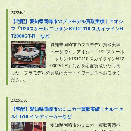
2022/5/4
【宅配】愛知県岡崎市のプラモデル買取実績｜アオシ
マ「1/24スケール ニッサン KPGC110 スカイラインH
T2000GT-R」など
愛知県岡崎市のプラモデル買取実績
ページです。アオシマ「1/24スケール
ニッサン KPGC110 スカイラインHT2
000GT-R」などを宅配買取いたしま
した。プラモデルの買取はカートイワークスへお任せく
ださい。
2022/3/30
【宅配】愛知県岡崎市のミニカー買取実績｜カルーセ
ル1 1/18 インディーカーなど
愛知県岡崎市のミニカー買取実績ペ