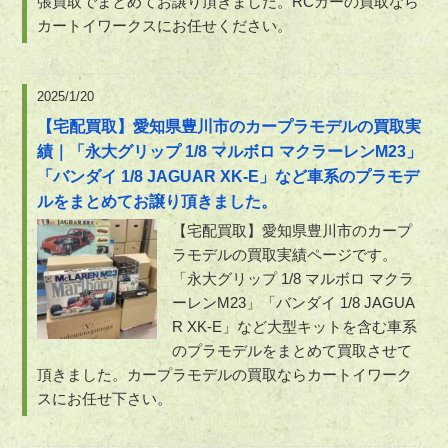
張買取でまとめてお譲り頂きました。RCカーの買取なら
カートイワークスにお任せください。
2025/1/20
【宅配買取】愛知県豊川市のカープラモデルの買取実
績｜「永大グリップ 1/8 マルボロ マクラーレンM23」
「バンダイ 1/8 JAGUAR XK-E」など車系のプラモデ
ルをまとめてお譲り頂きました。
【宅配買取】愛知県豊川市のカープ
ラモデルの買取実績ページです。
「永大グリップ 1/8 マルボロ マクラ
ーレンM23」「バンダイ 1/8 JAGUA
R XK-E」など大型キットを含む車系
のプラモデルをまとめて買取させて
頂きました。カープラモデルの買取ならカートイワーク
スにお任せ下さい。