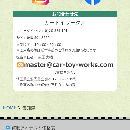
お問合わせ先
カートイワークス
フリーダイヤル：
0120-329-101
FAX： 048-501-8229
営業時間： 10：00～20：00
※ご来店の際は必ず事前のご予約をお願い致します。
担当責任者： 篠原 大祐
【古物商許可】
埼玉県公安委員会 第431230027434号
古物商名称：株式会社三月うさぎの森
HOME
愛知県
買取アイテム＆価格表