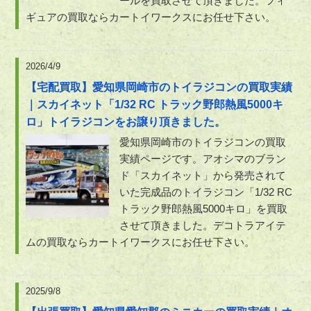
ールを買取させて頂きました。フィ
ギュアの買取ならカートイワークスにお任せ下さい。
2026/4/9
【宅配買取】愛知県岡崎市のトイラジコンの買取実績
｜スカイネット「1/32 RC トラック野郎熱風5000キ
ロ」トイラジコンをお譲り頂きました。
愛知県岡崎市のトイラジコンの買取
実績ページです。アオシマのブラン
ド「スカイネット」から発売されて
いた完成品のトイラジコン「1/32 RC
トラック野郎熱風5000キロ」を買取
させて頂きました。デコトラアイテ
ムの買取ならカートイワークスにお任せ下さい。
2025/9/8