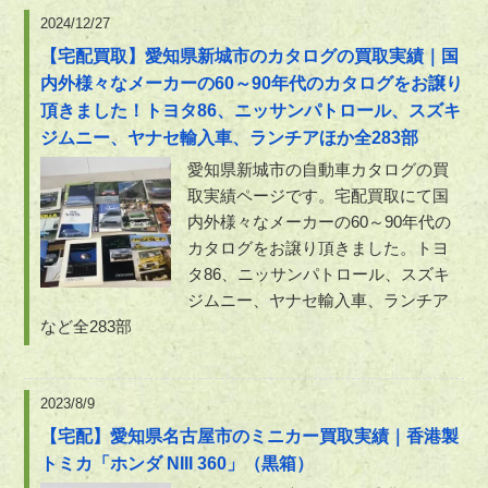
2024/12/27
【宅配買取】愛知県新城市のカタログの買取実績｜国
内外様々なメーカーの60～90年代のカタログをお譲り
頂きました！トヨタ86、ニッサンパトロール、スズキ
ジムニー、ヤナセ輸入車、ランチアほか全283部
愛知県新城市の自動車カタログの買
取実績ページです。宅配買取にて国
内外様々なメーカーの60～90年代の
カタログをお譲り頂きました。トヨ
タ86、ニッサンパトロール、スズキ
ジムニー、ヤナセ輸入車、ランチア
など全283部
2023/8/9
【宅配】愛知県名古屋市のミニカー買取実績｜香港製
トミカ「ホンダ NIII 360」（黒箱）