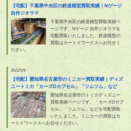
【宅配】千葉県中央区の鉄道模型買取実績｜Nゲージ
自作ジオラマ
千葉県中央区の鉄道模型買取実績ペ
ージです。Nゲージ 自作ジオラマを
宅配買取いたしました。鉄道模型の
買取はカートイワークスへお任せく
ださい。
2022/5/9
【宅配】愛知県名古屋市のミニカー買取実績｜ディズ
ニートミカ「カーズDカプセル」「ツムツム」など
愛知県名古屋市のトミカディズニー
買取実績ページです。「カーズDカプ
セル」「ツムツム」などを宅配買取
いたしました。ミニカーの買取はカ
ートイワークスへお任せください。