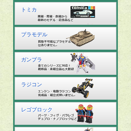
トミカ
プラモデル
ガンプラ
ラジコン
レゴブロック