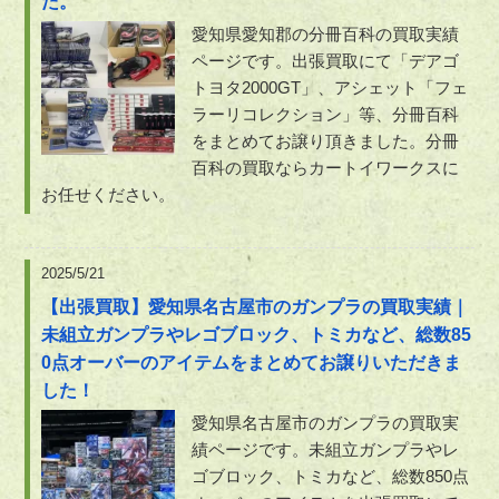
た。
愛知県愛知郡の分冊百科の買取実績
ページです。出張買取にて「デアゴ
トヨタ2000GT」、アシェット「フェ
ラーリコレクション」等、分冊百科
をまとめてお譲り頂きました。分冊
百科の買取ならカートイワークスに
お任せください。
2025/5/21
【出張買取】愛知県名古屋市のガンプラの買取実績｜
未組立ガンプラやレゴブロック、トミカなど、総数85
0点オーバーのアイテムをまとめてお譲りいただきま
した！
愛知県名古屋市のガンプラの買取実
績ページです。未組立ガンプラやレ
ゴブロック、トミカなど、総数850点