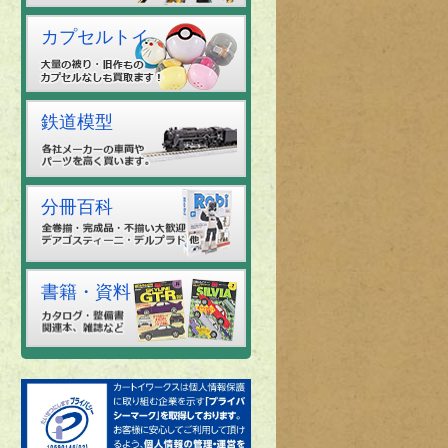
カプセルトイ
鉄道模型
分冊百科
書籍・資料