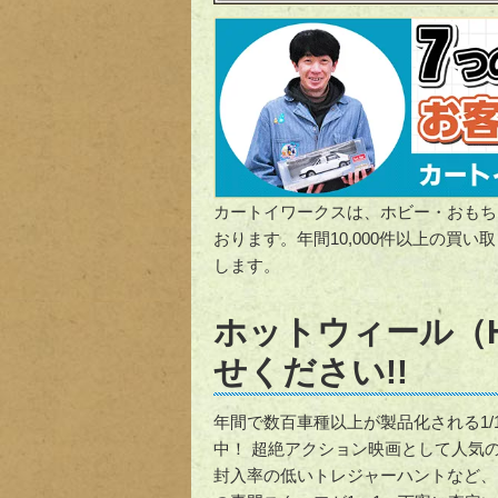
カートイワークスは、ホビー・おもち
おります。年間10,000件以上の買
します。
ホットウィール（H
せください!!
年間で数百車種以上が製品化される1/12
中！ 超絶アクション映画として人気
封入率の低いトレジャーハントなど、