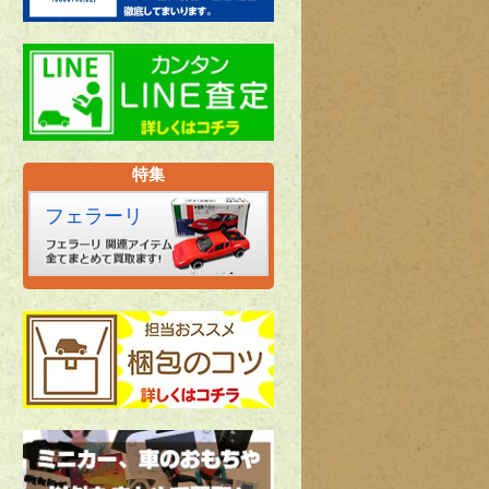
特集
フェラーリ
7
取】山梨県富士吉田市のミニカーの買取実績｜イベント限定品や日