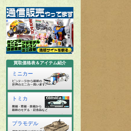
買取価格表＆アイテム紹介
ミニカー
トミカ
プラモデル