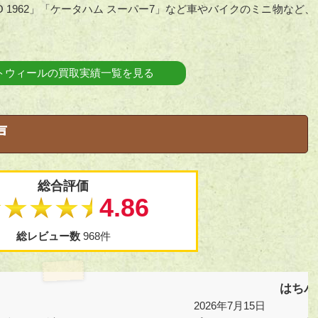
O 1962」「ケータハム スーパー7」など車やバイクのミニ
物など、
トウィールの買取実績一覧を見る
声
総合評価
★★★★★
4.86
総レビュー数
968件
はちパ
2026年7月15日