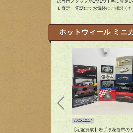
の専門スタッフが1つ1つ丁寧に査定
Ｅ査定、電話にてお気軽にご相談くだ
ホットウィール ミニ
2025.12.17
【宅配買取】岩手県花巻市のミニカ