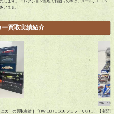
いたします。 コレクション整理でお困りの際は、メール、ＬＩＮ
さいませ。
カー買取実績紹介
2025.10.1
ーの買取実績｜「HW ELITE 1/18 フェラーリGTO」
【宅配買