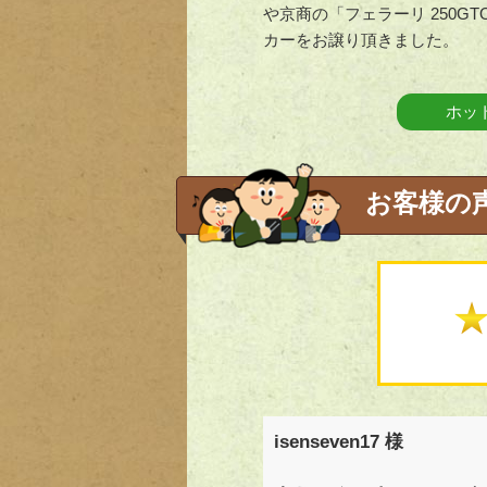
や京商の「フェラーリ 250GT
カーをお譲り頂きました。
ホッ
お客様の
isenseven17 様