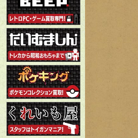
てるつもりでいたプラモデルが現金化出来た事に満足
★★★
山積みとなっていた、制作済みのガンプラやカーモデルをメインに
きました。 元々、置き場所が無くなって来た事もあり、プラゴミで
ていたところ、こちらで完成品プラモデルを買い取って頂けると知
ただきました。
ヒカカク