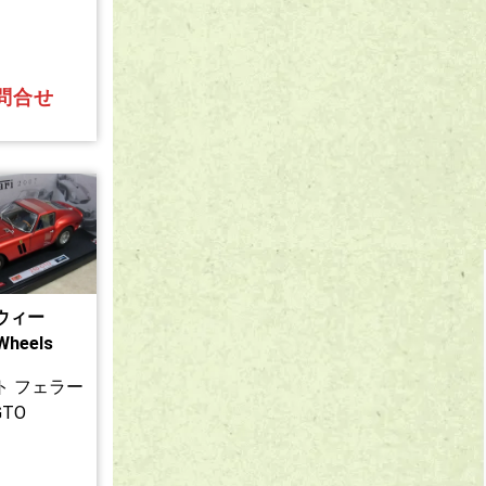
問合せ
ウィー
Wheels
ト フェラー
GTO