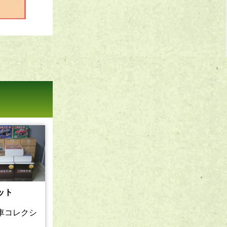
ット
車コレクシ