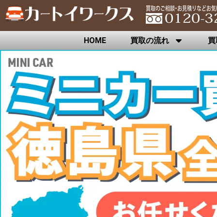
HOME
買取の流れ
買