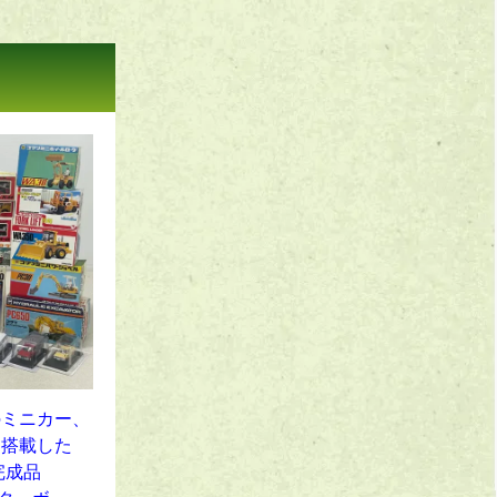
のミニカー、
を搭載した
完成品