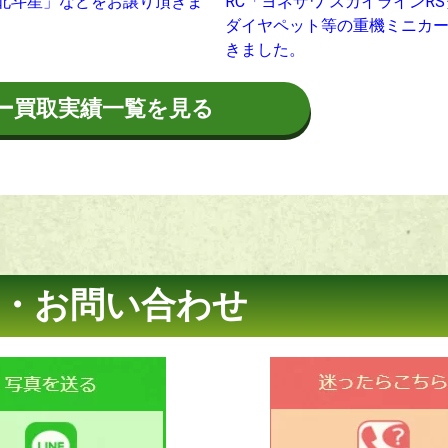
北斗星」などをお譲り頂きま
RC「ヨネザワ スカイラインR
ダイヤペット等の重機ミニカ
きました。
ー買取実績一覧を見る
・お問い合わせ