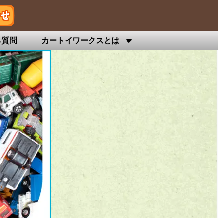
る質問
カートイワークスとは