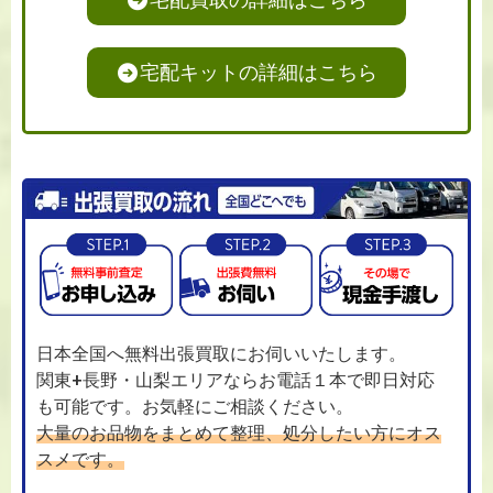
宅配キットの詳細はこちら
日本全国へ無料出張買取にお伺いいたします。
関東+長野・山梨エリアならお電話１本で即日対応
も可能です。お気軽にご相談ください。
大量のお品物をまとめて整理、処分したい方にオス
スメです。