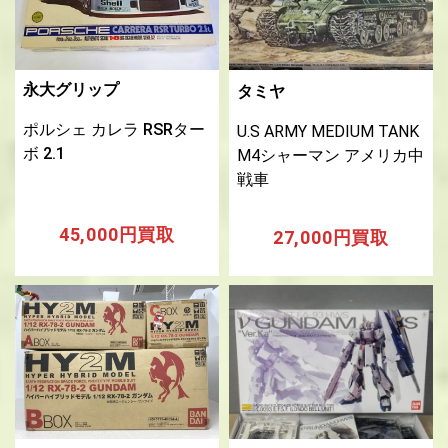
永大グリップ
タミヤ
ポルシェ カレラ RSRター
U.S ARMY MEDIUM TANK
ボ 2.1
M4シャーマン アメリカ中
戦車
45,000円買取
27,000円買取