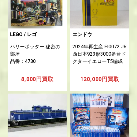
LEGO / レゴ
エンドウ
ハリーポッター 秘密の
2024年再生産 EI0072 JR
部屋
西日本923形3000番台ド
品番：4730
クターイエローT5編成
8,000円買取
120,000円買取