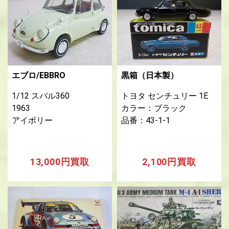
エブロ/EBBRO
黒箱（日本製）
1/12 スバル360
トヨタ センチュリー 1E
1963
カラー：ブラック
アイボリー
品番：43-1-1
13,000円買取
2,100円買取