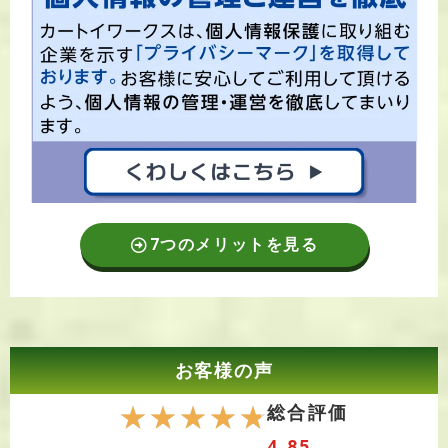
7つのメリットを見る
お客様の声
☆
☆
☆
☆
☆
総合評価
4.85