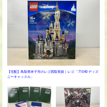
【宅配】鳥取県米子市のレゴ買取実績｜レゴ 「71040 ディズ
ニーキャッスル」