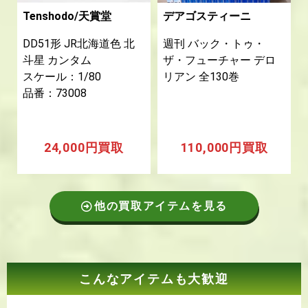
Tenshodo/天賞堂
デアゴスティーニ
DD51形 JR北海道色 北
週刊 バック・トゥ・
斗星 カンタム
ザ・フューチャー デロ
スケール：1/80
リアン 全130巻
品番：73008
24,000円買取
110,000円買取
他の買取アイテムを見る
こんなアイテムも大歓迎