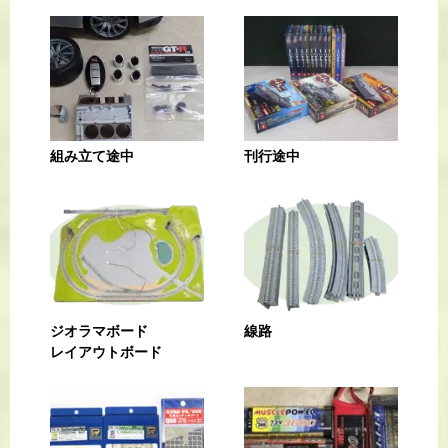
組み立て途中
刊行途中
ジオラマボード
線路
レイアウトボード