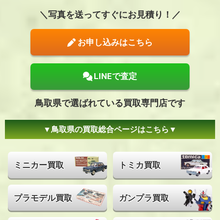
写真を送ってすぐにお見積り！
お申し込みはこちら
LINEで査定
鳥取県で選ばれている買取専門店です
鳥取県の買取総合ページはこちら
ミニカー買取
トミカ買取
プラモデル買取
ガンプラ買取