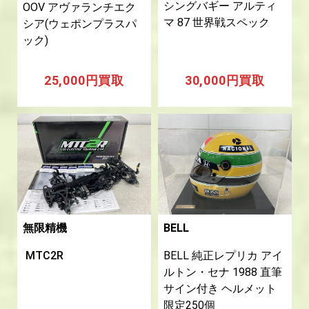
シングバギー アルティ
OOV アヴァランチエク
マ 87 世界戦スペック
シア(ウェポンプラスパ
ック)
25,000円買取
30,000円買取
無限精機
BELL
MTC2R
BELL 純正レプリカ アイ
ルトン・セナ 1988 直筆
サイン付き ヘルメット
限定250個