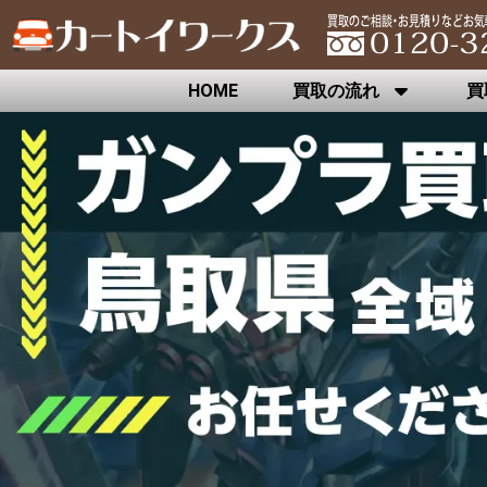
HOME
買取の流れ
買