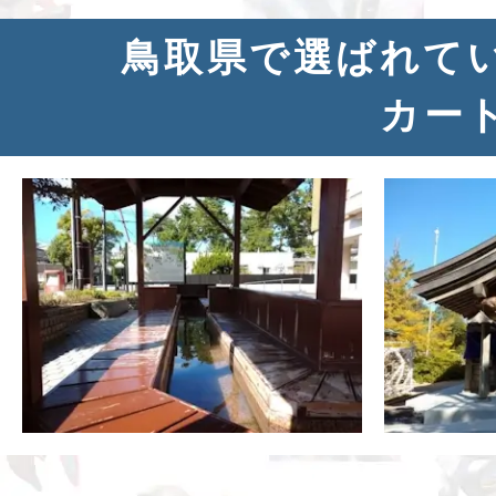
鳥取県で選ばれて
カー