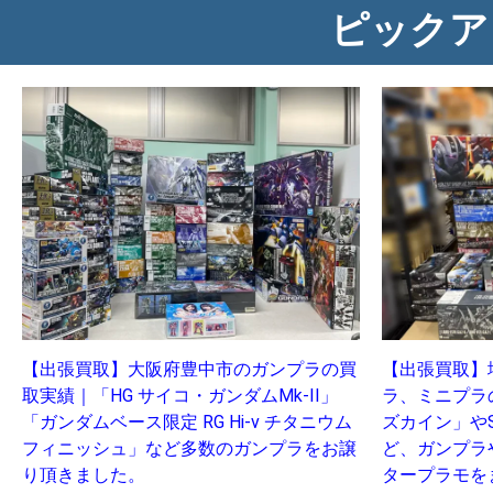
ピックア
【出張買取】大阪府豊中市のガンプラの買
【出張買取】
取実績｜「HG サイコ・ガンダムMk-II」
ラ、ミニプラ
「ガンダムベース限定 RG Hi-ν チタニウム
ズカイン」や
フィニッシュ」など多数のガンプラをお譲
ど、ガンプラ
り頂きました。
タープラモを