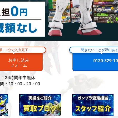
単！3分で入力完了！
聞きたいことが沢山あ
お申し込み
0120-329-10
フォーム
付：24時間年中無休
間：10：00～20：00