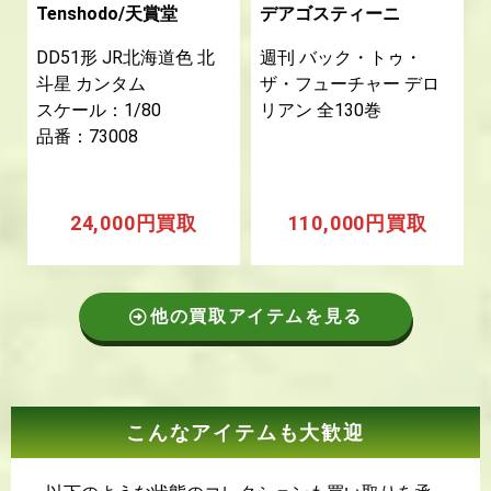
Tenshodo/天賞堂
デアゴスティーニ
DD51形 JR北海道色 北
週刊 バック・トゥ・
斗星 カンタム
ザ・フューチャー デロ
スケール：1/80
リアン 全130巻
品番：73008
24,000円買取
110,000円買取
他の買取アイテムを見る
こんなアイテムも大歓迎