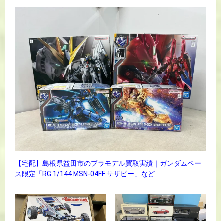
【宅配】島根県益田市のプラモデル買取実績｜ガンダムベー
ス限定「RG 1/144 MSN-04FF サザビー」など