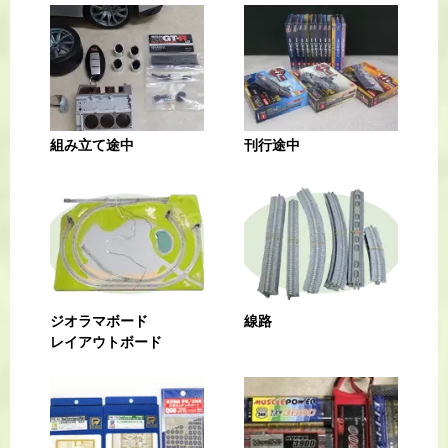
組み立て途中
刊行途中
ジオラマボード
線路
レイアウトボード