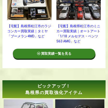
【宅配】島根県松江市のラジ
【宅配】島根県松江市のミニ
コンカー買取実績｜タミヤ
カー買取実績｜オートアート
「ブーメラン4WD」など
「1/18 メルセデス・ベンツ
S63 AMG」など
買取実績一覧を見る
ピックアップ！
島根県の買取強化アイテム