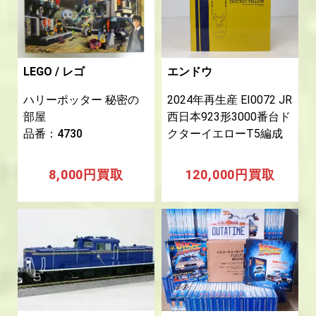
LEGO / レゴ
エンドウ
ハリーポッター 秘密の
2024年再生産 EI0072 JR
部屋
西日本923形3000番台ド
品番：4730
クターイエローT5編成
8,000円買取
120,000円買取