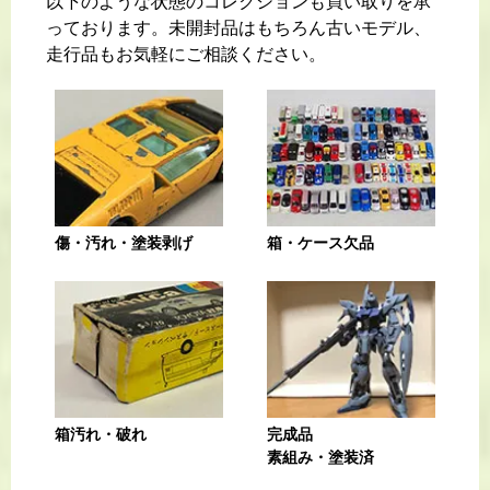
以下のような状態のコレクションも買い取りを承
っております。未開封品はもちろん古いモデル、
走行品もお気軽にご相談ください。
傷・汚れ・塗装剥げ
箱・ケース欠品
箱汚れ・破れ
完成品
素組み・塗装済