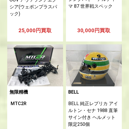
マ 87 世界戦スペック
シア(ウェポンプラスパ
ック)
25,000円買取
30,000円買取
無限精機
BELL
MTC2R
BELL 純正レプリカ アイ
ルトン・セナ 1988 直筆
サイン付き ヘルメット
限定250個