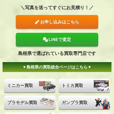
写真を送ってすぐにお見積り！
お申し込みはこちら
LINEで査定
島根県で選ばれている買取専門店です
島根県の買取総合ページはこちら
ミニカー買取
トミカ買取
プラモデル買取
ガンプラ買取