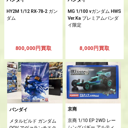
HY2M 1/12 RX-78-2 ガン
MG 1/100 νガンダム HWS
ダム
Ver.Ka プレミアムバンダ
イ限定
800,000円買取
8,000円買取
京商
バンダイ
京商 1/10 EP 2WD レー
メタルビルド ガンダム
シングバギー アルティ
OOV アヴァランチエク