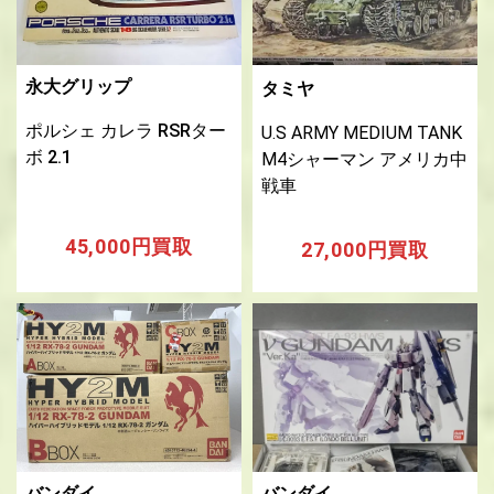
永大グリップ
タミヤ
ポルシェ カレラ RSRター
U.S ARMY MEDIUM TANK
ボ 2.1
M4シャーマン アメリカ中
戦車
45,000円買取
27,000円買取
バンダイ
バンダイ