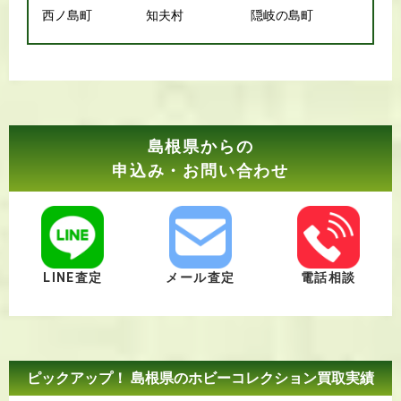
西ノ島町
知夫村
隠岐の島町
島根県からの
申込み・お問い合わせ
LINE査定
メール査定
電話相談
ピックアップ！ 島根県のホビーコレクション買取実績