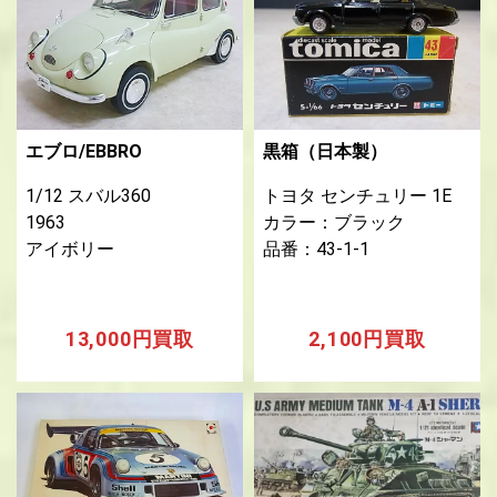
エブロ/EBBRO
黒箱（日本製）
1/12 スバル360
トヨタ センチュリー 1E
1963
カラー：ブラック
アイボリー
品番：43-1-1
13,000円買取
2,100円買取