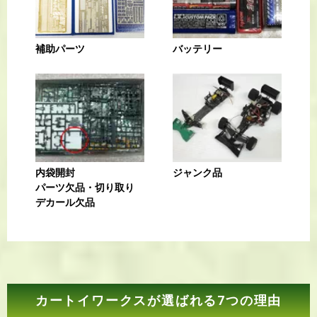
補助パーツ
バッテリー
内袋開封
ジャンク品
パーツ欠品・切り取り
デカール欠品
カートイワークスが選ばれる7つの理由