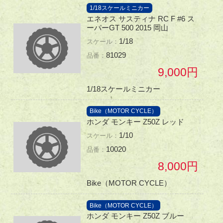
1/18スケールミニカー
エネオス サスティナ RC F #6 ス
ーパーGT 500 2015 岡山
1/18
81029
9,000
1/18スケールミニカー
Bike（MOTOR CYCLE）
ホンダ モンキー Z50Z レッド
1/10
10020
8,000
Bike（MOTOR CYCLE）
Bike（MOTOR CYCLE）
ホンダ モンキー Z50Z ブルー