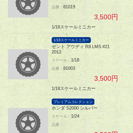
81019
3,500
1/18スケールミニカー
1/18スケールミニカー
ゼント アウディ R8 LMS #21
2012
1/18
81003
3,500
1/18スケールミニカー
プレミアムコレクション
ホンダ S2000 シルバー
1/24