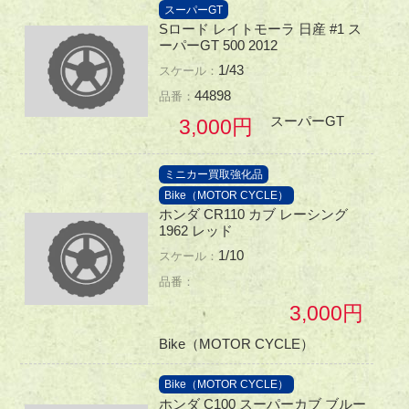
スーパーGT
Sロード レイトモーラ 日産 #1 ス
ーパーGT 500 2012
1/43
44898
スーパーGT
3,000
ミニカー買取強化品
Bike（MOTOR CYCLE）
ホンダ CR110 カブ レーシング
1962 レッド
1/10
3,000
Bike（MOTOR CYCLE）
Bike（MOTOR CYCLE）
ホンダ C100 スーパーカブ ブルー