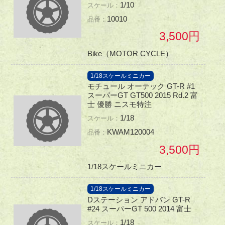
1/10
10010
3,500
Bike（MOTOR CYCLE）
1/18スケールミニカー
モチュール オーテック GT-R #1
スーパーGT GT500 2015 Rd.2 富
士 優勝 ニスモ特注
1/18
KWAM120004
3,500
1/18スケールミニカー
1/18スケールミニカー
Dステーション アドバン GT-R
#24 スーパーGT 500 2014 富士
1/18