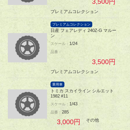
3,500
プレミアムコレクション
プレミアムコレクション
日産 フェアレディ 240Z-G マルー
ン
1/24
3,500
プレミアムコレクション
乗用車
トミカ スカイライン シルエット
1982 #11
1/43
285
その他
3,000