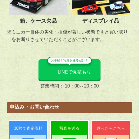
箱、ケース欠品
ディスプレイ品
※ミニカー自体の劣化・損傷が著しい状態ですと買い取り
をお断りさせていただくことがございます。
お手軽！写真を送るだけ！
LINEで見積もり
営業時間： 10：00～20：00
申込み・お問い合わせ
30秒で査定依頼
写真を送る
迷ったらこちら