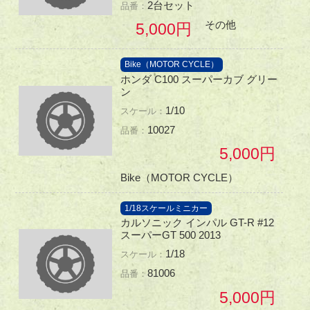
2台セット
その他
5,000
Bike（MOTOR CYCLE）
ホンダ C100 スーパーカブ グリー
ン
1/10
10027
5,000
Bike（MOTOR CYCLE）
1/18スケールミニカー
カルソニック インパル GT-R #12
スーパーGT 500 2013
1/18
81006
5,000