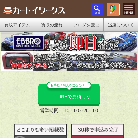
買取アイテム
買取の流れ
ブログを読む
当店について
お手軽！写真を送るだけ！
LINEで見積もり
営業時間： 10：00～20：00