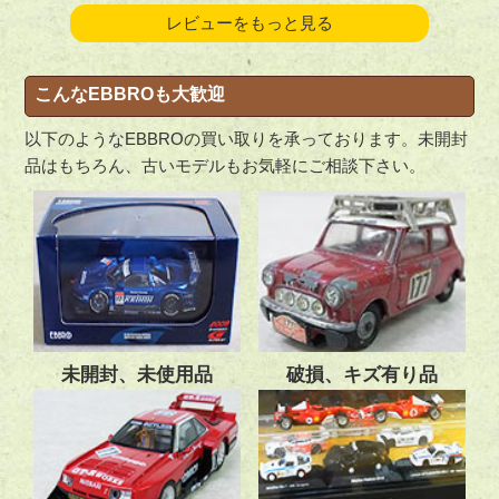
引用元:
レビューをもっと見る
こんなEBBROも大歓迎
以下のようなEBBROの買い取りを承っております。未開封
品はもちろん、古いモデルもお気軽にご相談下さい。
未開封、未使用品
破損、キズ有り品