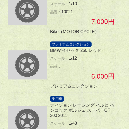
1/10
10021
7,000
Bike（MOTOR CYCLE）
プレミアムコレクション
BMW イセッタ 250 レッド
1/12
6,000
プレミアムコレクション
乗用車
ディジョン レーシング ハルヒ ハ
ンコック ポルシェ スーパーGT
300 2011
1/43