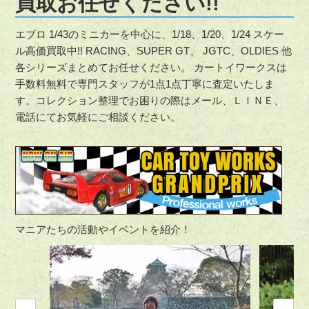
買取お任せください!!
エブロ 1/43のミニカーを中心に、1/18、1/20、1/24 スケー
ル高価買取中!! RACING、SUPER GT、 JGTC、OLDIES 他
各シリーズまとめてお任せください。 カートイワークスは
手数料無料で専門スタッフが1点1点丁寧に査定いたしま
す。コレクション整理でお困りの際はメール、ＬＩＮＥ、
電話にてお気軽にご相談ください。
マニアたちの活動やイベントを紹介！