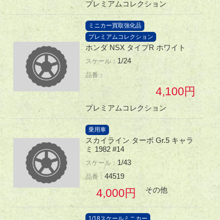
プレミアムコレクション
ミニカー買取強化品
プレミアムコレクション
ホンダ NSX タイプR ホワイト
1/24
4,100
プレミアムコレクション
乗用車
スカイライン ターボ Gr.5 キャラ
ミ 1982 #14
1/43
44519
その他
4,000
1/18スケールミニカー