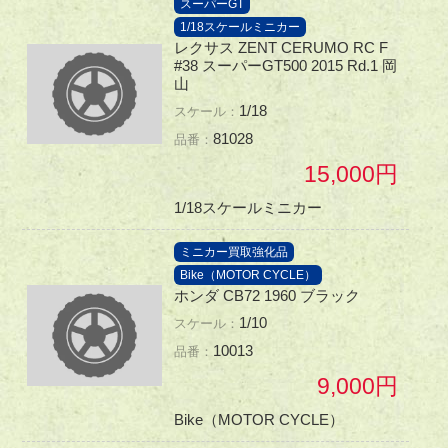
スーパーGT
1/18スケールミニカー
レクサス ZENT CERUMO RC F
#38 スーパーGT500 2015 Rd.1 岡
山
1/18
81028
15,000
1/18スケールミニカー
ミニカー買取強化品
Bike（MOTOR CYCLE）
ホンダ CB72 1960 ブラック
1/10
10013
9,000
Bike（MOTOR CYCLE）