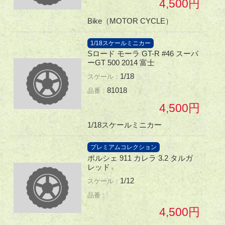
4,500
Bike（MOTOR CYCLE）
1/18スケールミニカー
Sロード モーラ GT-R #46 スーパ
ーGT 500 2014 富士
1/18
81018
4,500
1/18スケールミニカー
プレミアムコレクション
ポルシェ 911 カレラ 3.2 タルガ
レッド
1/12
4,500