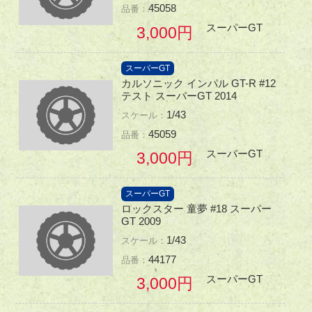
45058
スーパーGT
3,000
スーパーGT
カルソニック インパル GT-R #12
テスト スーパーGT 2014
1/43
45059
スーパーGT
3,000
スーパーGT
ロックスター 童夢 #18 スーパー
GT 2009
1/43
44177
スーパーGT
3,000