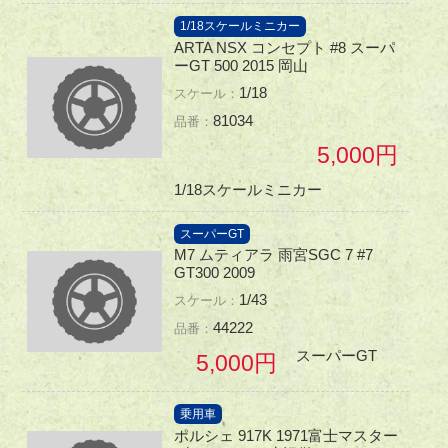
1/18スケールミニカー
ARTA NSX コンセプト #8 スーパ
ーGT 500 2015 岡山
1/18
81034
5,000
1/18スケールミニカー
スーパーGT
M7 ムティアラ 雨宮SGC 7 #7
GT300 2009
1/43
44222
スーパーGT
5,000
乗用車
ポルシェ 917K 1971富士マスター