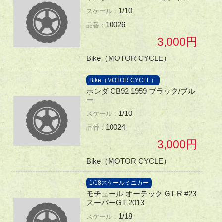
1/10
10026
3,000
Bike（MOTOR CYCLE）
Bike（MOTOR CYCLE）
ホンダ CB92 1959 ブラック/ブル
ー
1/10
10024
3,000
Bike（MOTOR CYCLE）
1/18スケールミニカー
モチュール オーテック GT-R #23
スーパーGT 2013
1/18