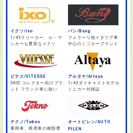
イクソ/ixo
バン/Bang
1/43ラリーカー、ル・マ
フェラーリ他イタリア車
ンカーも豊富なイクソ
中心のミニカーブランド
ビテス/VITESSE
アルタヤ/Altaya
SKID コレクター向けブラ
1/43ダイキャストモデル
ンド フランス車に強い
ミニカー付雑誌
テクノ/Tekno
オートピレン/AUTO
乗用車、商用車の種類豊
PILEN