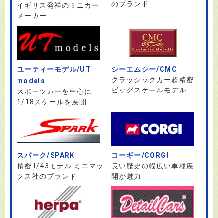
のブランド
イギリス発祥のミニカー
メーカー
ユーティーモデル/UT
シーエムシー/CMC
クラッシックカー超精密
models
ビッグスケールモデル
スポーツカーを中心に
1/18スケールを展開
スパーク/SPARK
コーギー/CORGI
精密1/43モデル ミニマッ
長い歴史の幅広い車種展
クス社のブランド
開が魅力