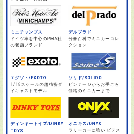
ミニチャンプス
デルプラド
ドイツ車を中心のPMA社
分冊百科でミニカーコレ
の老舗ブランド
クション
エグゾト/EXOTO
ソリド/SOLIDO
1/18スケールの超精密ダ
ビンテージからお手ごろ
イキャストモデル
価格のミニカーまで
ディンキートイズ/DINKY
オニキス/ONYX
ラリーカーに強い ビテス
TOYS