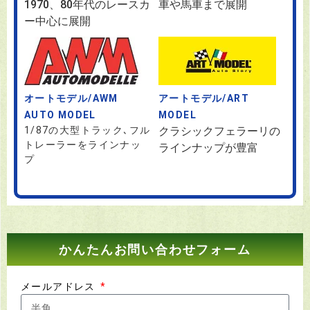
1970、80年代のレースカ
車や馬車まで展開
ー中心に展開
オートモデル/AWM
アートモデル/ART
AUTO MODEL
MODEL
1/87の大型トラック､フル
クラシックフェラーリの
トレーラーをラインナッ
ラインナップが豊富
プ
かんたんお問い合わせフォーム
メールアドレス