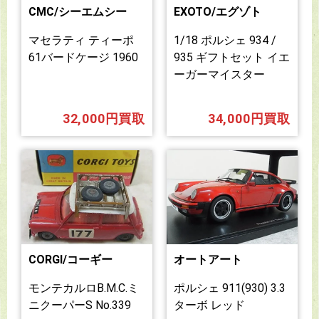
CMC/シーエムシー
EXOTO/エグゾト
マセラティ ティーポ
1/18 ポルシェ 934 /
61バードケージ 1960
935 ギフトセット イエ
ーガーマイスター
32,000円買取
34,000円買取
CORGI/コーギー
オートアート
モンテカルロB.M.C.ミ
ポルシェ 911(930) 3.3
ニクーパーS No.339
ターボ レッド