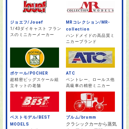
ジョエフ/Jouef
MRコレクション/MR-
1/43ダイキャスト フラン
collection
スのミニカーメーカー
ハンドメイドの高品質ミ
ニカーブランド
ポケール/POCHER
ATC
超精密ビッグスケール組
ベントレー、ロールス他
立キットの老舗
高級車の精密ミニカー
ベストモデル/BEST
ブルム/brumm
クラシックカーから蒸気
MODELS