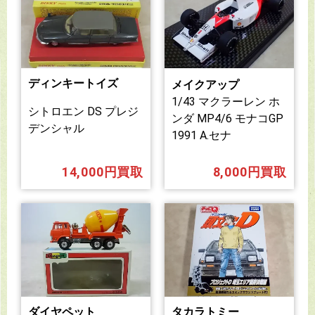
ディンキートイズ
メイクアップ
1/43 マクラーレン ホ
シトロエン DS プレジ
ンダ MP4/6 モナコGP
デンシャル
1991 A.セナ
14,000円買取
8,000円買取
ダイヤペット
タカラトミー