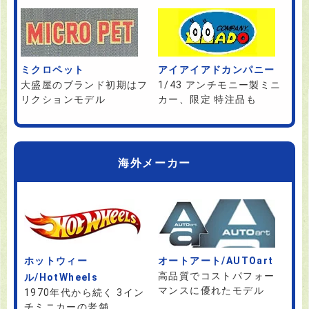
ミクロペット
アイアイアドカンパニー
大盛屋のブランド初期はフ
1/43 アンチモニー製ミニ
リクションモデル
カー、限定 特注品も
海外メーカー
ホットウィー
オートアート/AUTOart
高品質でコストパフォー
ル/HotWheels
マンスに優れたモデル
1970年代から続く 3イン
チミニカーの老舗