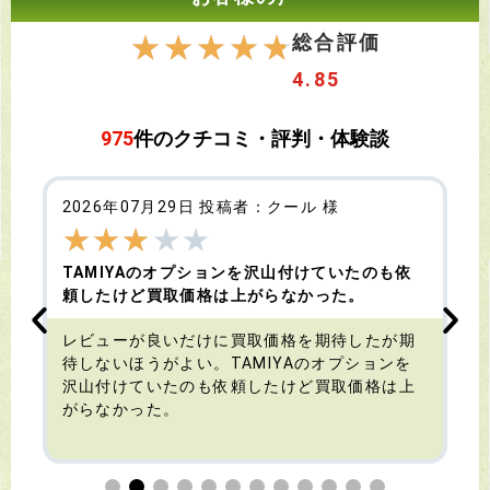
☆
☆
☆
☆
☆
総合評価
4.85
975
件のクチコミ・評判・体験談
2026年07月29日 投稿者：クール 様
★
★
★
★
★
TAMIYAのオプションを沢山付けていたのも依
頼したけど買取価格は上がらなかった。
す
レビューが良いだけに買取価格を期待したが期
待しないほうがよい。TAMIYAのオプションを
沢山付けていたのも依頼したけど買取価格は上
がらなかった。