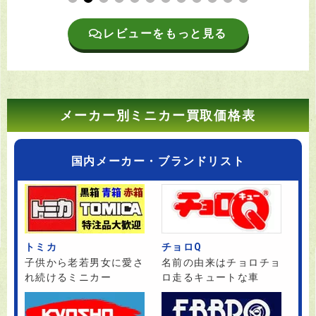
レビューをもっと見る
メーカー別ミニカー買取価格表
国内メーカー・ブランドリスト
トミカ
チョロQ
子供から老若男女に愛さ
名前の由来はチョロチョ
れ続けるミニカー
ロ走るキュートな車