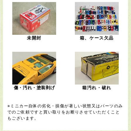
未開封
箱、ケース欠品
傷・汚れ・塗装剥げ
箱汚れ・破れ
※ミニカー自体の劣化・損傷が著しい状態又はパーツのみ
でのご依頼ですと買い取りをお断りさせていただくこと
もございます。