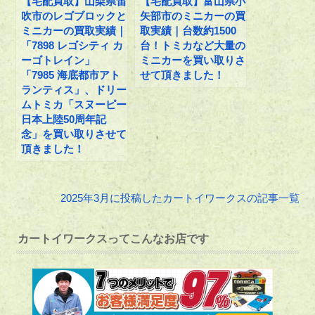
【宅配買取】山梨県笛
【宅配買取】富山県小
吹市のレゴブロックと
矢部市のミニカーの買
ミニカーの買取実績｜
取実績｜台数約1500
「7898 レゴシティ カ
台！トミカなど大量の
ーゴトレイン」
ミニカーを買い取りさ
「7985 海底都市アト
せて頂きました！
ランティス」、ドリー
ムトミカ「スヌーピー
日本上陸50周年記
念」を買い取りさせて
頂きました！
2025年3月に投稿したカートイワークスの記事一覧
カートイワークスってこんなお店です