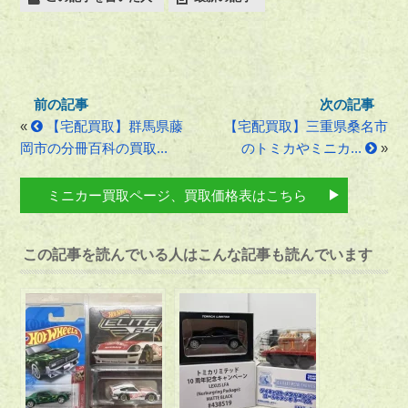
«
【宅配買取】群馬県藤
【宅配買取】三重県桑名市
岡市の分冊百科の買取...
のトミカやミニカ...
»
ミニカー買取ページ、買取価格表はこちら
この記事を読んでいる人はこんな記事も読んでいます