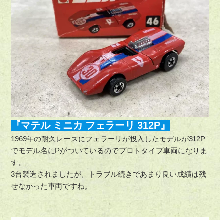
『マテル ミニカ フェラーリ 312P』
1969年の耐久レースにフェラーリが投入したモデルが312P
でモデル名にPがついているのでプロトタイプ車両になりま
す。
3台製造されましたが、トラブル続きであまり良い成績は残
せなかった車両ですね。