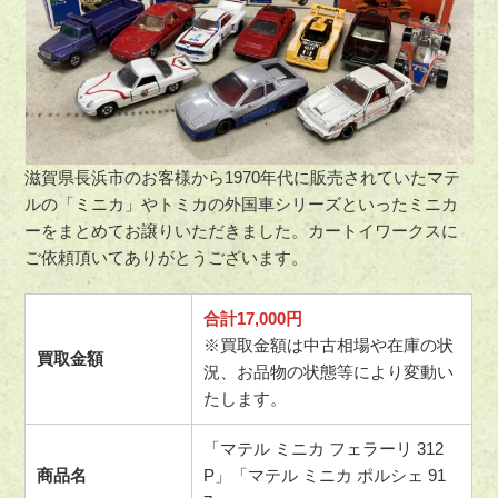
滋賀県長浜市のお客様から1970年代に販売されていたマテ
ルの「ミニカ」やトミカの外国車シリーズといったミニカ
ーをまとめてお譲りいただきました。カートイワークスに
ご依頼頂いてありがとうございます。
合計17,000円
※買取金額は中古相場や在庫の状
買取金額
況、お品物の状態等により変動い
たします。
「マテル ミニカ フェラーリ 312
商品名
P」「マテル ミニカ ポルシェ 91