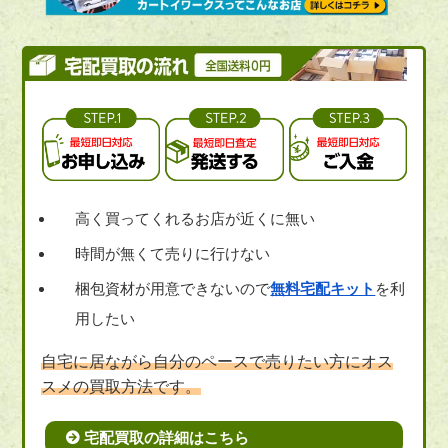
高く買ってくれるお店が近くに無い
時間が無くて売りに行けない
梱包資材が用意できないので
無料宅配キット
を利
用したい
自宅に居ながら自分のペースで売りたい方にオス
スメの買取方法です。
宅配買取の詳細はこちら