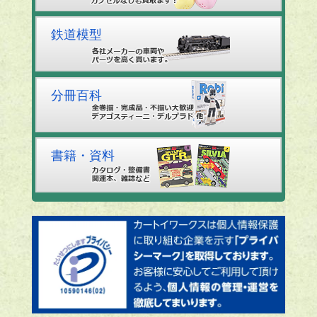
鉄道模型
分冊百科
書籍・資料