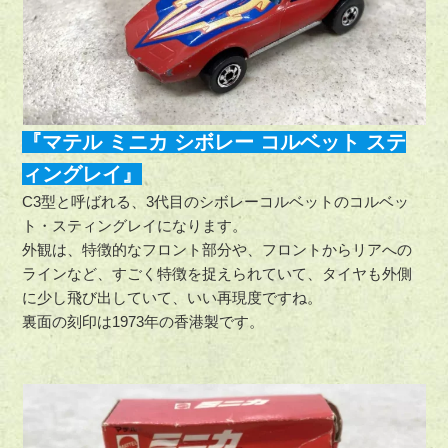
『マテル ミニカ シボレー コルベット ステ
ィングレイ』
C3型と呼ばれる、3代目のシボレーコルベットのコルベッ
ト・スティングレイになります。
外観は、特徴的なフロント部分や、フロントからリアへの
ラインなど、すごく特徴を捉えられていて、タイヤも外側
に少し飛び出していて、いい再現度ですね。
裏面の刻印は1973年の香港製です。