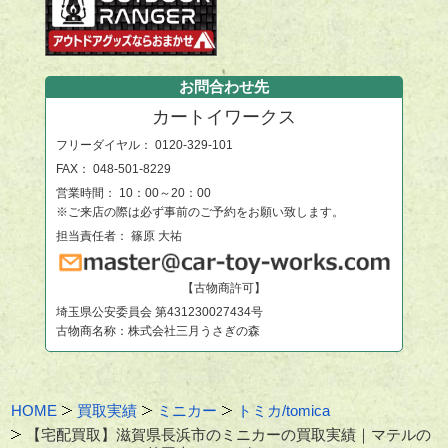
お問合わせ先
カートイワークス
フリーダイヤル：
0120-329-101
FAX： 048-501-8229
営業時間： 10：00～20：00
※ご来店の際は必ず事前のご予約をお願い致します。
担当責任者： 篠原 大祐
【古物商許可】
埼玉県公安委員会 第431230027434号
古物商名称：株式会社三月うさぎの森
HOME
買取実績
ミニカー
トミカ/tomica
【宅配買取】滋賀県長浜市のミニカーの買取実績｜マテルの