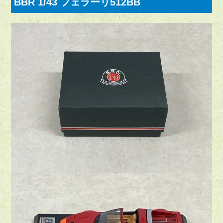
BBR 1/43 フェラーリ512BB