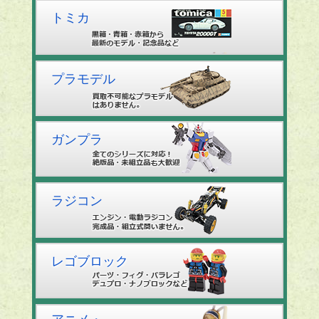
トミカ
プラモデル
ガンプラ
ラジコン
レゴブロック