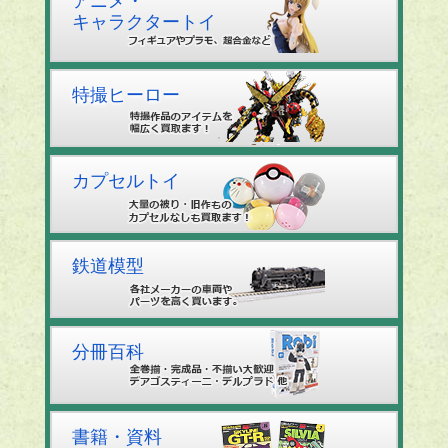
アニメ・
キャラクタートイ
特撮ヒーロー
カプセルトイ
鉄道模型
分冊百科
書籍・資料