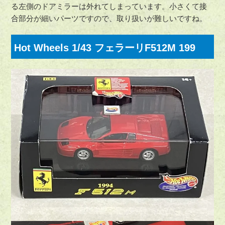
る左側のドアミラーは外れてしまっています。小さくて接
合部分が細いパーツですので、取り扱いが難しいですね。
Hot Wheels 1/43 フェラーリF512M 199