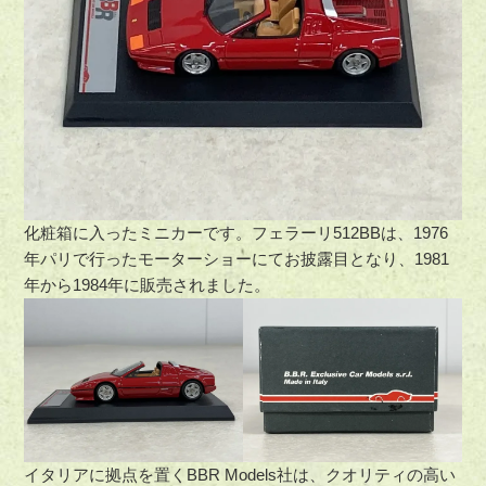
化粧箱に入ったミニカーです。フェラーリ512BBは、1976
年パリで行ったモーターショーにてお披露目となり、1981
年から1984年に販売されました。
イタリアに拠点を置くBBR Models社は、クオリティの高い