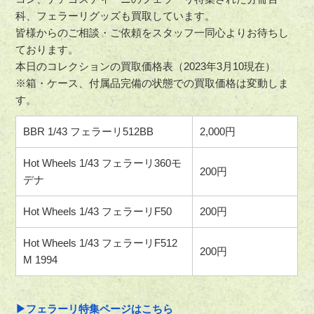
科、フェラーリグッズも買取しています。
皆様からのご相談・ご依頼をスタッフ一同心よりお待ちし
ております。
本日のコレクションの買取価格表（2023年3月10現在）
※箱・ケース、付属品完備の状態での買取価格は変動しま
す。
BBR 1/43 フェラーリ512BB
2,000円
Hot Wheels 1/43 フェラーリ360モ
200円
デナ
Hot Wheels 1/43 フェラーリF50
200円
Hot Wheels 1/43 フェラーリF512
200円
M 1994
▶フェラーリ特集ページはこちら