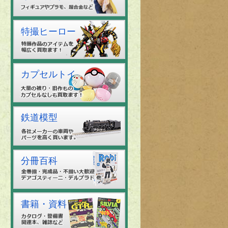
特撮ヒーロー
カプセルトイ
鉄道模型
分冊百科
書籍・資料