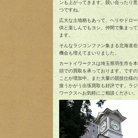
ンも上がってきます。競い合ったり意
つですね。
広大な土地柄もあって、ヘリやドロー
供と楽しんでもヨシ、仲間で集まって
ます。
そんなラジコンファン集まる北海道在
機会も増えてまいりました。
カートイワークスは埼玉県羽生市を本
頭での買取を承っております。ですの
ことが増加中。また大量の競技仕様の
接うかがう出張買取も好評です。ラジ
ワークスへお気軽にご相談ください。