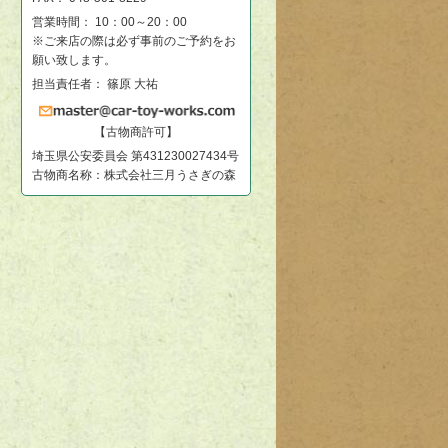
営業時間： 10：00～20：00
※ご来店の際は必ず事前のご予約をお
願い致します。
担当責任者： 篠原 大祐
【古物商許可】
埼玉県公安委員会 第431230027434号
古物商名称：株式会社三月うさぎの森