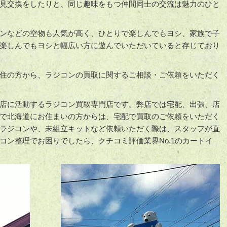
見交換をしたりと、同じ趣味をもつ仲間同士の交流は魅力のひと
ンなどの空物も人気が高く、ひとりで楽しんでもヨシ、家族で子
楽しんでもヨシと幅広い方に遊んでいただいていると存じており
住の方から、ラジコンの買取に関するご相談・ご依頼をいただく
店に活動するラジコン買取専門店です。弊店では宅配、出張、店
で北海道にお住まいの方からは、宅配で買取のご依頼をいただく
ラジコンや、未組立キットなど依頼いただく際は、スタッフが直
コン整理でお困りでしたら、クチコミ評価業界No.1のカートイ