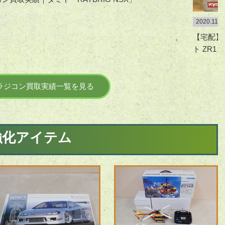
2020.11.1
【宅配】
ト ZR1
ラジコン買取実績一覧を見る
強化アイテム