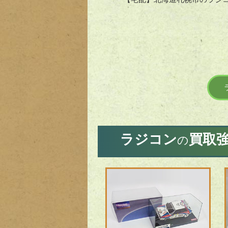
ラジコン
買取
の