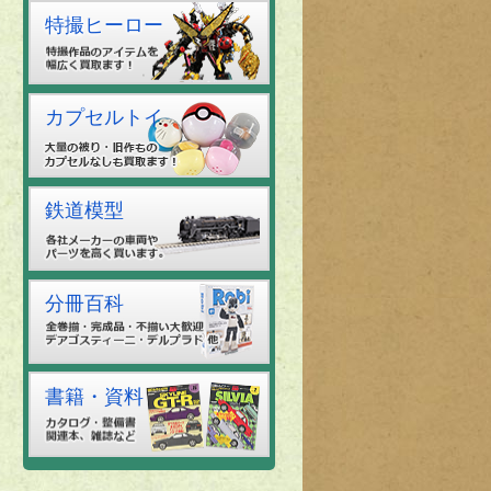
特撮ヒーロー
カプセルトイ
鉄道模型
分冊百科
書籍・資料