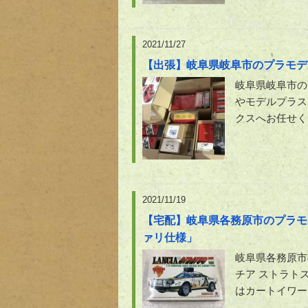
2021/11/27
【出張】岐阜県岐阜市のプラモデ
岐阜県岐阜市の
やモデルプラス
クスへお任せく
2021/11/19
【宅配】岐阜県各務原市のプラモデ
ァリ仕様」
岐阜県各務原市
チア ストラト
はカートイワー