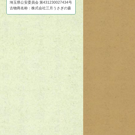
埼玉県公安委員会 第431230027434号
古物商名称：株式会社三月うさぎの森