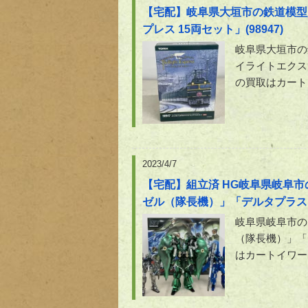
【宅配】岐阜県大垣市の鉄道模型
プレス 15両セット」(98947)
岐阜県大垣市の
イライトエクスプ
の買取はカート
2023/4/7
【宅配】組立済 HG岐阜県岐阜市
ゼル（隊長機）」「デルタプラス
岐阜県岐阜市の
（隊長機）」「
はカートイワー