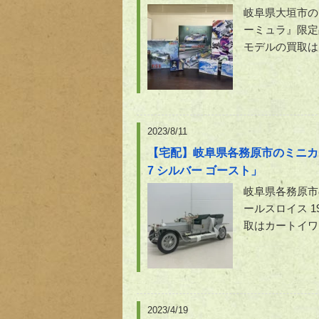
岐阜県大垣市の
ーミュラ』限定
モデルの買取は
2023/8/11
【宅配】岐阜県各務原市のミニカー
7 シルバー ゴースト」
岐阜県各務原市
ールスロイス 
取はカートイワ
2023/4/19