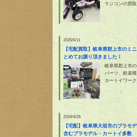
ラジコンの買取
2025/6/11
【宅配買取】岐阜県郡上市のミニ
とめてお譲り頂きました！
岐阜県郡上市の
パーツ、鉄道模
カートイワーク
2024/4/26
【宅配】岐阜県大垣市のプラモデ
含むプラモデル・カートイ多数