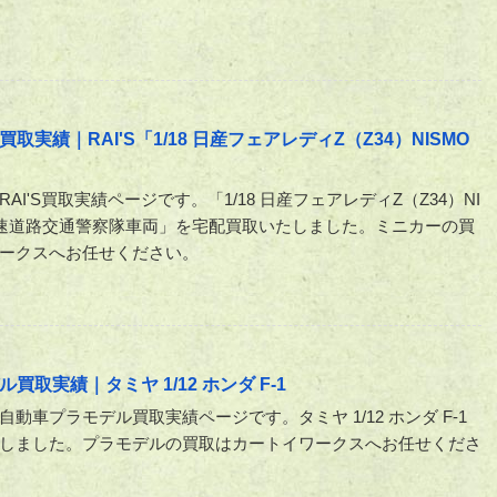
績｜RAI'S「1/18 日産フェアレディZ（Z34）NISMO
AI'S買取実績ページです。「1/18 日産フェアレディZ（Z34）NI
高速道路交通警察隊車両」を宅配買取いたしました。ミニカーの買
ークスへお任せください。
取実績｜タミヤ 1/12 ホンダ F-1
動車プラモデル買取実績ページです。タミヤ 1/12 ホンダ F-1
しました。プラモデルの買取はカートイワークスへお任せくださ