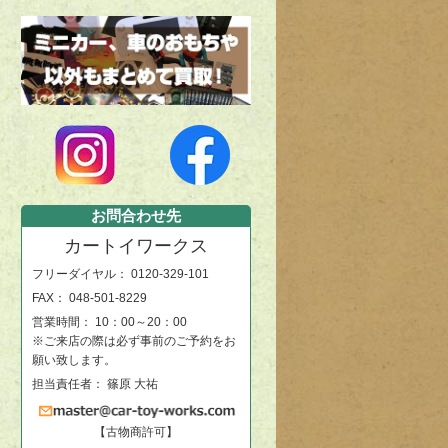
お問合わせ先
カートイワークス
フリーダイヤル：
0120-329-101
FAX： 048-501-8229
営業時間： 10：00～20：00
※ご来店の際は必ず事前のご予約をお
願い致します。
担当責任者： 篠原 大祐
【古物商許可】