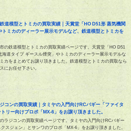
道模型とトミカの買取実績｜天賞堂「HO D51形 蒸気機関
」やトミカのディーラー展示モデルなど、鉄道模型とトミカを
市の鉄道模型とトミカの買取実績ページです。天賞堂「HO D51
 北海道タイプ ギースル煙突」やトミカのディーラー展示モデルな
ミカをまとめてお譲り頂きました。鉄道模型とトミカの買取なら
スにお任せ下さい。
ジコンの買取実績｜タミヤの入門向けRCバギー「ファイタ
トリー向けプロポ「MX-6」をお譲り頂きました。
のラジコンの買取実績ページです。タミヤの入門向けRCバギー
ネクスジェン」とサンワのプロポ「MX-6」をお譲り頂きました。