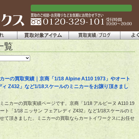
一覧
買取実績｜京商「1/18 Alpine A110 1973」やオート
ディ Z432」など1/18スケールのミニカーをお譲り頂きまし
ニカーの買取実績ページです。京商「1/18 アルピーヌ A110 19
ート「1/18 ニッサン フェアレディ Z432」など1/18スケールのミ
せて頂きました。ミニカーの買取ならカートイワークスにお任せ