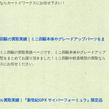
ならカートイワークスにお任せ下さい！
四駆の買取実績｜ミニ四駆本体やグレードアップパーツをま
ミニ四駆の買取実績ページです。ミニ四駆本体やグレードアップ
型をまとめてお譲り頂きました！ミニ四駆や鉄道模型の買取なら
スにお任せください。
ル買取実績｜『新世紀GPX サイバーフォーミュラ』限定品