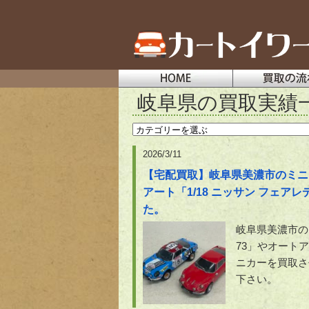
岐阜県の買取実績
2026/3/11
【宅配買取】岐阜県美濃市のミニカーの
アート「1/18 ニッサン フェアレ
た。
岐阜県美濃市のミ
73」やオートア
ニカーを買取さ
下さい。