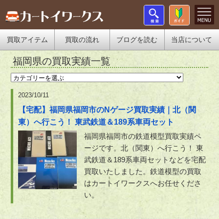
買取アイテム
買取の流れ
ブログを読む
当店について
福岡県の買取実績一覧
2023/10/11
【宅配】福岡県福岡市のNゲージ買取実績｜北（関
東）へ行こう！ 東武鉄道＆189系車両セット
福岡県福岡市の鉄道模型買取実績ペ
ージです。北（関東）へ行こう！ 東
武鉄道＆189系車両セットなどを宅配
買取いたしました。鉄道模型の買取
はカートイワークスへお任せくださ
い。