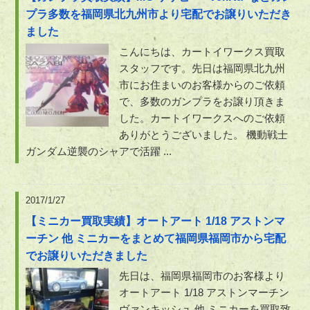
プラ多数を福岡県北九州市より宅配でお譲りいただき
ました
こんにちは、カートイワークス買取
スタッフです。先日は福岡県北九州
市にお住まいのお客様からのご依頼
で、多数のガンプラをお譲り頂きま
した。カートイワークスへのご依頼
ありがとうございました。 機動戦士
ガンダム逆襲のシャアで活躍 ...
2017/1/27
【ミニカー買取実績】オートアート 1/18 アストンマ
ーチン 他 ミニカーをまとめて福岡県福岡市から宅配
でお譲りいただきました
先日は、福岡県福岡市のお客様より
オートアート 1/18 アストンマーチン
ヴァンキッシュ 他 ミニカーを買取致