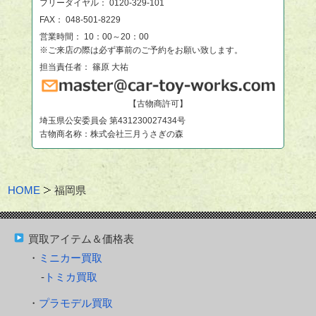
フリーダイヤル：
0120-329-101
FAX： 048-501-8229
営業時間： 10：00～20：00
※ご来店の際は必ず事前のご予約をお願い致します。
担当責任者： 篠原 大祐
【古物商許可】
埼玉県公安委員会 第431230027434号
古物商名称：株式会社三月うさぎの森
HOME
福岡県
買取アイテム＆価格表
ミニカー買取
トミカ買取
プラモデル買取