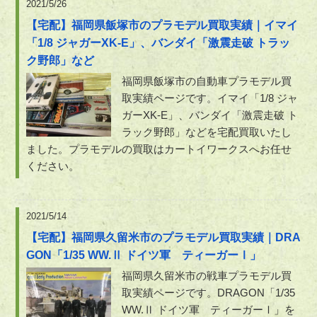
2021/5/26
【宅配】福岡県飯塚市のプラモデル買取実績｜イマイ
「1/8 ジャガーXK-E」、バンダイ「激震走破 トラッ
ク野郎」など
福岡県飯塚市の自動車プラモデル買
取実績ページです。イマイ「1/8 ジャ
ガーXK-E」、バンダイ「激震走破 ト
ラック野郎」などを宅配買取いたし
ました。プラモデルの買取はカートイワークスへお任せ
ください。
2021/5/14
【宅配】福岡県久留米市のプラモデル買取実績｜DRA
GON「1/35 WW.Ⅱ ドイツ軍 ティーガーⅠ」
福岡県久留米市の戦車プラモデル買
取実績ページです。DRAGON「1/35
WW.Ⅱ ドイツ軍 ティーガーⅠ」を