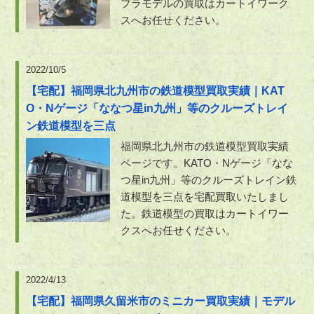
プラモデルの買取はカートイワーク
スへお任せください。
2022/10/5
【宅配】福岡県北九州市の鉄道模型買取実績｜KAT
O・Nゲージ「ななつ星in九州」等のクルーズトレイ
ン鉄道模型を三点
福岡県北九州市の鉄道模型買取実績
ページです。KATO・Nゲージ「なな
つ星in九州」等のクルーズトレイン鉄
道模型を三点を宅配買取いたしまし
た。鉄道模型の買取はカートイワー
クスへお任せください。
2022/4/13
【宅配】福岡県久留米市のミニカー買取実績｜モデル