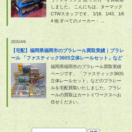
しました。 こんにちは、ターマック
CTWスタッフです。 1/18、1/43、1/6
4 他 すべてのメーカー・ ...
2015/4/6
【宅配】福岡県福岡市のプラレール買取実績｜プラレ
ール 「ファスティック360S立体レールセット」など
福岡県福岡市のプラレール買取実績
ページです。 「ファスティック360S
立体レールセット」などのプラレー
ルを宅配買取いたしました。プラレ
ールの買取はカートイワークスへお
任せください。