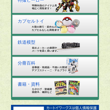
特撮ヒーロー
カプセルトイ
鉄道模型
分冊百科
書籍・資料