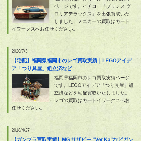
ページです。イチコー「プリンス グ
ロリアデラックス」を出張買取いた
しました。ミニカーの買取はカート
イワークスへお任せください。
2020/7/3
【宅配】福岡県福岡市のレゴ買取実績｜LEGOアイデ
ア「つり具屋」組立済など
福岡県福岡市のレゴ買取実績ページ
です。LEGOアイデア「つり具屋」組
立済などを宅配買取いたしました。
レゴの買取はカートイワークスへお
任せください。
2018/4/27
【ガンプラ買取実績】MG サザビー "Ver.Ka"などガン