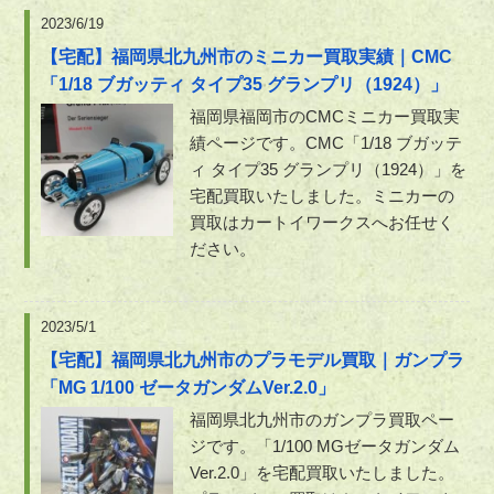
2023/6/19
【宅配】福岡県北九州市のミニカー買取実績｜CMC
「1/18 ブガッティ タイプ35 グランプリ（1924）」
福岡県福岡市のCMCミニカー買取実
績ページです。CMC「1/18 ブガッテ
ィ タイプ35 グランプリ（1924）」を
宅配買取いたしました。ミニカーの
買取はカートイワークスへお任せく
ださい。
2023/5/1
【宅配】福岡県北九州市のプラモデル買取｜ガンプラ
「MG 1/100 ゼータガンダムVer.2.0」
福岡県北九州市のガンプラ買取ペー
ジです。「1/100 MGゼータガンダム
Ver.2.0」を宅配買取いたしました。