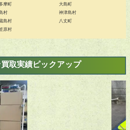
多摩町
大島町
島村
神津島村
蔵島村
八丈町
笠原村
ン買取実績ピックアップ