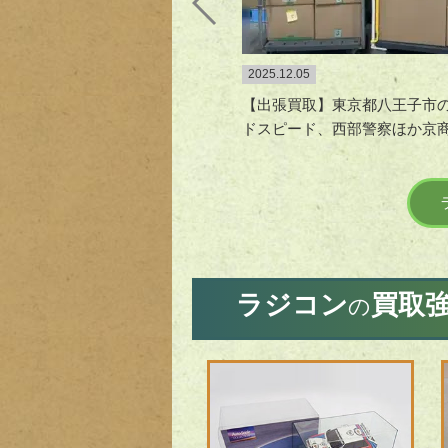
2025.12.05
【出張買取】東京都八王子市
ドスピード、西部警察ほか京商＆
ラジコン
買取
の