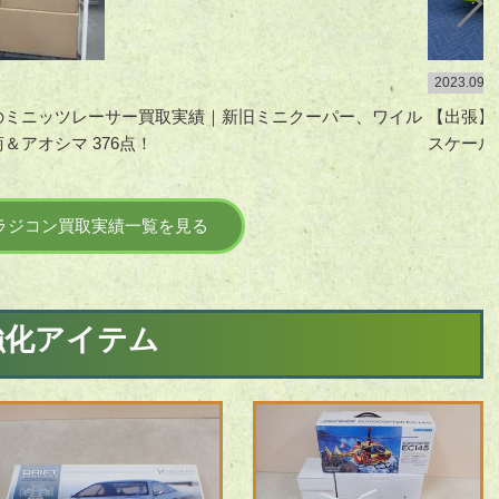
2023.09.2
のミニッツレーサー買取実績｜新旧ミニクーパー、ワイル
【出張】東
アオシマ 376点！
スケール 
ラジコン買取実績一覧を見る
強化アイテム