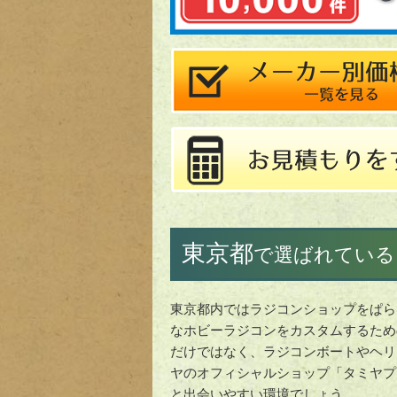
東京都
で選ばれている
東京都内ではラジコンショップをぱら
なホビーラジコンをカスタムするため
だけではなく、ラジコンボートやヘリ
ヤのオフィシャルショップ「タミヤプ
と出会いやすい環境でしょう。