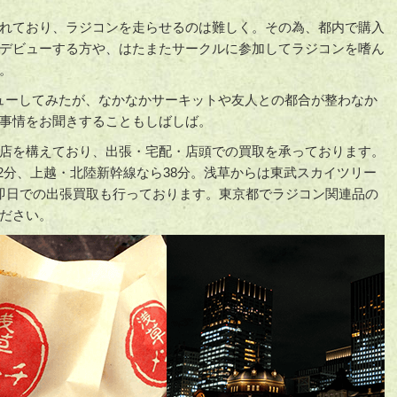
れており、ラジコンを走らせるのは難しく。その為、都内で購入
デビューする方や、はたまたサークルに参加してラジコンを嗜ん
。
ューしてみたが、なかなかサーキットや友人との都合が整わなか
事情をお聞きすることもしばしば。
店を構えており、出張・宅配・店頭での買取を承っております。
2分、上越・北陸新幹線なら38分。浅草からは東武スカイツリー
即日での出張買取も行っております。東京都でラジコン関連品の
ださい。