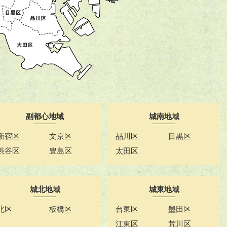
副都心地域
城南地域
新宿区
文京区
品川区
目黒区
渋谷区
豊島区
太田区
城北地域
城東地域
北区
板橋区
台東区
墨田区
江東区
荒川区