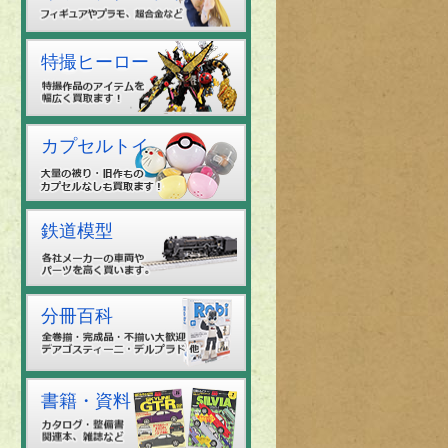
特撮ヒーロー
カプセルトイ
鉄道模型
分冊百科
書籍・資料