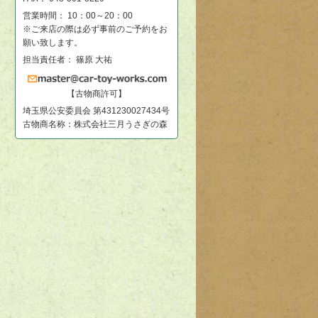
営業時間： 10：00～20：00
※ご来店の際は必ず事前のご予約をお
願い致します。
担当責任者： 篠原 大祐
【古物商許可】
埼玉県公安委員会 第431230027434号
古物商名称：株式会社三月うさぎの森