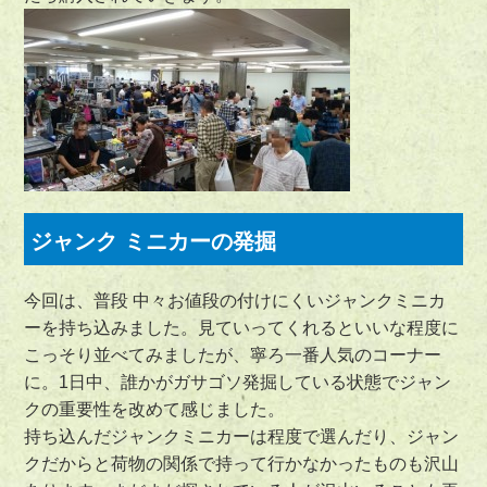
ジャンク ミニカーの発掘
今回は、普段 中々お値段の付けにくいジャンクミニカ
ーを持ち込みました。見ていってくれるといいな程度に
こっそり並べてみましたが、寧ろ一番人気のコーナー
に。1日中、誰かがガサゴソ発掘している状態でジャン
クの重要性を改めて感じました。
持ち込んだジャンクミニカーは程度で選んだり、ジャン
クだからと荷物の関係で持って行かなかったものも沢山