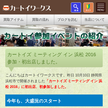
買取アイテム
買取の流れ
ブログを読む
当店について
カートイズ ミーティング イン 浜松 2016
参加・初出店しました。
こんにちはカートイワークスです。
昨日 10月10日 静岡県
浜松市で開催されました
「カートイズ ミーティング イン 浜
松 2016」に初出店、初参加しました。
今年も、大盛況のスタート