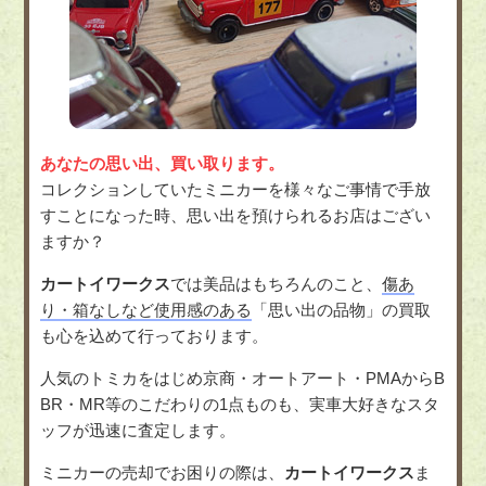
あなたの思い出、買い取ります。
コレクションしていたミニカーを様々なご事情で手放
すことになった時、思い出を預けられるお店はござい
ますか？
カートイワークス
では美品はもちろんのこと、
傷あ
り・箱なしなど使用感のある
「思い出の品物」の買取
も心を込めて行っております。
人気のトミカをはじめ京商・オートアート・PMAからB
BR・MR等のこだわりの1点ものも、実車大好きなスタ
ッフが迅速に査定します。
ミニカーの売却でお困りの際は、
カートイワークス
ま