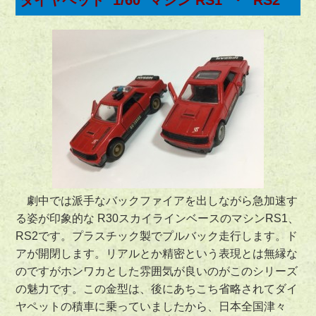
劇中では派手なバックファイアを出しながら急加速す
る姿が印象的な R30スカイラインベースのマシンRS1、
RS2です。プラスチック製でプルバック走行します。ド
アが開閉します。リアルとか精密という表現とは無縁な
のですがホンワカとした雰囲気が良いのがこのシリーズ
の魅力です。この金型は、後にあちこち省略されてダイ
ヤペットの積車に乗っていましたから、日本全国津々