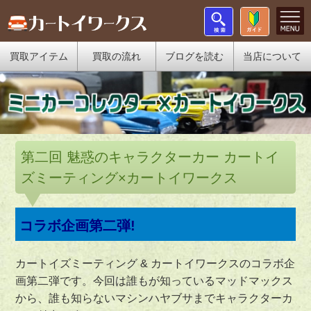
買取アイテム
買取の流れ
ブログを読む
当店について
第二回 魅惑のキャラクターカー カートイ
ズミーティング×カートイワークス
コラボ企画第二弾!
カートイズミーティング & カートイワークスのコラボ企
画第二弾です。今回は誰もが知っているマッドマックス
から、誰も知らないマシンハヤブサまでキャラクターカ