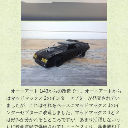
オートアート 1/43からの改造です。オートアートから
はマッドマックス 2のインターセプターが発売されてい
ましたが、これはそれをベースにマッドマックス 1のイ
ンターセプターに改造しました。マッドマックス 1と 2
は好みが分かれるとところですが、あまり活躍しないう
ちに映画冒頭で爆破されてしまった２より、暴走族相手