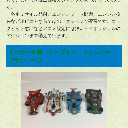
す。
各車ミサイル発射、エンジンフード開閉、エンジン換
装などポピニカならではのアクションが豊富です。コッ
クピット射出などアニメ設定には無いトイオリジナルの
アクションまで備えています。
メーカー不明 チープトイ マシンハヤ
ブサシリーズ