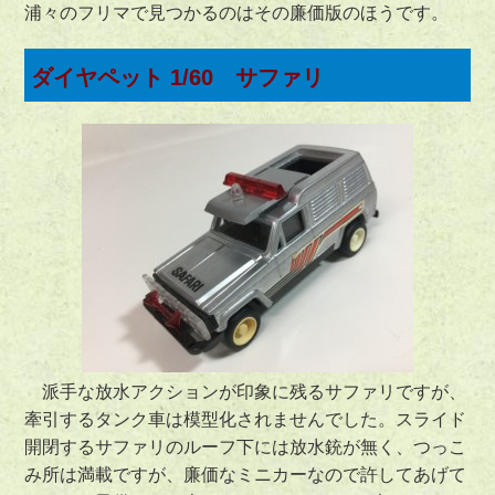
浦々のフリマで見つかるのはその廉価版のほうです。
ダイヤペット 1/60 サファリ
派手な放水アクションが印象に残るサファリですが、
牽引するタンク車は模型化されませんでした。スライド
開閉するサファリのルーフ下には放水銃が無く、つっこ
み所は満載ですが、廉価なミニカーなので許してあげて