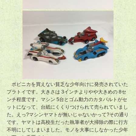
ポピニカを買えない貧乏な少年向けに発売されていた
プラトイです。大きさは 3インチよりやや大きめの 8セ
ンチ程度です。マシン 5台とゴム動力のカタパルトがセ
ットになって、台紙にくくりつけられて売られていまし
た。えっ?マシンヤマトが無いじゃないかって?その通り
です。ヤマトは高校生だった執筆者が大掃除の際に行方
不明にしてしまいました。モノを大事にしなかった少年