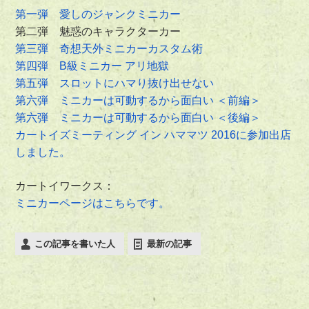
第一弾 愛しのジャンクミニカー
第二弾 魅惑のキャラクターカー
第三弾 奇想天外ミニカーカスタム術
第四弾 B級ミニカー アリ地獄
第五弾 スロットにハマり抜け出せない
第六弾 ミニカーは可動するから面白い ＜前編＞
第六弾 ミニカーは可動するから面白い ＜後編＞
カートイズミーティング イン ハママツ 2016に参加出店
しました。
カートイワークス：
ミニカーページはこちらです。
この記事を書いた人
最新の記事