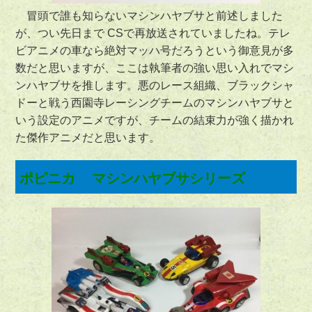
冒頭で誰も知らないマシンハヤブサと前述しました
が、つい先日まで CSで再放送されていましたね。テレ
ビアニメの車なら絶対マッハ号だろうという御意見が多
数だと思いますが、ここは執筆者の強い思い入れでマシ
ンハヤブサを推します。悪のレース組織、ブラックシャ
ドーと戦う西園寺レーシングチームのマシンハヤブサと
いう設定のアニメですが、チームの結束力が強く描かれ
た傑作アニメだと思います。
ポピニカ マシンハヤブサシリーズ