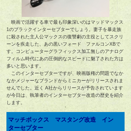
映画で活躍する車で最も印象深いのはマッドマックス
1のブラックインターセプターでしょう。妻子を暴走族
に殺された主人公マックスの復讐劇の主役としてスクリ
ーンを疾走した、あの黒いフォード ファルコンXBで
す。コンピューターグラフィックス加工無しのアナログ
フィルム時代にあの圧倒的なスピードに魅了された方は
多いと思います。
このインターセプターですが、映画版権の問題でなか
なかメジャーなブランドからミニカーがリリースされま
せんでした。近く A社からリリースが予告されています
が今日は、執筆者のインターセプター改造の歴史を紹介
します。
マッチボックス マスタング改造 イン
ターセプター