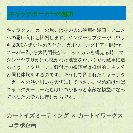
キャラクターカーの魅力
キャラクターカーの魅力はその人の映画や漫画・アニメ
への思い入れと比例します。インターセプターがカワサ
キ Z900を追い詰めるとき、ガルウイングドアを開けた
スーパーZから大門団長がショットガンを構える時、マ
シンハヤブサがばら撒かれた地雷をかいくぐり敵車に迫
るとき、スクリーンに釘付けの視聴者は擬似的に主人公
と同じ体験をするのです。そうして育まれたキャラクタ
ーカーへの熱い思いを大切にして下さい。求め続ければ
キャラクターカーたちはいつかきっと素敵な模型になっ
てあなたの傍らに佇むからです。
カートイズミーティング × カートイワークス
コラボ企画