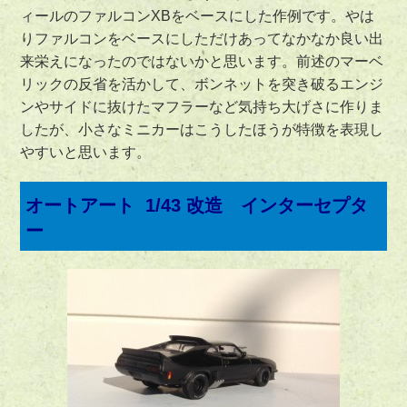
ィールのファルコンXBをベースにした作例です。やは
りファルコンをベースにしただけあってなかなか良い出
来栄えになったのではないかと思います。前述のマーベ
リックの反省を活かして、ボンネットを突き破るエンジ
ンやサイドに抜けたマフラーなど気持ち大げさに作りま
したが、小さなミニカーはこうしたほうが特徴を表現し
やすいと思います。
オートアート 1/43 改造 インターセプタ
ー