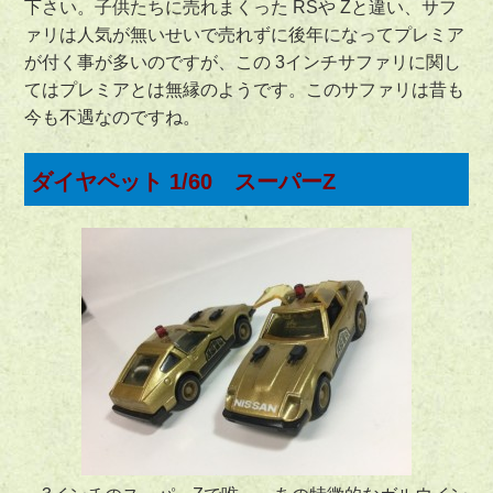
下さい。子供たちに売れまくった RSや Zと違い、サフ
ァリは人気が無いせいで売れずに後年になってプレミア
が付く事が多いのですが、この 3インチサファリに関し
てはプレミアとは無縁のようです。このサファリは昔も
今も不遇なのですね。
ダイヤペット 1/60 スーパーZ