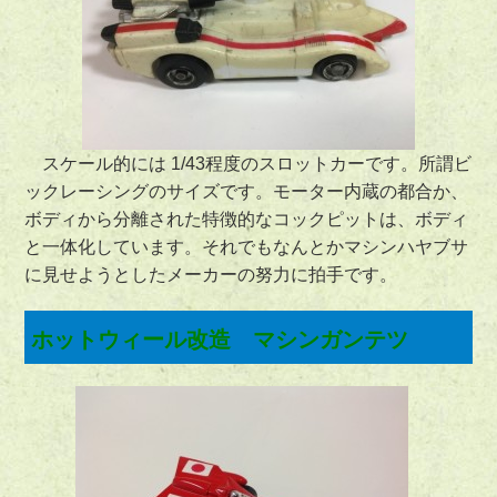
スケール的には 1/43程度のスロットカーです。所謂ビ
ックレーシングのサイズです。モーター内蔵の都合か、
ボディから分離された特徴的なコックピットは、ボディ
と一体化しています。それでもなんとかマシンハヤブサ
に見せようとしたメーカーの努力に拍手です。
ホットウィール改造 マシンガンテツ