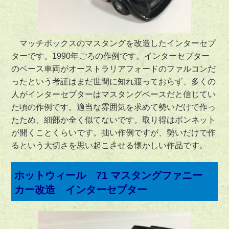
マッチボックスのマスタングを改造したインターセプ
ターです。1990年ごろの作例です。インターセプター
のベース車両がオーストラリアフォードのファルコンだ
ったという考証はまだ世間に知れ渡っておらず、多くの
人がインターセプターはマスタングベースだと信じてい
た頃の作例です。適当な雰囲気を求めて勢いだけで作っ
たため、細部か全く似てないです。取り得はボンネット
が開くことくらいです。拙い作例ですが、勢いだけで作
るという大切さを思い起こさせる懐かしい作品です。
ホットウィール 71 マスタングファニー
カー改造 インターセプター