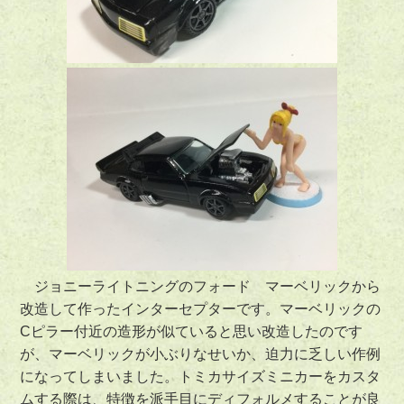
ジョニーライトニングのフォード マーベリックから
改造して作ったインターセプターです。マーベリックの
Cピラー付近の造形が似ていると思い改造したのです
が、マーベリックが小ぶりなせいか、迫力に乏しい作例
になってしまいました。トミカサイズミニカーをカスタ
ムする際は、特徴を派手目にディフォルメすることが良