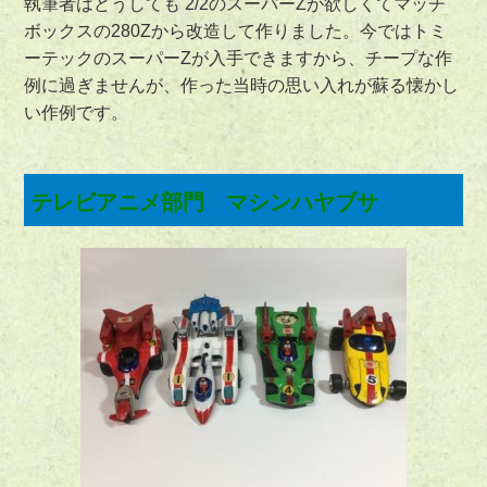
執筆者はどうしても 2/2のスーパーZが欲しくてマッチ
ボックスの280Zから改造して作りました。今ではトミ
ーテックのスーパーZが入手できますから、チープな作
例に過ぎませんが、作った当時の思い入れが蘇る懐かし
い作例です。
テレビアニメ部門 マシンハヤブサ