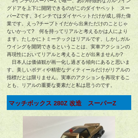
3インチのスーパーZで唯一、あの特徴的なガルウイン
グドアを上下に開閉できるのがこのダイヤペット スー
パーZです。3インチではダイヤペットだけが成し得た偉
業です。えっ?チープトイだから出来ただけのことじゃ
ないかって? 何を持ってリアルと考えるかは人により
ます。たしかにトミーテックはリアルです。しかしガル
ウイングを開閉できるということは、実車アクションの
再現性においてリアルと考えることが出来ませんか?
日本人は価値観が画一化し過ぎる傾向にあると思いま
す。美しいボディや精密なディティールだけがリアルの
指標だとは限りません。実車のアクションを再現するこ
とも、リアルの重要な要素だと私は思うのです。
マッチボックス 280Z 改造 スーパーZ