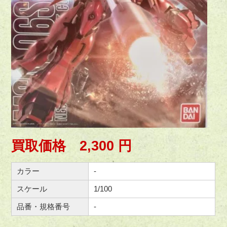
買取価格 2,300 円
カラー
-
スケール
1/100
品番・規格番号
-