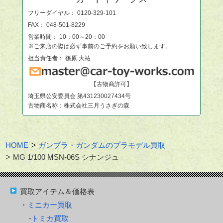
フリーダイヤル：
0120-329-101
FAX： 048-501-8229
営業時間： 10：00～20：00
※ご来店の際は必ず事前のご予約をお願い致します。
担当責任者： 篠原 大祐
【古物商許可】
埼玉県公安委員会 第431230027434号
古物商名称：株式会社三月うさぎの森
HOME
ガンプラ・ガンダムのプラモデル買取
MG 1/100 MSN-06S シナンジュ
買取アイテム＆価格表
ミニカー買取
トミカ買取