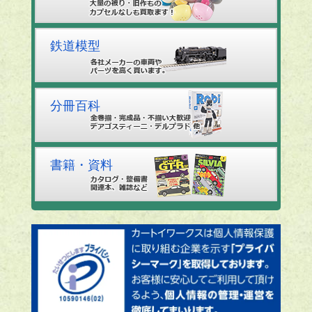
鉄道模型
分冊百科
書籍・資料