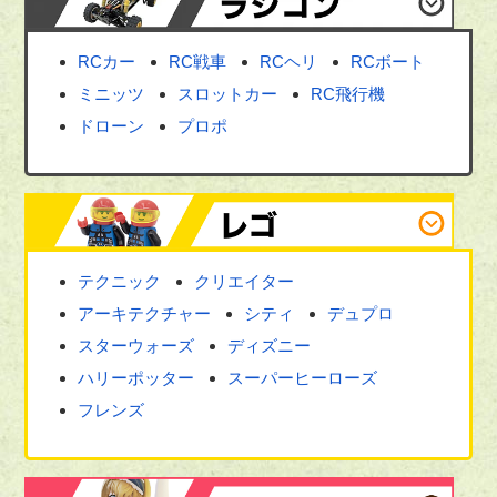
RCカー
RC戦車
RCヘリ
RCボート
ミニッツ
スロットカー
RC飛行機
ドローン
プロポ
テクニック
クリエイター
アーキテクチャー
シティ
デュプロ
スターウォーズ
ディズニー
ハリーポッター
スーパーヒーローズ
フレンズ