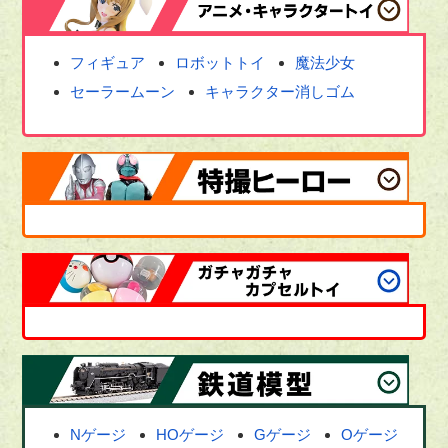
フィギュア
ロボットトイ
魔法少女
セーラームーン
キャラクター消しゴム
Nゲージ
HOゲージ
Gゲージ
Oゲージ