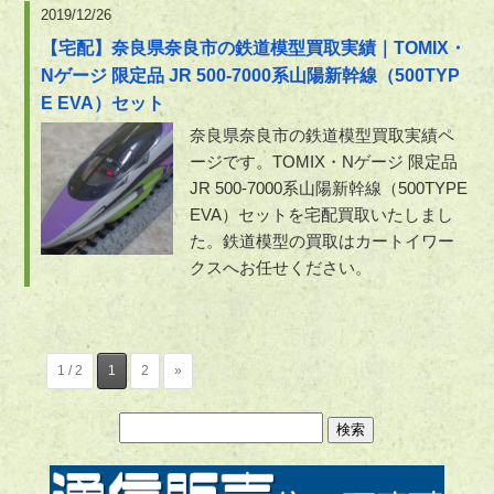
2019/12/26
【宅配】奈良県奈良市の鉄道模型買取実績｜TOMIX・
Nゲージ 限定品 JR 500-7000系山陽新幹線（500TYP
E EVA）セット
奈良県奈良市の鉄道模型買取実績ペ
ージです。TOMIX・Nゲージ 限定品
JR 500-7000系山陽新幹線（500TYPE
EVA）セットを宅配買取いたしまし
た。鉄道模型の買取はカートイワー
クスへお任せください。
1 / 2
1
2
»