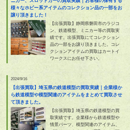
ニカー、スロットカーの買取実績｜お客様の保有する
様々なホビー系アイテムのコレクション品の一部をお
譲り頂きました！
【出張買取】静岡県磐田市のラジコ
ン、鉄道模型、ミニカー等の買取実
績です。出張買取にてコレクション
品の一部をお譲り頂きました。コレ
クションアイテムの買取はカートイ
ワークスにお任せ下さい。
2024/9/16
【出張買取】埼玉県の鉄道模型の買取実績｜企業様か
ら鉄道模型や模型関連のアイテムをまとめて買取させ
て頂きました。
【出張買取】埼玉県の鉄道模型の買
取実績です。企業様から鉄道模型や
情景パーツ、模型関連のアイテム、