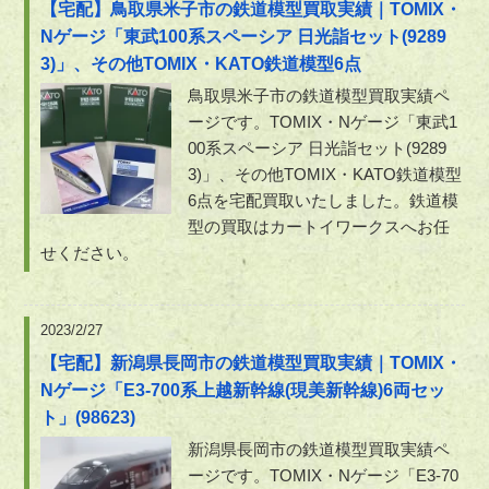
【宅配】鳥取県米子市の鉄道模型買取実績｜TOMIX・
Nゲージ「東武100系スペーシア 日光詣セット(9289
3)」、その他TOMIX・KATO鉄道模型6点
鳥取県米子市の鉄道模型買取実績ペ
ージです。TOMIX・Nゲージ「東武1
00系スペーシア 日光詣セット(9289
3)」、その他TOMIX・KATO鉄道模型
6点を宅配買取いたしました。鉄道模
型の買取はカートイワークスへお任
せください。
2023/2/27
【宅配】新潟県長岡市の鉄道模型買取実績｜TOMIX・
Nゲージ「E3-700系上越新幹線(現美新幹線)6両セッ
ト」(98623)
新潟県長岡市の鉄道模型買取実績ペ
ージです。TOMIX・Nゲージ「E3-70