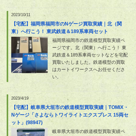
2023/10/11
【宅配】福岡県福岡市のNゲージ買取実績｜北（関
東）へ行こう！ 東武鉄道＆189系車両セット
福岡県福岡市の鉄道模型買取実績ペ
ージです。北（関東）へ行こう！ 東
武鉄道＆189系車両セットなどを宅配
買取いたしました。鉄道模型の買取
はカートイワークスへお任せくださ
い。
2023/4/19
【宅配】岐阜県大垣市の鉄道模型買取実績｜TOMIX・
Nゲージ「さよならトワイライトエクスプレス 15両セ
ット」(98947)
岐阜県大垣市の鉄道模型買取実績ペ