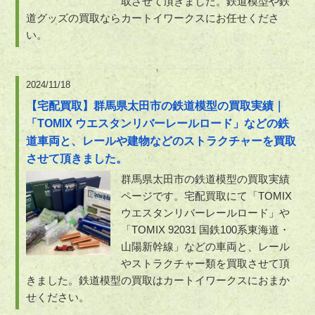
取させて頂きました。鉄道模型や鉄
道グッズの買取ならカートイワークスにお任せくださ
い。
2024/11/18
【宅配買取】群馬県太田市の鉄道模型の買取実績｜
「TOMIX ウエスタンリバーレールロード」などの鉄
道車両と、レールや建物などのストラクチャーを買取
させて頂きました。
群馬県太田市の鉄道模型の買取実績
ページです。宅配買取にて「TOMIX
ウエスタンリバーレールロード」や
「TOMIX 92031 国鉄100系東海道・
山陽新幹線」などの車両と、レール
やストラクチャー類を買取させて頂
きました。鉄道模型の買取はカートイワークスにおまか
せください。