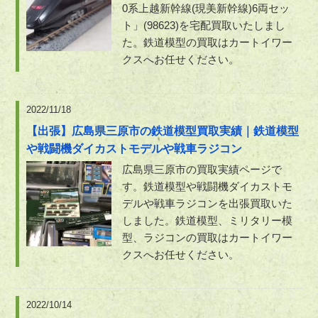
0系上越新幹線(現美新幹線)6両セッ
ト」(98623)を宅配買取いたしまし
た。鉄道模型の買取はカートイワー
クスへお任せください。
2022/11/18
【出張】広島県三原市の鉄道模型買取実績｜鉄道模型
や戦闘機ダイカストモデルや戦車ラジコン
広島県三原市の買取実績ページで
す。鉄道模型や戦闘機ダイカストモ
デルや戦車ラジコンを出張買取いた
しました。鉄道模型、ミリタリー模
型、ラジコンの買取はカートイワー
クスへお任せください。
2022/10/14