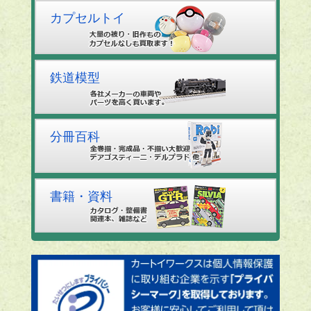
カプセルトイ
鉄道模型
分冊百科
書籍・資料