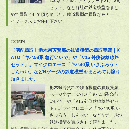
100系「アルファ・リゾート21」 8両
セット」など各社の鉄道模型をまと
めて買取させて頂きました。鉄道模型の買取ならカート
イワークスにお任せ下さい。
2026/3/4
【宅配買取】栃木県芳賀郡の鉄道模型の買取実績｜K
ATO「キハ58系 急行いいで」や「V16 外側複線線路
セット」。マイクロエース「キハ40系 いさぶろう・
しんぺい」などNゲージの鉄道模型をまとめてお譲り
頂きました。
栃木県芳賀郡の鉄道模型の買取実績
ページです。KATO「キハ58系 急行
いいで」や「V16 外側伏線線路セッ
ト」。マイクロエース「キハ40系 い
さぶろう・しんぺい」などNゲージの
鉄道模型を買取させて頂きました。
鉄道模型の買取ならカートイワークスにお任せ下さい。