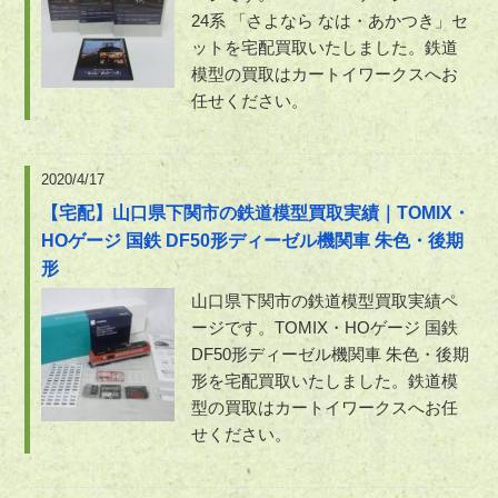
24系 「さよなら なは・あかつき」セ
ットを宅配買取いたしました。鉄道
模型の買取はカートイワークスへお
任せください。
2020/4/17
【宅配】山口県下関市の鉄道模型買取実績｜TOMIX・
HOゲージ 国鉄 DF50形ディーゼル機関車 朱色・後期
形
山口県下関市の鉄道模型買取実績ペ
ージです。TOMIX・HOゲージ 国鉄
DF50形ディーゼル機関車 朱色・後期
形を宅配買取いたしました。鉄道模
型の買取はカートイワークスへお任
せください。