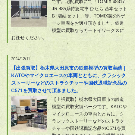
です。宅配買取にて「TOMIX 98317
JR 485系特急電車 ひたち 基本セット
B+増結セット」等、TOMIX製のNゲ
ージ車両をお譲り頂きました。鉄道
模型の買取ならカートイワークスに
お任せください。
2024/12/11
【出張買取】栃木県大田原市の鉄道模型の買取実績｜
KATOやマイクロエースの車両とともに、クラシック
ストーリーなどのストラクチャーや国鉄退職記念品の
C571を買取させて頂きました。
【出張買取】栃木県大田原市の鉄道
模型の買取実績ページです。KATOや
マイクロエースの車両とともに、ク
ラシックストーリーなどのストラク
チャーや国鉄退職記念品のC571を買