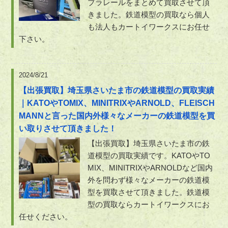
プラレールをまとめて買取させて頂
きました。鉄道模型の買取なら個人
も法人もカートイワークスにお任せ
下さい。
2024/8/21
【出張買取】埼玉県さいたま市の鉄道模型の買取実績
｜KATOやTOMIX、MINITRIXやARNOLD、FLEISCH
MANNと言った国内外様々なメーカーの鉄道模型を買
い取りさせて頂きました！
【出張買取】埼玉県さいたま市の鉄
道模型の買取実績です。KATOやTO
MIX、MINITRIXやARNOLDなど国内
外を問わず様々なメーカーの鉄道模
型を買取させて頂きました。鉄道模
型の買取ならカートイワークスにお
任せください。