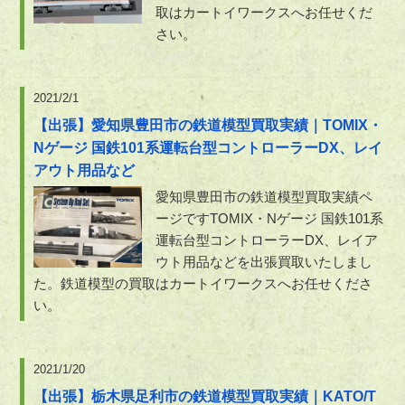
取はカートイワークスへお任せくだ
さい。
2021/2/1
【出張】愛知県豊田市の鉄道模型買取実績｜TOMIX・
Nゲージ 国鉄101系運転台型コントローラーDX、レイ
アウト用品など
愛知県豊田市の鉄道模型買取実績ペ
ージですTOMIX・Nゲージ 国鉄101系
運転台型コントローラーDX、レイア
ウト用品などを出張買取いたしまし
た。鉄道模型の買取はカートイワークスへお任せくださ
い。
2021/1/20
【出張】栃木県足利市の鉄道模型買取実績｜KATO/T