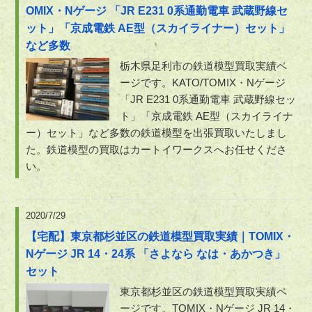
OMIX・Nゲージ 「JR E231 0系通勤電車 武蔵野線セ
ット」「京成電鉄 AE型（スカイライナー）セット」
など多数
栃木県足利市の鉄道模型買取実績ペ
ージです。KATO/TOMIX・Nゲージ
「JR E231 0系通勤電車 武蔵野線セッ
ト」「京成電鉄 AE型（スカイライナ
ー）セット」など多数の鉄道模型を出張買取いたしまし
た。鉄道模型の買取はカートイワークスへお任せくださ
い。
2020/7/29
【宅配】東京都杉並区の鉄道模型買取実績｜TOMIX・
Nゲージ JR 14・24系 「さよなら なは・あかつき」
セット
東京都杉並区の鉄道模型買取実績ペ
ージです。TOMIX・Nゲージ JR 14・