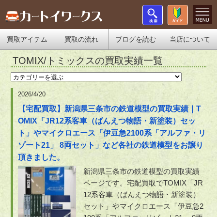
買取アイテム
買取の流れ
ブログを読む
当店について
TOMIX/トミックスの買取実績一覧
2026/4/20
【宅配買取】新潟県三条市の鉄道模型の買取実績｜T
OMIX「JR12系客車（ばんえつ物語・新塗装）セッ
ト」やマイクロエース「伊豆急2100系「アルファ・リ
ゾート21」 8両セット」など各社の鉄道模型をお譲り
頂きました。
新潟県三条市の鉄道模型の買取実績
ページです。宅配買取でTOMIX「JR
12系客車（ばんえつ物語・新塗装）
セット」やマイクロエース「伊豆急2