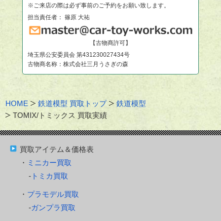
※ご来店の際は必ず事前のご予約をお願い致します。
担当責任者： 篠原 大祐
【古物商許可】
埼玉県公安委員会 第431230027434号
古物商名称：株式会社三月うさぎの森
HOME
鉄道模型 買取トップ
鉄道模型
TOMIX/トミックス 買取実績
買取アイテム＆価格表
ミニカー買取
トミカ買取
プラモデル買取
ガンプラ買取