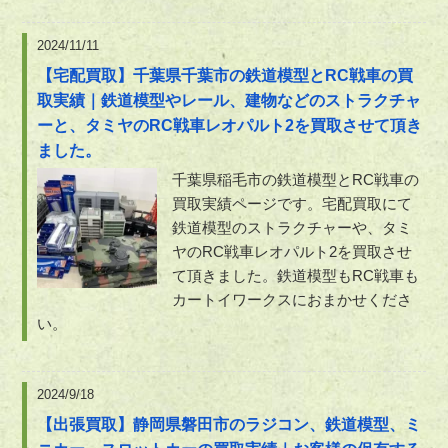
2024/11/11
【宅配買取】千葉県千葉市の鉄道模型とRC戦車の買
取実績｜鉄道模型やレール、建物などのストラクチャ
ーと、タミヤのRC戦車レオパルト2を買取させて頂き
ました。
千葉県稲毛市の鉄道模型とRC戦車の
買取実績ページです。宅配買取にて
鉄道模型のストラクチャーや、タミ
ヤのRC戦車レオパルト2を買取させ
て頂きました。鉄道模型もRC戦車も
カートイワークスにおまかせくださ
い。
2024/9/18
【出張買取】静岡県磐田市のラジコン、鉄道模型、ミ