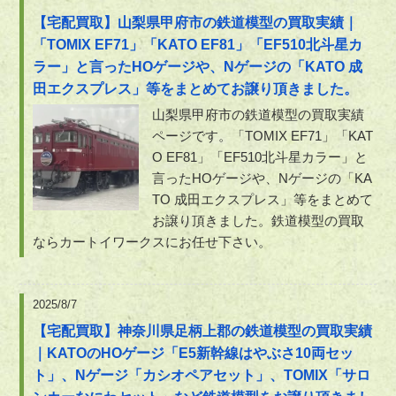
【宅配買取】山梨県甲府市の鉄道模型の買取実績｜
「TOMIX EF71」「KATO EF81」「EF510北斗星カ
ラー」と言ったHOゲージや、Nゲージの「KATO 成
田エクスプレス」等をまとめてお譲り頂きました。
山梨県甲府市の鉄道模型の買取実績
ページです。「TOMIX EF71」「KAT
O EF81」「EF510北斗星カラー」と
言ったHOゲージや、Nゲージの「KA
TO 成田エクスプレス」等をまとめて
お譲り頂きました。鉄道模型の買取
ならカートイワークスにお任せ下さい。
2025/8/7
【宅配買取】神奈川県足柄上郡の鉄道模型の買取実績
｜KATOのHOゲージ「E5新幹線はやぶさ10両セッ
ト」、Nゲージ「カシオペアセット」、TOMIX「サロ