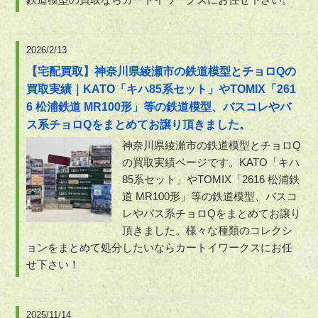
2026/2/13
【宅配買取】神奈川県綾瀬市の鉄道模型とチョロQの
買取実績｜KATO「キハ85系セット」やTOMIX「261
6 松浦鉄道 MR100形」等の鉄道模型、バスコレやバ
ス系チョロQをまとめてお譲り頂きました。
神奈川県綾瀬市の鉄道模型とチョロQ
の買取実績ページです。KATO「キハ
85系セット」やTOMIX「2616 松浦鉄
道 MR100形」等の鉄道模型、バスコ
レやバス系チョロQをまとめてお譲り
頂きました。様々な種類のコレクシ
ョンをまとめて処分したいならカートイワークスにお任
せ下さい！
2025/11/14