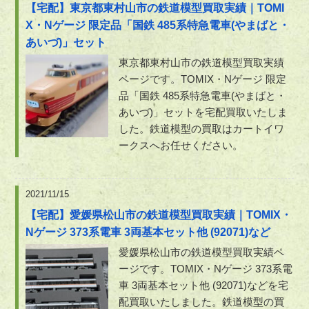
【宅配】東京都東村山市の鉄道模型買取実績｜TOMI
X・Nゲージ 限定品「国鉄 485系特急電車(やまばと・
あいづ)」セット
東京都東村山市の鉄道模型買取実績
ページです。TOMIX・Nゲージ 限定
品「国鉄 485系特急電車(やまばと・
あいづ)」セットを宅配買取いたしま
した。鉄道模型の買取はカートイワ
ークスへお任せください。
2021/11/15
【宅配】愛媛県松山市の鉄道模型買取実績｜TOMIX・
Nゲージ 373系電車 3両基本セット他 (92071)など
愛媛県松山市の鉄道模型買取実績ペ
ージです。TOMIX・Nゲージ 373系電
車 3両基本セット他 (92071)などを宅
配買取いたしました。鉄道模型の買