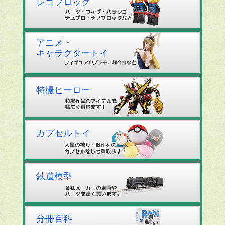
レゴブロック
アニメ・
キャラクタートイ
特撮ヒーロー
カプセルトイ
鉄道模型
分冊百科