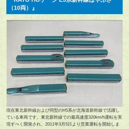
（10両）』
現在東北新幹線および同型のH5系が北海道新幹線で活躍し
ている車両です。東北新幹線での最高速度320km/h運転を実
現すべく開発され、2011年3月5日より営業運転を開始しま