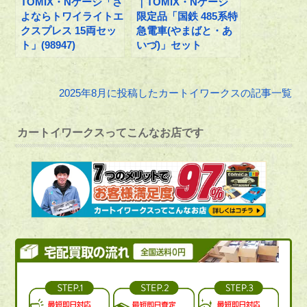
TOMIX・Nゲージ「さ
｜TOMIX・Nゲージ
よならトワイライトエ
限定品「国鉄 485系特
クスプレス 15両セッ
急電車(やまばと・あ
ト」(98947)
いづ)」セット
2025年8月に投稿したカートイワークスの記事一覧
カートイワークスってこんなお店です