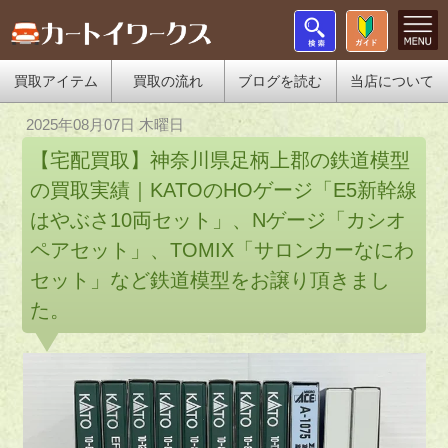
買取アイテム
買取の流れ
ブログを読む
当店について
2025年08月07日 木曜日
【宅配買取】神奈川県足柄上郡の鉄道模型
の買取実績｜KATOのHOゲージ「E5新幹線
はやぶさ10両セット」、Nゲージ「カシオ
ペアセット」、TOMIX「サロンカーなにわ
セット」など鉄道模型をお譲り頂きまし
た。