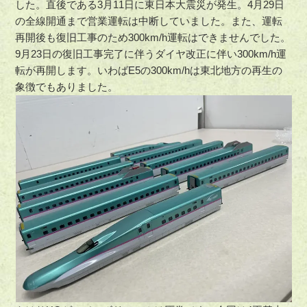
した。直後である3月11日に東日本大震災が発生。4月29日
の全線開通まで営業運転は中断していました。また、運転
再開後も復旧工事のため300km/h運転はできませんでした。
9月23日の復旧工事完了に伴うダイヤ改正に伴い300km/h運
転が再開します。いわばE5の300km/hは東北地方の再生の
象徴でもありました。