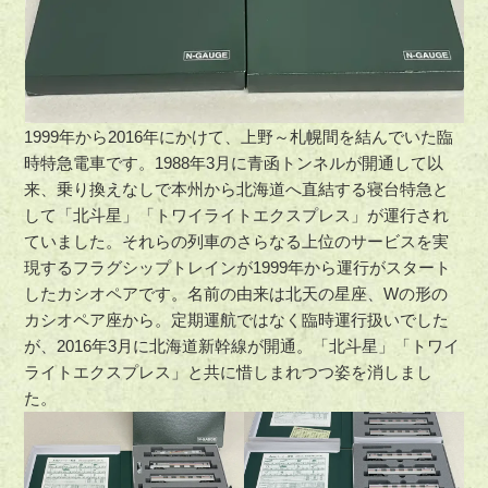
1999年から2016年にかけて、上野～札幌間を結んでいた臨
時特急電車です。1988年3月に青函トンネルが開通して以
来、乗り換えなしで本州から北海道へ直結する寝台特急と
して「北斗星」「トワイライトエクスプレス」が運行され
ていました。それらの列車のさらなる上位のサービスを実
現するフラグシップトレインが1999年から運行がスタート
したカシオペアです。名前の由来は北天の星座、Wの形の
カシオペア座から。定期運航ではなく臨時運行扱いでした
が、2016年3月に北海道新幹線が開通。「北斗星」「トワイ
ライトエクスプレス」と共に惜しまれつつ姿を消しまし
た。