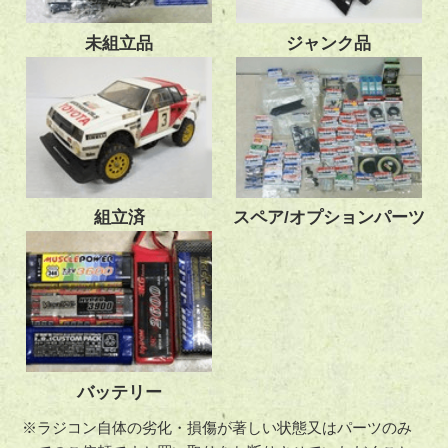
未組立品
ジャンク品
組立済
スペア/オプションパーツ
バッテリー
※ラジコン自体の劣化・損傷が著しい状態又はパーツのみ