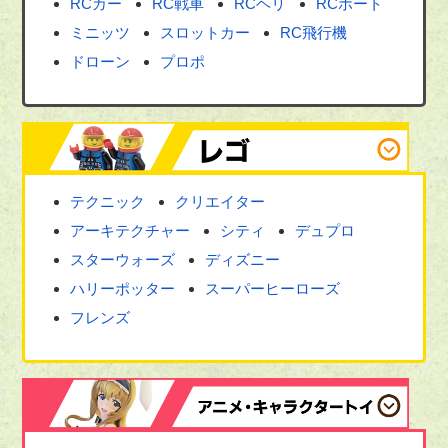
RCカー
RC戦車
RCヘリ
RCボート
ミニッツ
スロットカー
RC飛行機
ドローン
プロポ
テクニック
クリエイター
アーキテクチャー
シティ
デュプロ
スターウォーズ
ディズニー
ハリーポッター
スーパーヒーローズ
フレンズ