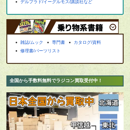
デルプラド/イーグルモス/講談社など
雑誌/ムック
専門書
カタログ/資料
修理書/パーツリスト
全国から手数料無料でラジコン買取受付中！