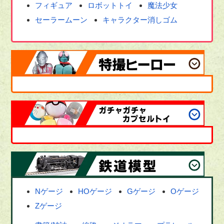
フィギュア
ロボットトイ
魔法少女
セーラームーン
キャラクター消しゴム
Nゲージ
HOゲージ
Gゲージ
Oゲージ
Zゲージ