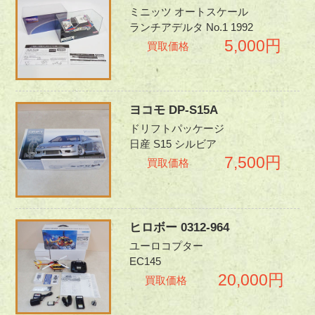
ミニッツ オートスケール
ランチアデルタ No.1 1992
5,000円
買取価格
ヨコモ DP-S15A
ドリフトパッケージ
日産 S15 シルビア
7,500円
買取価格
ヒロボー 0312-964
ユーロコプター
EC145
20,000円
買取価格