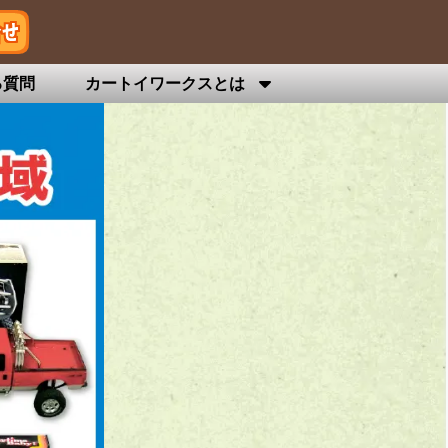
る質問
カートイワークスとは