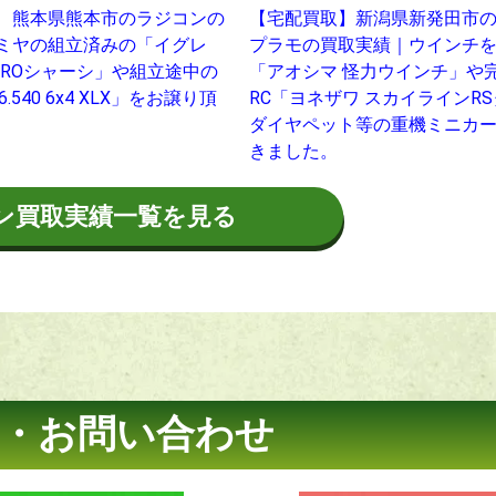
 熊本県熊本市のラジコンの
【宅配買取】新潟県新発田市
ミヤの組立済みの「イグレ
プラモの買取実績｜ウインチ
 PROシャーシ」や組立途中の
「アオシマ 怪力ウインチ」や
26.540 6x4 XLX」をお譲り頂
RC「ヨネザワ スカイラインR
ダイヤペット等の重機ミニカ
きました。
ン買取実績一覧を見る
・お問い合わせ