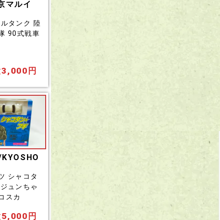
京マルイ
トルタンク 陸
隊 90式戦車
3,000円
/KYOSHO
ツ シャコタ
 ジュンちゃ
コスカ
5,000円