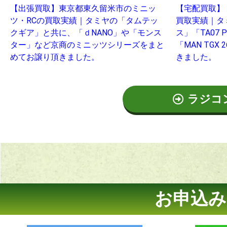
【出張買取】東京都東久留米市のミニッ
【宅配買取】
ツ・RCの買取実績｜タミヤの「タムテッ
買取実績｜タ
クギア」と共に、「ｄNANO」や「モンス
ス」「TA07
ター」など京商のミニッツシリーズをまと
「MAN TGX 
めてお譲り頂きました。
きました。
ラジコ
お申込み