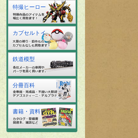
特撮ヒーロー
カプセルトイ
鉄道模型
分冊百科
書籍・資料