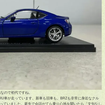
年式なので初代ですね。
RU車が走っています。新車も旧車も。BRZも非常に身近なクル
乗っていました。庭先で会話がてら乗り心地を聞いたら「文句なし