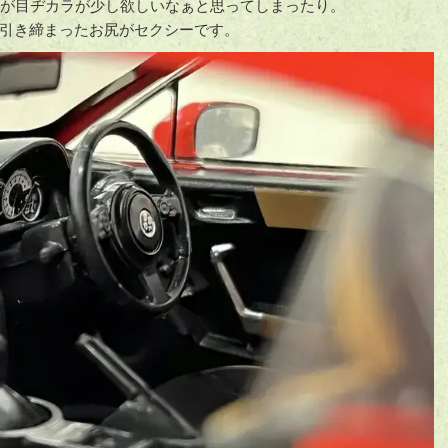
すが目ヂカラが少し欲しいなぁと思ってしまったり。
引き締まったお尻がセクシーです。