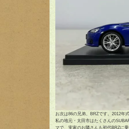
お次は86の兄弟、BRZです。2012
私の地元・太田市はたくさんのSUBA
マで、実家のお隣さんも初代BRZに