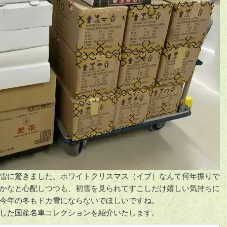
雪に驚きました。ホワイトクリスマス（イブ）なんて何年振りで
かなと心配しつつも、初雪を見られてすこしだけ嬉しい気持ちに
今年の冬もドカ雪にならないでほしいですね。
した国産名車コレクションを紹介いたします。