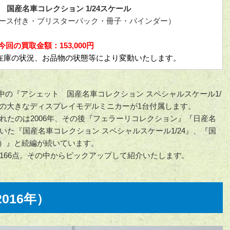
 国産名車コレクション 1/24スケール
点（ケース付き・ブリスターパック・冊子・バインダー）
今回の買取金額：153,000円
在庫の状況、お品物の状態等により変動いたします。
行中の『アシェット 国産名車コレクション スペシャルスケール1/
ールの大きなディスプレイモデルミニカーが1台付属します。
れたのは2006年、その後『フェラーリコレクション』『日産名
た『国産名車コレクション スペシャルスケール1/24』、『国
3）』と続編が続いています。
166点。その中からピックアップして紹介いたします。
2016年）