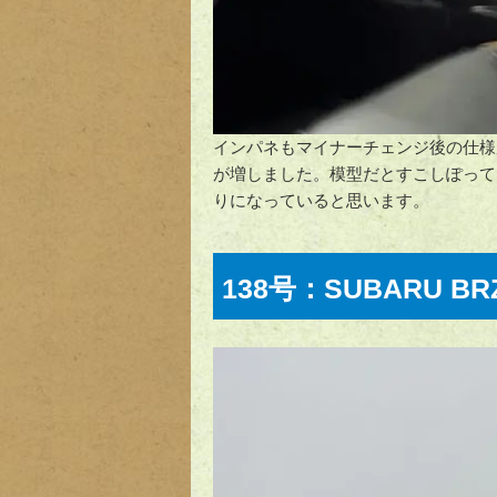
インパネもマイナーチェンジ後の仕様
が増しました。模型だとすこしぽって
りになっていると思います。
138号：SUBARU BR