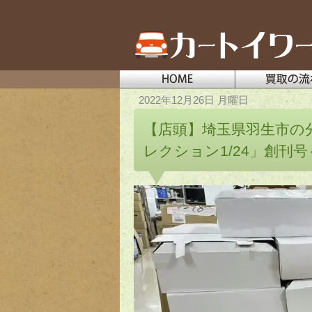
2022年12月26日 月曜日
【店頭】埼玉県羽生市の
レクション1/24」創刊号