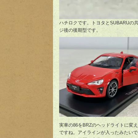
ハチロクです。トヨタとSUBARUの
ジ後の後期型です。
実車の86をBRZのヘッドライトに
ですね。アイラインが入ったみたいで