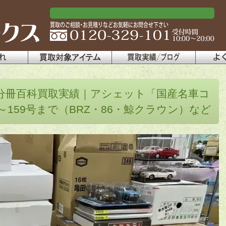
分冊百科買取実績｜アシェット「国産名車コ
～159号まで（BRZ・86・鯨クラウン）など