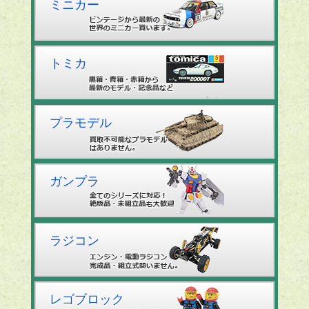
ミニカー
トミカ
プラモデル
ガンプラ
ラジコン
レゴブロック