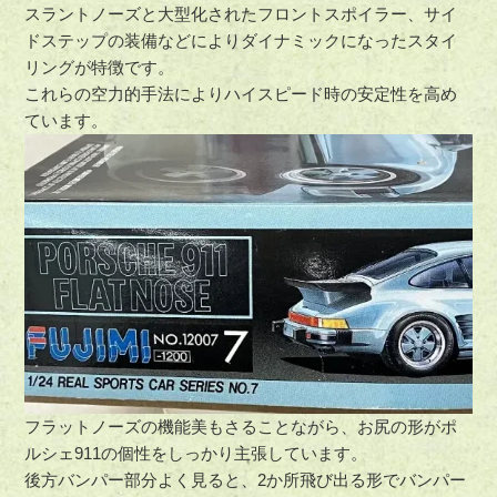
スラントノーズと大型化されたフロントスポイラー、サイ
ドステップの装備などによりダイナミックになったスタイ
リングが特徴です。
これらの空力的手法によりハイスピード時の安定性を高め
ています。
フラットノーズの機能美もさることながら、お尻の形がポ
ルシェ911の個性をしっかり主張しています。
後方バンパー部分よく見ると、2か所飛び出る形でバンパー