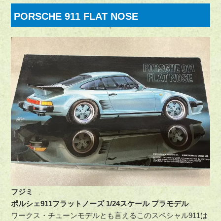
PORSCHE 911 FLAT NOSE
フジミ
ポルシェ911フラットノーズ 1/24スケール プラモデル
ワークス・チューンモデルとも言えるこのスペシャル911は