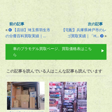
«
【店頭】埼玉県羽生市
【宅配】兵庫県神戸市のレ
の分冊百科買取実績｜...
ゴ買取実績｜「H...
»
車のプラモデル買取ページ、買取価格表はこち
ら
この記事を読んでいる人はこんな記事も読んでいます