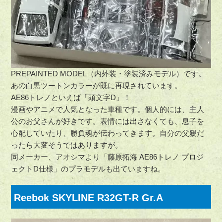
PREPAINTED MODEL（内外装・塗装済みモデル）です。
あの白黒ツートンカラーが既に再現されています。
AE86トレノといえば「頭文字D」！
漫画やアニメで人気となった車種です。個人的には、主人
公のお父さんが好きです。表情には出さなくても、息子を
心配していたり、勝負魂が伝わってきます。自分の父親だ
ったら大変そうではありますが。
同メーカー、アオシマより「藤原拓海 AE86トレノ プロジ
ェクトD仕様」のプラモデルも出ていますね。
Reebok SKYLINE R32GT-R Gr.A