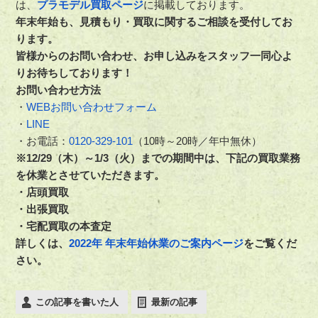
は、
プラモデル買取ページ
に掲載しております。
年末年始も、見積もり・買取に関するご相談を受付してお
ります。
皆様からのお問い合わせ、お申し込みをスタッフ一同心よ
りお待ちしております！
お問い合わせ方法
・
WEBお問い合わせフォーム
・
LINE
・お電話：
0120-329-101
（10時～20時／年中無休）
※12/29（木）～1/3（火）までの期間中は、下記の買取業務
を休業とさせていただきます。
・店頭買取
・出張買取
・宅配買取の本査定
詳しくは、
2022年 年末年始休業のご案内ページ
をご覧くだ
さい。
この記事を書いた人
最新の記事