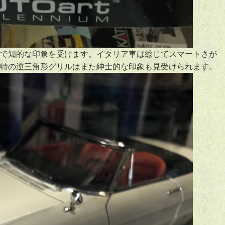
で知的な印象を受けます。イタリア車は総じてスマートさが
特の逆三角形グリルはまた紳士的な印象も見受けられます。