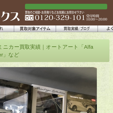
ニカー買取実績｜オートアート「Alfa
ider」など