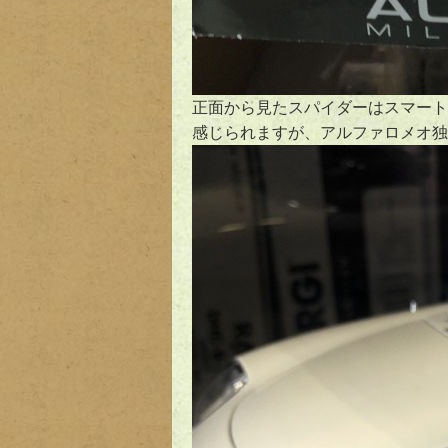
正面から見たスパイダーはスマート
感じられますが、アルファロメオ独