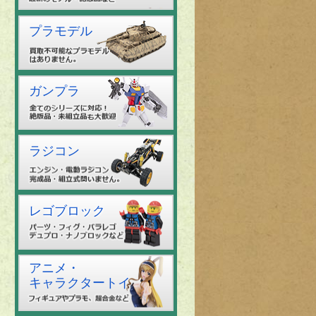
プラモデル
ガンプラ
ラジコン
レゴブロック
アニメ・
キャラクタートイ