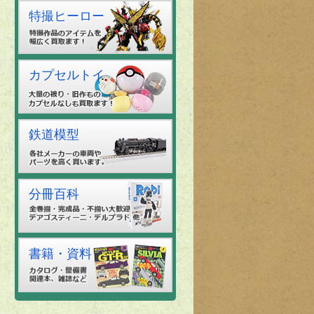
特撮ヒーロー
カプセルトイ
鉄道模型
分冊百科
書籍・資料