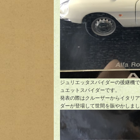
ジュリエッタスパイダーの後継機で
ュエットスパイダーです。
発表の際はクルーザーからイタリア
ダーが登場して世間を賑やかしまし