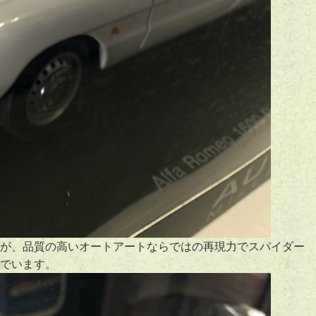
が、品質の高いオートアートならではの再現力でスパイダー
でいます。