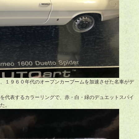
、１９６０年代のオープンカーブームを加速させた名車がデ
を代表するカラーリングで、赤・白・緑のデュエットスパイ
た。