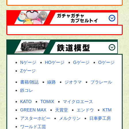
Nゲージ
HOゲージ
Gゲージ
Oゲージ
Zゲージ
書籍/雑誌
線路
ジオラマ
プラレール
鉄コレ
KATO
TOMIX
マイクロエース
GREEN MAX
天賞堂
エンドウ
KTM
アスターホビー
メルクリン
日車夢工房
ワールド工芸