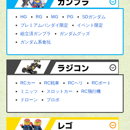
HG
RG
MG
PG
SDガンダム
プレミアムバンダイ限定
イベント限定
組立済ガンプラ
ガンダムグッズ
ガンダム系食玩
RCカー
RC戦車
RCヘリ
RCボート
ミニッツ
スロットカー
RC飛行機
ドローン
プロポ