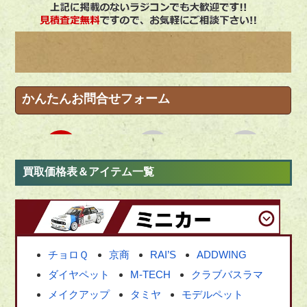
買取価格表＆アイテム一覧
チョロＱ
京商
RAI’S
ADDWING
ダイヤペット
M-TECH
クラブバスラマ
メイクアップ
タミヤ
モデルペット