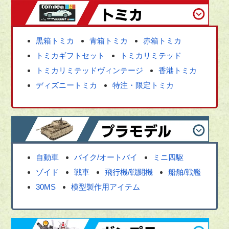
黒箱トミカ
青箱トミカ
赤箱トミカ
トミカギフトセット
トミカリミテッド
トミカリミテッドヴィンテージ
香港トミカ
ディズニートミカ
特注・限定トミカ
自動車
バイク/オートバイ
ミニ四駆
ゾイド
戦車
飛行機/戦闘機
船舶/戦艦
30MS
模型製作用アイテム