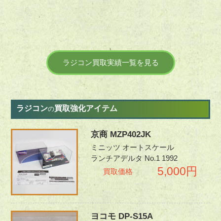
ラジコン買取実績一覧を見る
ラジコン
買取強化アイテム
の
京商 MZP402JK
ミニッツ オートスケール
ランチアデルタ No.1 1992
5,000円
買取価格
ヨコモ DP-S15A