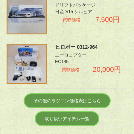
ドリフトパッケージ
日産 S15 シルビア
7,500円
買取価格
ヒロボー 0312-964
ユーロコプター
EC145
20,000円
買取価格
その他のラジコン価格表はこちら
取り扱いアイテム一覧