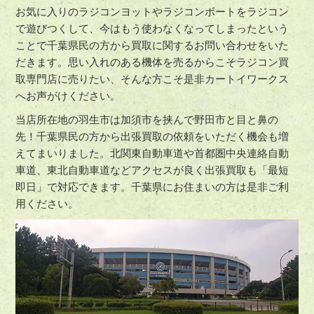
お気に入りのラジコンヨットやラジコンボートをラジコン
で遊びつくして、今はもう使わなくなってしまったという
ことで千葉県民の方から買取に関するお問い合わせをいた
だきます。思い入れのある機体を売るからこそラジコン買
取専門店に売りたい、そんな方こそ是非カートイワークス
へお声がけください。
当店所在地の羽生市は加須市を挟んで野田市と目と鼻の
先！千葉県民の方から出張買取の依頼をいただく機会も増
えてまいりました。北関東自動車道や首都圏中央連絡自動
車道、東北自動車道などアクセスが良く出張買取も「最短
即日」で対応できます。千葉県にお住まいの方は是非ご利
用ください。