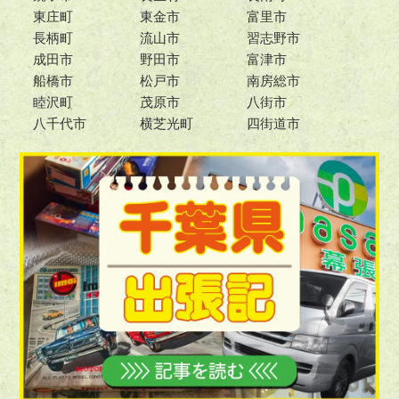
東庄町
東金市
富里市
長柄町
流山市
習志野市
成田市
野田市
富津市
船橋市
松戸市
南房総市
睦沢町
茂原市
八街市
八千代市
横芝光町
四街道市