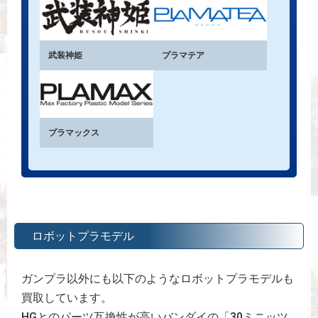
武装神姫
プラマテア
プラマックス
ロボットプラモデル
ガンプラ以外にも以下のようなロボットプラモデルも
買取しています。
HGとのパーツ互換性が高いバンダイの「30ミニッツ