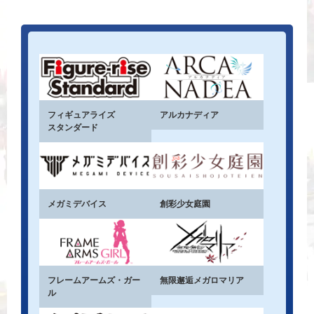
フィギュアライズ
アルカナディア
スタンダード
メガミデバイス
創彩少女庭園
フレームアームズ・ガー
無限邂逅メガロマリア
ル