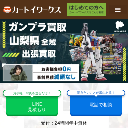
聞きたいことが沢山ある！
お手軽！写真を送るだけ！
LINE
電話で相談
見積もり
受付：24時間年中無休