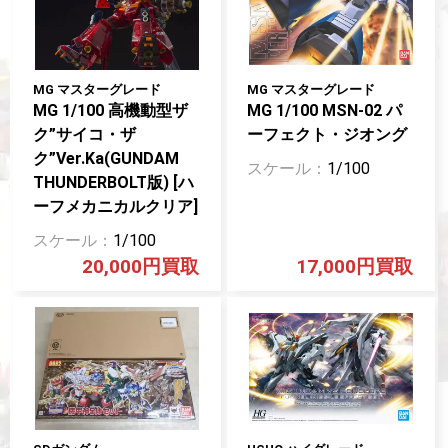
MG マスターグレード
MG マスターグレード
MG 1/100 高機動型ザ
MG 1/100 MSN-02 パ
ク”サイコ・ザ
ーフェクト・ジオング
ク”Ver.Ka(GUNDAM
1/100
THUNDERBOLT版) [ハ
ーフメカニカルクリア]
1/100
20,000円
17,000円