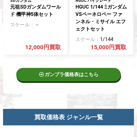
SDガンダム
HGUC ハイグレード
元祖SDガンダムワール
HGUC 1/144 Ξガンダム
ド 機甲神5体セット
VSペーネロペー ファ
ンネル・ミサイル エフ
－
ェクトセット
1/144
12,000円
15,000円
ガンプラ価格表はこちら
買取価格表 ジャンル一覧