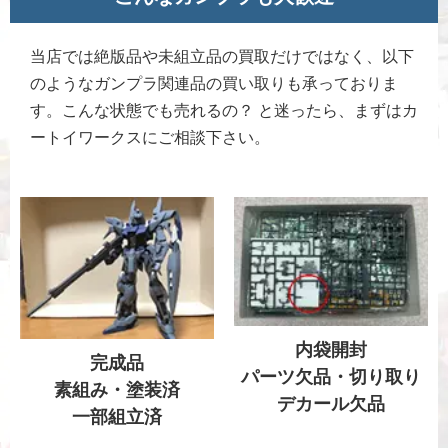
当店では絶版品や未組立品の買取だけではなく、以下
のようなガンプラ関連品の買い取りも承っておりま
す。こんな状態でも売れるの？ と迷ったら、まずはカ
ートイワークスにご相談下さい。
内袋開封
完成品
パーツ欠品・切り取り
素組み・塗装済
デカール欠品
一部組立済