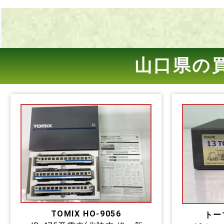
山口県の
TOMIX HO-9056
トー