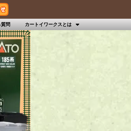
る質問
カートイワークスとは