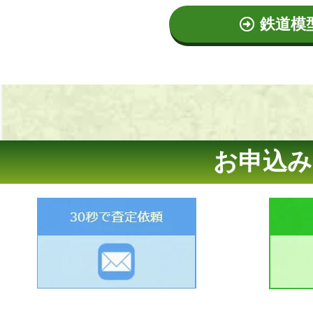
鉄道模
お申込み