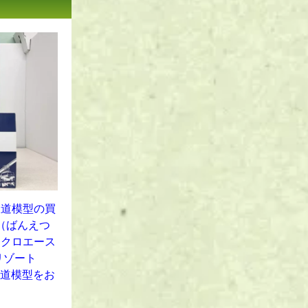
鉄道模型の買
車（ばんえつ
イクロエース
リゾート
鉄道模型をお