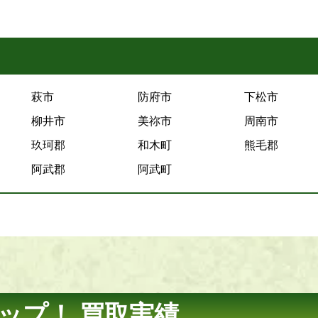
萩市
防府市
下松市
柳井市
美祢市
周南市
玖珂郡
和木町
熊毛郡
阿武郡
阿武町
ップ！ 買取実績