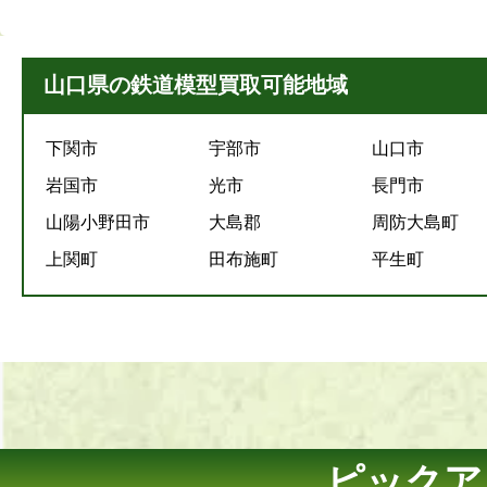
山口県の鉄道模型買取可能地域
下関市
宇部市
山口市
岩国市
光市
長門市
山陽小野田市
大島郡
周防大島町
上関町
田布施町
平生町
ピックア