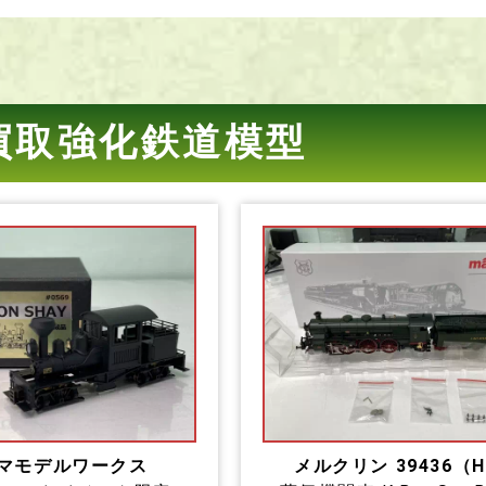
買取強化鉄道模型
マモデルワークス
メルクリン 39436（