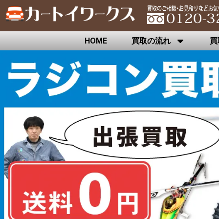
HOME
買取の流れ
買