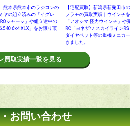
 熊本県熊本市のラジコンの
【宅配買取】新潟県新発田市
ミヤの組立済みの「イグレ
プラモの買取実績｜ウインチ
 PROシャーシ」や組立途中の
「アオシマ 怪力ウインチ」や
26.540 6x4 XLX」をお譲り頂
RC「ヨネザワ スカイラインR
ダイヤペット等の重機ミニカ
きました。
ン買取実績一覧を見る
・お問い合わせ