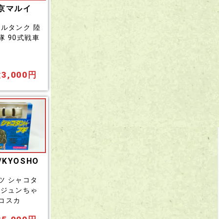
京マルイ
トルタンク 陸
隊 90式戦車
3,000円
/KYOSHO
ツ シャコタ
 ジュンちゃ
コスカ