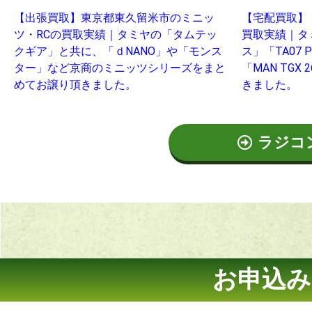
【出張買取】東京都東久留米市のミニッ
【宅配買取】
ツ・RCの買取実績｜タミヤの「タムテッ
買取実績｜タ
クギア」と共に、「ｄNANO」や「モンス
ス」「TA07
ター」など京商のミニッツシリーズをまと
「MAN TGX 
めてお譲り頂きました。
きました。
ラジコ
お申込み