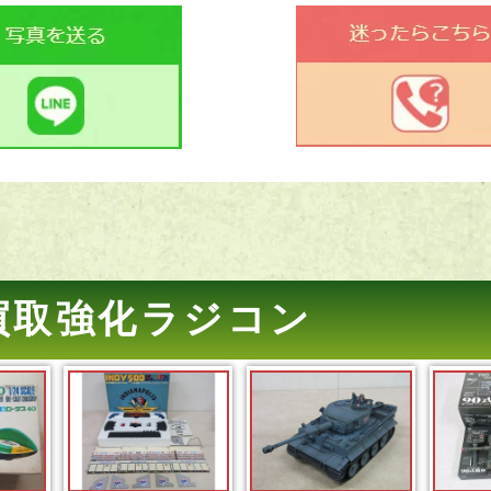
買取強化ラジコン