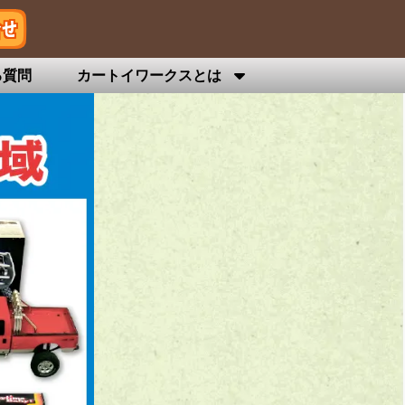
る質問
カートイワークスとは