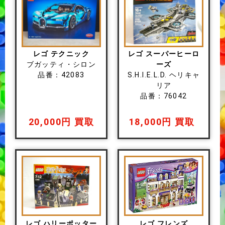
レゴ テクニック
レゴ スーパーヒーロ
ブガッティ・シロン
ーズ
品番：42083
S.H.I.E.L.D. ヘリキャ
リア
品番：76042
20,000円 買取
18,000円 買取
レゴ ハリーポッター
レゴ フレンズ