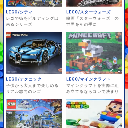
LEGO/シティ
LEGO/スターウォーズ
レゴで街をビルディング出
映画「スターウォーズ」の
来るシリーズ
世界をその手に
LEGO/テクニック
LEGO/マインクラフト
子供から大人まで楽しめる
マインクラフトを実際に組
リアル志向のレゴ
み立てるならコレで決まり