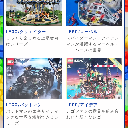
LEGO/クリエイター
LEGO/マーベル
じっくり楽しめる上級者向
スパイダーマン、アイアン
けシリーズ
マンが活躍するマーベル・
ユニバースの世界
LEGO/バットマン
LEGO/アイデア
バットマンのエキサイティ
レゴファンの意見を組み合
ングな世界を堪能できるシ
わせた新たなレゴ
リーズ