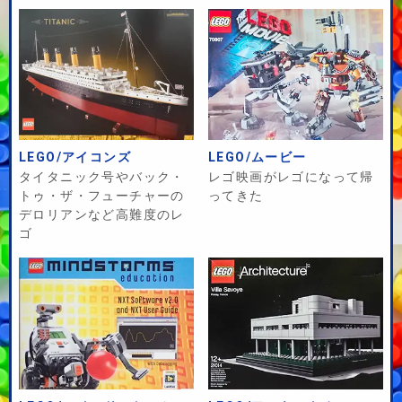
LEGO/アイコンズ
LEGO/ムービー
タイタニック号やバック・
レゴ映画がレゴになって帰
トゥ・ザ・フューチャーの
ってきた
デロリアンなど高難度のレ
ゴ