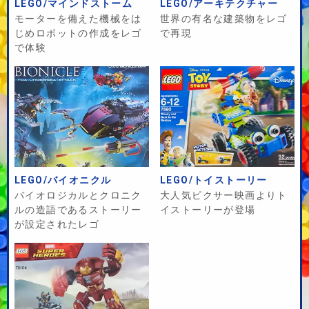
LEGO/マインドストーム
LEGO/アーキテクチャー
モーターを備えた機械をは
世界の有名な建築物をレゴ
じめロボットの作成をレゴ
で再現
で体験
LEGO/バイオニクル
LEGO/トイストーリー
バイオロジカルとクロニク
大人気ピクサー映画よりト
ルの造語であるストーリー
イストーリーが登場
が設定されたレゴ