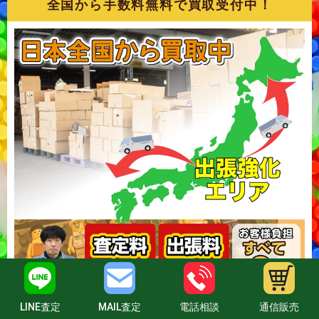
全国から手数料無料で買取受付中！
LINE査定
MAIL査定
電話相談
通信販売