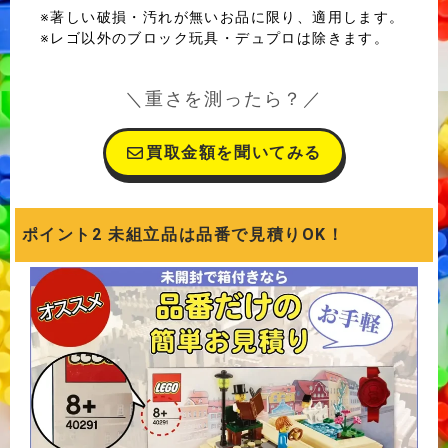
※著しい破損・汚れが無いお品に限り、適用します。
※レゴ以外のブロック玩具・デュプロは除きます。
＼重さを測ったら？／
買取金額を聞いてみる
ポイント2 未組立品は品番で見積りOK！