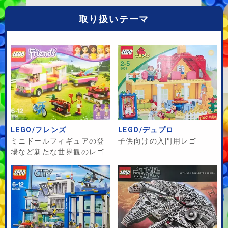
取り扱いテーマ
LEGO/フレンズ
LEGO/デュプロ
ミニドールフィギュアの登
子供向けの入門用レゴ
場など新たな世界観のレゴ