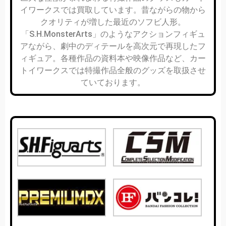
イワークスでは買取しています。昔ながらの物から
クオリティが増した最近のソフビ人形。
「S.H.MonsterArts」のようなアクションフィギュ
アながら、劇中のディテールを高次元で再現したフ
ィギュア。各種作品の資料本や映像作品など、カー
トイワークスでは特撮作品全般のグッズを取扱させ
ていております。