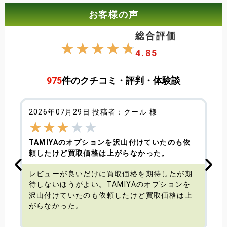
お客様の声
総合評価
☆
☆
☆
☆
☆
4.85
975
件のクチコミ・評判・体験談
2026年07月29日 投稿者：クール 様
★
★
★
★
★
TAMIYAのオプションを沢山付けていたのも依
頼したけど買取価格は上がらなかった。
す
レビューが良いだけに買取価格を期待したが期
待しないほうがよい。TAMIYAのオプションを
沢山付けていたのも依頼したけど買取価格は上
がらなかった。