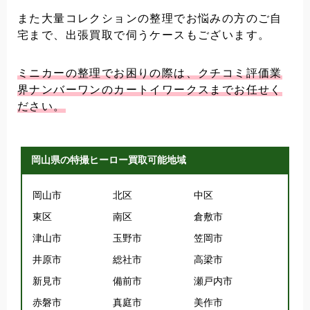
また大量コレクションの整理でお悩みの方のご自
宅まで、出張買取で伺うケースもございます。
ミニカーの整理でお困りの際は、クチコミ評価業
界ナンバーワンのカートイワークスまでお任せく
ださい。
岡山県の特撮ヒーロー買取可能地域
岡山市
北区
中区
東区
南区
倉敷市
津山市
玉野市
笠岡市
井原市
総社市
高梁市
新見市
備前市
瀬戸内市
赤磐市
真庭市
美作市