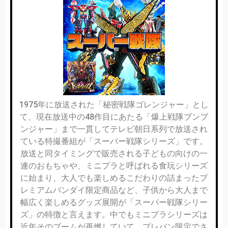
1975年に放送された「秘密戦隊ゴレンジャー」とし
て、現在放送中の48作目にあたる「爆上戦隊ブンブ
ンジャー」まで一貫してテレビ朝日系列で放送され
ている特撮番組が「スーパー戦隊シリーズ」です。
放送と同タイミングで販売される子どもの向けの一
連のおもちゃや、ミニプラと呼ばれる食玩シリーズ
に始まり、大人でも楽しめるこだわりの詰まったプ
レミアムバンダイ限定商品など、子供から大人まで
幅広く楽しめるグッズ展開が「スーパー戦隊シリー
ズ」の特徴と言えます。中でもミニプラシリーズは
近年そのブームが再燃していて、プレバン限定でさ