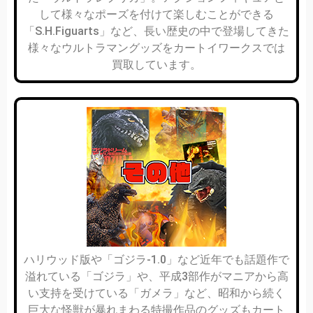
して様々なポーズを付けて楽しむことができる
「S.H.Figuarts」など、長い歴史の中で登場してきた
様々なウルトラマングッズをカートイワークスでは
買取しています。
ハリウッド版や「ゴジラ-1.0」など近年でも話題作で
溢れている「ゴジラ」や、平成3部作がマニアから高
い支持を受けている「ガメラ」など、昭和から続く
巨大な怪獣が暴れまわる特撮作品のグッズもカート