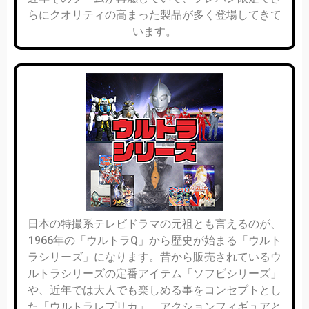
らにクオリティの高まった製品が多く登場してきて
います。
日本の特撮系テレビドラマの元祖とも言えるのが、
1966年の「ウルトラQ」から歴史が始まる「ウルト
ラシリーズ」になります。昔から販売されているウ
ルトラシリーズの定番アイテム「ソフビシリーズ」
や、近年では大人でも楽しめる事をコンセプトとし
た「ウルトラレプリカ」。アクションフィギュアと