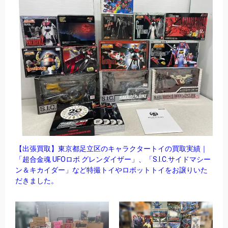
【出張買取】東京都足立区のキャラクタートイの買取実績｜
「超合金魂 UFOロボ グレンダイザー」、「S.I.C.サイドマシー
ン＆キカイダー」など特撮トイやロボットトイをお譲りいた
だきました。