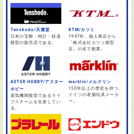
Tenshodo/天賞堂
KTM/カツミ
日本の宝飾・時計・鉄道
1947年、個人商店から
模型の販売店である。
「株式会社カツミ模型
店」の名で創業。
ASTER HOBBY/アスター
marklin/メルクリン
150年以上の歴史を持つ、
ホビー
ドイツの老舗玩具メーカ
蒸気機関模型であるライ
ー。
ブスチームを生産してい
る。