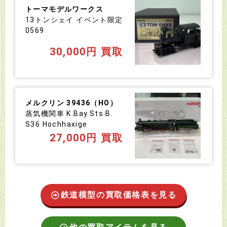
トーマモデルワークス
13トンシェイ イベント限定
0569
30,000円 買取
メルクリン 39436（HO）
蒸気機関車 K.Bay.Sts.B.
S36 Hochhaxige
27,000円 買取
鉄道模型の買取価格表を見る