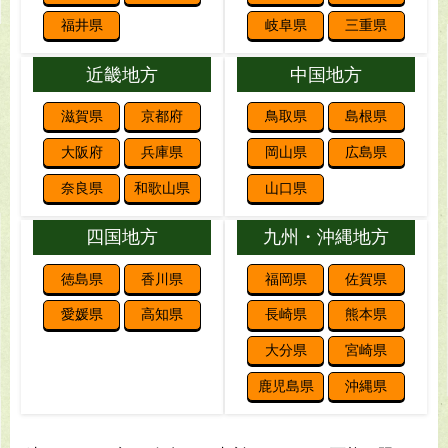
福井県
岐阜県
三重県
近畿地方
中国地方
滋賀県
京都府
鳥取県
島根県
大阪府
兵庫県
岡山県
広島県
奈良県
和歌山県
山口県
四国地方
九州・沖縄地方
徳島県
香川県
福岡県
佐賀県
愛媛県
高知県
長崎県
熊本県
大分県
宮崎県
鹿児島県
沖縄県