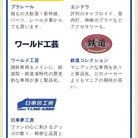
プラレール
エンドウ
箱もの大歓迎！新幹線、
評判のキャブロイド、室
パーツ、レール少量から
内灯、伸縮カプラーなど
でも買います。
アクセサリーも。
ワールド工芸
鉄道コレクション
国鉄車両をメインに、鉄
マニアックな車両を次々
道院・鉄道省時代の歴史
と製品化、どのメーカー
的な車両が多く製品化。
よりもマニアの期待が高
い。
日車夢工房
ファンの心に刺さるグッ
ズの数々、精密な品質と