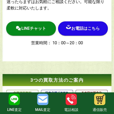
迷ったらまずはお気軽にご相談ください。可能な限り
柔軟に対応いたします。
LINEチャット
お電話はこちら
営業時間： 10：00～20：00
3つの買取方法のご案内
LINE査定
MAIL査定
電話相談
通信販売