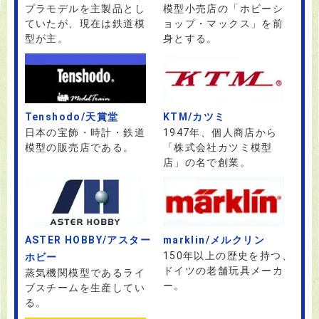
プラモデルを主製品とし
模型小売店の「ホビーシ
ていたが、現在は鉄道模
ョップ・マックス」を前
型が主。
身とする。
Tenshodo/天賞堂
KTM/カツミ
日本の宝飾・時計・鉄道
1947年、個人商店から
模型の販売店である。
「株式会社カツミ模型
店」の名で創業。
ASTER HOBBY/アスター
marklin/メルクリン
150年以上の歴史を持つ、
ホビー
ドイツの老舗玩具メーカ
蒸気機関模型であるライ
ー。
ブスチームを生産してい
る。