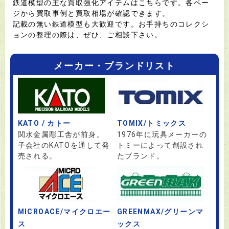
鉄道模型の主な買取強化アイテムはこちらです。各ペー
ジから買取事例と買取相場が確認できます。
記載の無い鉄道模型も大歓迎です。お手持ちのコレクシ
ョンの整理の際は、ぜひ、ご相談下さい。
メーカー・ブランドリスト
KATO / カトー
TOMIX/トミックス
関水金属彫工舎が前身。
1976年に玩具メーカーの
子会社のKATOを通して発
トミーによって創設され
売される。
たブランド。
MICROACE/マイクロエー
GREENMAX/グリーンマ
ス
ックス