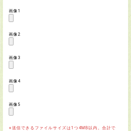
画像1
画像2
画像3
画像4
画像5
※送信できるファイルサイズは1つ4MB以内。合計で