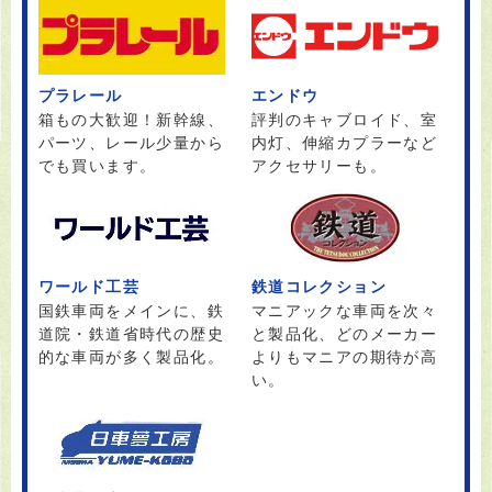
プラレール
エンドウ
箱もの大歓迎！新幹線、
評判のキャブロイド、室
パーツ、レール少量から
内灯、伸縮カプラーなど
でも買います。
アクセサリーも。
ワールド工芸
鉄道コレクション
国鉄車両をメインに、鉄
マニアックな車両を次々
道院・鉄道省時代の歴史
と製品化、どのメーカー
的な車両が多く製品化。
よりもマニアの期待が高
い。