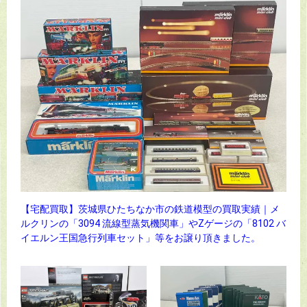
【宅配買取】茨城県ひたちなか市の鉄道模型の買取実績｜メ
ルクリンの「3094 流線型蒸気機関車」やZゲージの「8102 バ
イエルン王国急行列車セット」等をお譲り頂きました。