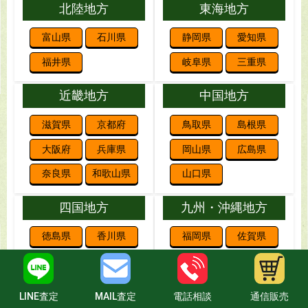
北陸地方
東海地方
富山県
石川県
静岡県
愛知県
福井県
岐阜県
三重県
近畿地方
中国地方
滋賀県
京都府
鳥取県
島根県
大阪府
兵庫県
岡山県
広島県
奈良県
和歌山県
山口県
四国地方
九州・沖縄地方
徳島県
香川県
福岡県
佐賀県
愛媛県
高知県
長崎県
熊本県
大分県
宮崎県
LINE査定
MAIL査定
電話相談
通信販売