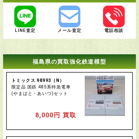
LINE査定
メール査定
電話相談
福島県の買取強化鉄道模型
トミックス 98993（N）
限定品 国鉄 485系特急電車
(やまばと・あいづ)セット
8,000円 買取