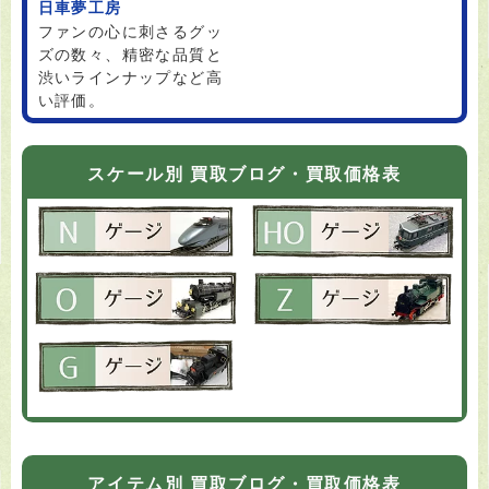
日車夢工房
ファンの心に刺さるグッ
ズの数々、精密な品質と
渋いラインナップなど高
い評価。
スケール別 買取ブログ・買取価格表
アイテム別 買取ブログ・買取価格表