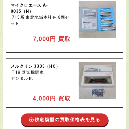
マイクロエース A-
0035（N）
715系 東北地域本社色 8両セ
ット
7,000円 買取
メルクリン 3305（HO）
T18 蒸気機関車
デジタル化
4
,000円 買取
鉄道模型の買取価格表を見る