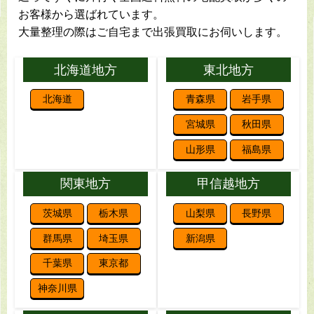
お客様から選ばれています。
大量整理の際はご自宅まで出張買取にお伺いします。
北海道地方
東北地方
北海道
青森県
岩手県
宮城県
秋田県
山形県
福島県
関東地方
甲信越地方
茨城県
栃木県
山梨県
長野県
群馬県
埼玉県
新潟県
千葉県
東京都
神奈川県