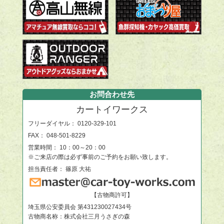
お問合わせ先
カートイワークス
フリーダイヤル：
0120-329-101
FAX： 048-501-8229
営業時間： 10：00～20：00
※ご来店の際は必ず事前のご予約をお願い致します。
担当責任者： 篠原 大祐
【古物商許可】
埼玉県公安委員会 第431230027434号
古物商名称：株式会社三月うさぎの森