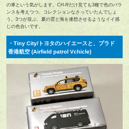
の車という気がします。CH-Rだけ見ても3種で色のバラ
ンスを考えつつ、コレクションなさっていたんでしょ
う。3つが並ぶ、夏の雲と海を連想させるようなイイ感
じの色合いです。
・Tiny City/トヨタのハイエースと、プラド
香港航空 (Airfield patrol Vchicle)