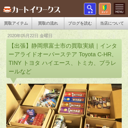
買取アイテム
買取の流れ
ブログを読む
当店について
2020年05月22日 金曜日
【出張】静岡県富士市の買取実績｜インタ
ーアライドオーバーステア Toyota C-HR、
TINY トヨタ ハイエース、トミカ、プラレ
ールなど