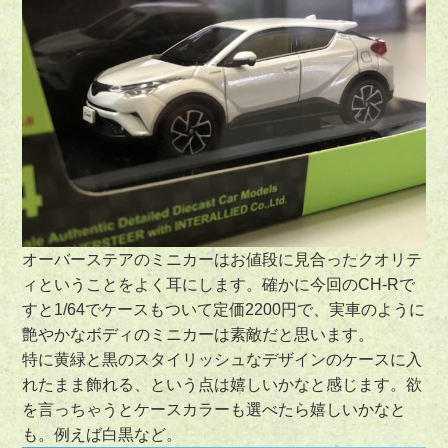
オーバーステアのミニカーはお値段に見合ったクオリテ
ィということをよく耳にします。確かに今回のCH-Rで
すと1/64でケースもついて定価2200円で、実車のように
艶やかなボディのミニカーは素敵だと思います。
特に黄緑と黒のスタイリッシュなデザインのケースに入
れたまま飾れる、という点は嬉しいかなと感じます。欲
を言っちゃうとケースカラーも選べたら嬉しいかなと
も。例えば白黒など。