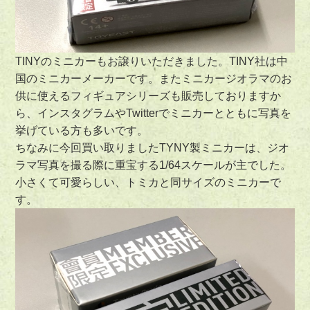
TINYのミニカーもお譲りいただきました。TINY社は中
国のミニカーメーカーです。またミニカージオラマのお
供に使えるフィギュアシリーズも販売しておりますか
ら、インスタグラムやTwitterでミニカーとともに写真を
挙げている方も多いです。
ちなみに今回買い取りましたTYNY製ミニカーは、ジオ
ラマ写真を撮る際に重宝する1/64スケールが主でした。
小さくて可愛らしい、トミカと同サイズのミニカーで
す。