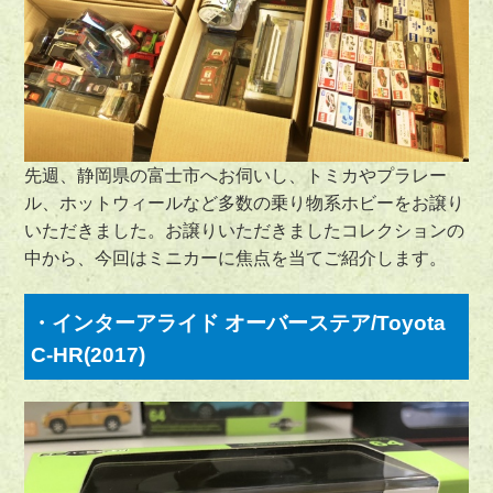
先週、静岡県の富士市へお伺いし、トミカやプラレー
ル、ホットウィールなど多数の乗り物系ホビーをお譲り
いただきました。お譲りいただきましたコレクションの
中から、今回はミニカーに焦点を当てご紹介します。
・インターアライド オーバーステア/Toyota
C-HR(2017)