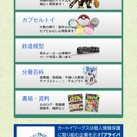
カプセルトイ
鉄道模型
分冊百科
書籍・資料