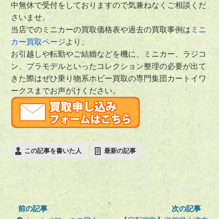
中無休で受付をしておりますので気兼ねなくご相談くだ
さいませ。
当店でのミニカーの買取価格表や過去の買取事例は
ミニ
カー買取ページ
より。
お引越しや転勤やご結婚などを機に、ミニカー、ラジコ
ン、プラモデルといったコレクション整理の必要が出て
きた際はぜひ乗り物系ホビー買取の専門集団カートイワ
ークスまでお声がけください。
この記事を書いた人
最新の記事