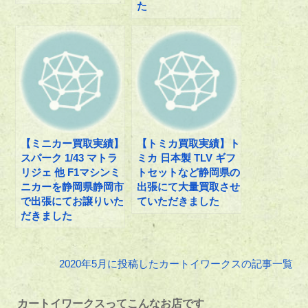
た
【ミニカー買取実績】
【トミカ買取実績】ト
スパーク 1/43 マトラ
ミカ 日本製 TLV ギフ
リジェ 他 F1マシンミ
トセットなど静岡県の
ニカーを静岡県静岡市
出張にて大量買取させ
で出張にてお譲りいた
ていただきました
だきました
2020年5月に投稿したカートイワークスの記事一覧
カートイワークスってこんなお店です