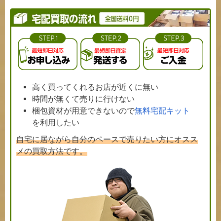
高く買ってくれるお店が近くに無い
時間が無くて売りに行けない
梱包資材が用意できないので
無料宅配キット
を利用したい
自宅に居ながら自分のペースで売りたい方にオスス
メの買取方法です。