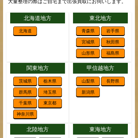
大量整理の際はご自宅まで出張買取にお伺いします。
北海道地方
東北地方
北海道
青森県
岩手県
宮城県
秋田県
山形県
福島県
関東地方
甲信越地方
茨城県
栃木県
山梨県
長野県
群馬県
埼玉県
新潟県
千葉県
東京都
神奈川県
北陸地方
東海地方