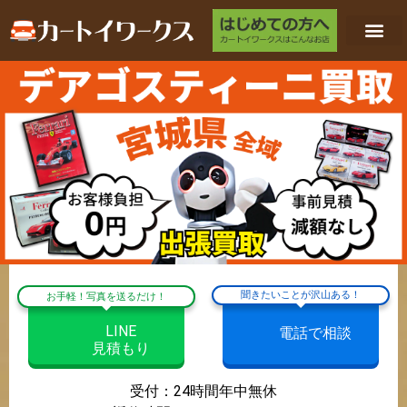
聞きたいことが沢山ある！
お手軽！写真を送るだけ！
LINE
電話で相談
見積もり
受付：24時間年中無休