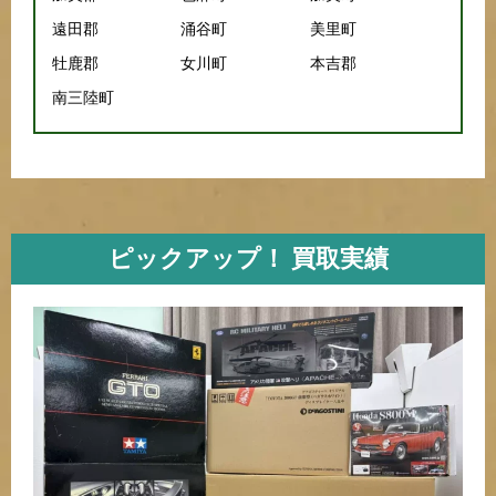
遠田郡
涌谷町
美里町
牡鹿郡
女川町
本吉郡
南三陸町
ピックアップ！ 買取実績