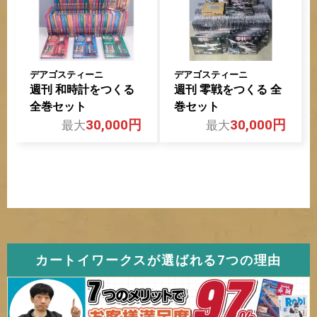
デアゴスティーニ
デアゴスティーニ
週刊 零戦をつくる 全
週刊 和時計をつくる
巻セット
全巻セット
30,000円
30,000円
カートイワークスが選ばれる7つの理由