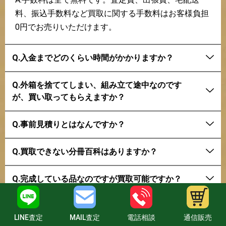
料、振込手数料など買取に関する手数料はお客様負担
0円でお売りいただけます。
Q.入金までどのくらい時間がかかりますか？
Q.外箱を捨ててしまい、組み立て途中なのです
が、買い取ってもらえますか？
Q.事前見積りとはなんですか？
Q.買取できない分冊百科はありますか？
Q.完成している品なのですが買取可能ですか？
LINE査定
MAIL査定
電話相談
通信販売
分冊百科買取の質問をもっと読む