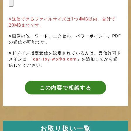
※送信できるファイルサイズは1つ4MB以内。合計で
20MBまでです。
※画像の他、ワード、エクセル、パワーポイント、PDF
の送信が可能です。
※ドメイン指定受信を設定されている方は、受信許可ド
メインに 「
car-toy-works.com
」を追加してから送
信してください。
この内容で相談する
お取り扱い一覧