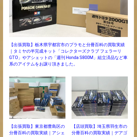
【出張買取】栃木県宇都宮市のプラモと分冊百科の買取実績
｜タミヤの半完成キット「コレクターズクラブ フェラーリ
GTO」やアシェットの「週刊 Honda S800M」組立済品など車
系のアイテムをお譲り頂きました。
【店頭買取】埼玉県羽生市の
【出張買取】東京都豊島区の
分冊百科の買取実績｜デアゴ
分冊百科の買取実績｜アシェ