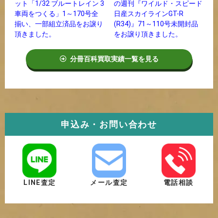
の週刊『ワイルド・スピード
ット「1/32 ブルートレイン 3
日産スカイラインGT-R
車両をつくる」1～170号全
(R34)』71～110号未開封品
揃い、一部組立済品をお譲り
をお譲り頂きました。
頂きました。
分冊百科買取実績一覧を見る
申込み・お問い合わせ
LINE査定
メール査定
電話相談