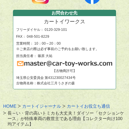
お問合わせ先
カートイワークス
フリーダイヤル：
0120-329-101
FAX： 048-501-8229
営業時間： 10：00～20：00
※ご来店の際は必ず事前のご予約をお願い致します。
担当責任者： 篠原 大祐
【古物商許可】
埼玉県公安委員会 第431230027434号
古物商名称：株式会社三月うさぎの森
HOME
カートイジャーナル
カートイお役立ち通信
長～い・背の高いトミカも大丈夫！ダイソー「セクションケ
ース」が特殊車両の救世主である理由【コレクター向け100
均アイテム】