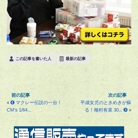
この記事を書いた人
最新の記事
«
マクレー伝説の一台！
平成女児のときめきが蘇
CM's 1/64...
る！種村有菜 30...
»