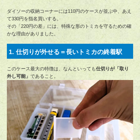
ダイソーの収納コーナーには110円のケースが並ぶ中、あえ
て330円を指名買いする。
その「220円の差」には、特殊な形のトミカを守るための確
かな理由がありました。
1. 仕切りが外せる＝長いトミカの終着駅
このケース最大の特徴は、なんといっても
仕切りが「取り
外し可能」
であること。