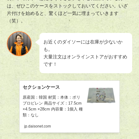
は、ぜひこのケースをストックしておいてください。いざ
片付けを始めると、驚くほど一気に埋まっていきます
（笑）。
お近くのダイソーには在庫が少ないか
も。
大量注文はオンラインストアがおすすめ
です！
セクションケース
原産国：韓国 材質：本体：ポリ
プロピレン 商品サイズ：17.5cm
×4.5cm ×28cm 内容量：1個入 種
類：なし
jp.daisonet.com