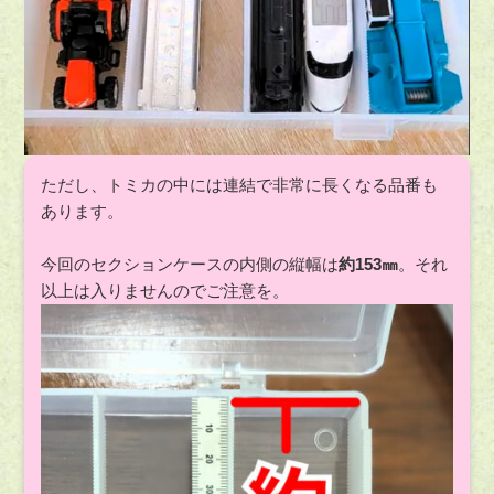
ただし、トミカの中には連結で非常に長くなる品番も
あります。
今回のセクションケースの内側の縦幅は
約153㎜
。それ
以上は入りませんのでご注意を。