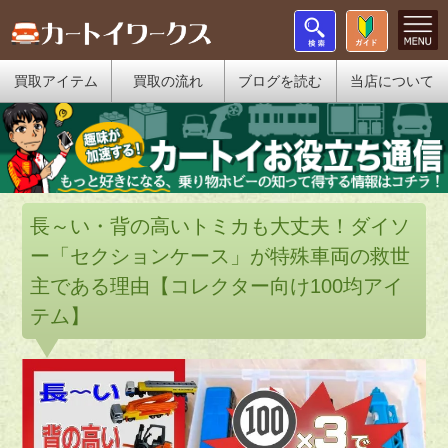
買取アイテム
買取の流れ
ブログを読む
当店について
長～い・背の高いトミカも大丈夫！ダイソ
ー「セクションケース」が特殊車両の救世
主である理由【コレクター向け100均アイ
テム】