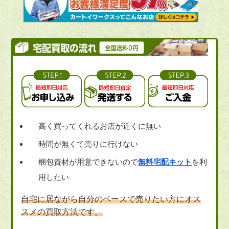
高く買ってくれるお店が近くに無い
時間が無くて売りに行けない
梱包資材が用意できないので
無料宅配キット
を利
用したい
自宅に居ながら自分のペースで売りたい方にオス
スメの買取方法です。