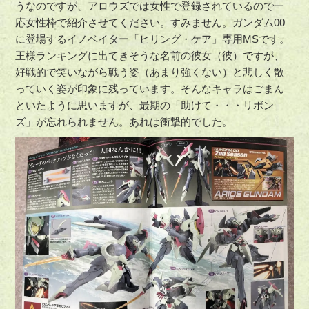
うなのですが、アロウズでは女性で登録されているので一
応女性枠で紹介させてください。すみません。ガンダム00
に登場するイノベイター「ヒリング・ケア」専用MSです。
王様ランキングに出てきそうな名前の彼女（彼）ですが、
好戦的で笑いながら戦う姿（あまり強くない）と悲しく散
っていく姿が印象に残っています。そんなキャラはごまん
といたように思いますが、最期の「助けて・・・リボン
ズ」が忘れられません。あれは衝撃的でした。