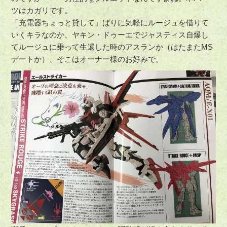
ツはカガリです。
「充電器ちょっと貸して」ばりに気軽にルージュを借りて
いくキラなのか、ヤキン・ドゥーエでジャスティス自爆し
てルージュに乗って生還した時のアスランか（はたまたMS
デートか）、そこはオーナー様のお好みで。