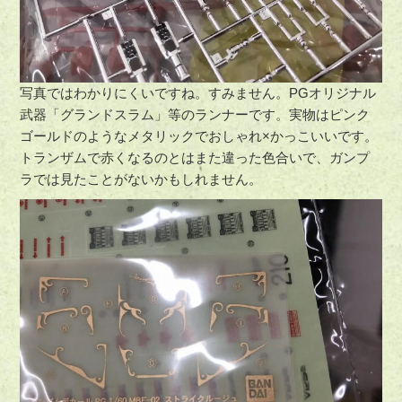
写真ではわかりにくいですね。すみません。PGオリジナル
武器「グランドスラム」等のランナーです。実物はピンク
ゴールドのようなメタリックでおしゃれ×かっこいいです。
トランザムで赤くなるのとはまた違った色合いで、ガンプ
ラでは見たことがないかもしれません。