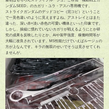
ンダムSEED」のカガリ・ユラ・アスハ専用機です。
ストライクガンダムのデッドコピー（完コピ）ということ
で一見色違いのように見えますよね。アストレイとはまた
違った、深い赤×淡い赤色の可愛い機体といった印象です。
しかし、操縦に慣れていないカガリが戦えるようにとか研
究の成果を反映したりとか、AIや装甲強度、稼働時間等が
大幅に改良されています。MS性能だけでいえばルージュの
方が上なんです。キラの無双のせいでそうは見させてくれ
ませんが。