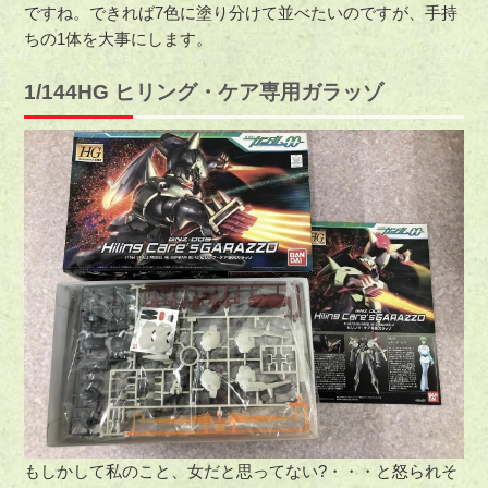
ですね。できれば7色に塗り分けて並べたいのですが、手持
ちの1体を大事にします。
1/144HG ヒリング・ケア専用ガラッゾ
もしかして私のこと、女だと思ってない?・・・と怒られそ