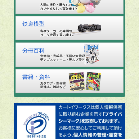
鉄道模型
分冊百科
書籍・資料