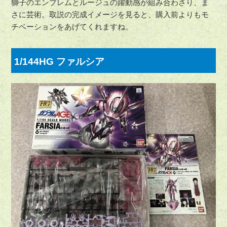
獅子のエンブレムとルージュの躍動感が組み合わさり、ま
さに芸術。取説の完成イメージを見ると、購入前よりもモ
チベーションをあげてくれますね。
1/144HG ファルシア