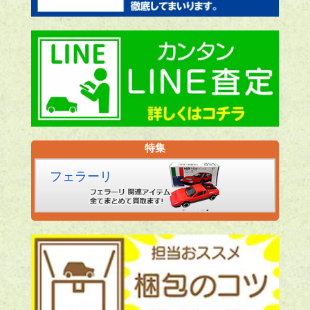
特集
フェラーリ