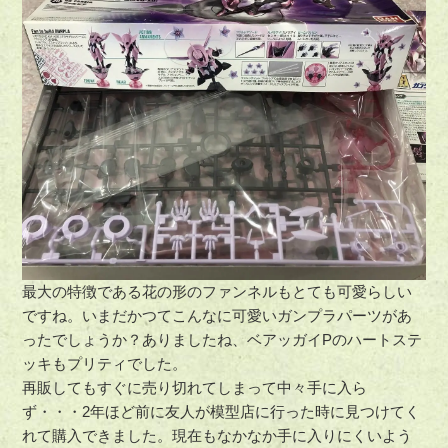
最大の特徴である花の形のファンネルもとても可愛らしい
ですね。いまだかつてこんなに可愛いガンプラパーツがあ
ったでしょうか？ありましたね、ベアッガイPのハートステ
ッキもプリティでした。
再販してもすぐに売り切れてしまって中々手に入ら
ず・・・2年ほど前に友人が模型店に行った時に見つけてく
れて購入できました。現在もなかなか手に入りにくいよう