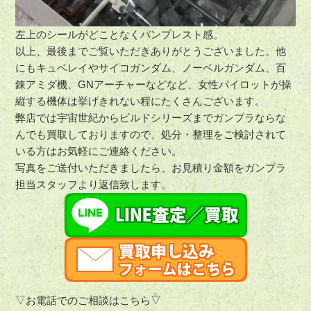
左上のシールがどことなくバンプレスト感。
以上、最後までご覧いただきありがとうございました。他
にもキュベレイやサイコガンダム、ノーベルガンダム、百
錬アミダ機、GNアーチャーなどなど、女性パイロットが操
縦する機体は挙げきれない程にたくさんございます。
弊店では宇宙世紀からビルドシリーズまでガンプラならな
んでも買取しておりますので、処分・整理をご検討されて
いる方はお気軽にご連絡ください。
写真をご送付いただきましたら、お見積り金額をガンプラ
担当スタッフより返信致します。
▽お電話でのご相談はこちら▽