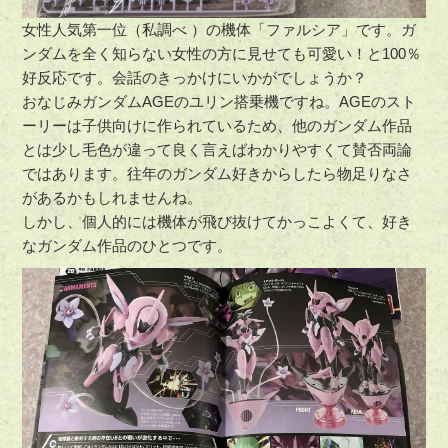
女性人気第一位（私調べ ）の機体「ファルシア」です。ガ
ンダムを全く知らない女性の方に見せても可愛い！と100％
好反応です。会話のきっかけにいかがでしょうか？
おなじみガンダムAGEのユリン搭乗機ですね。AGEのスト
ーリーは子供向けに作られているため、他のガンダム作品
とは少し毛色が違って良く言えばわかりやすくて賛否両論
ではあります。往年のガンダム好きからしたら物足りなさ
があるかもしれませんね。
しかし、個人的には機体が飛び抜けてかっこよくて、好き
なガンダム作品のひとつです。