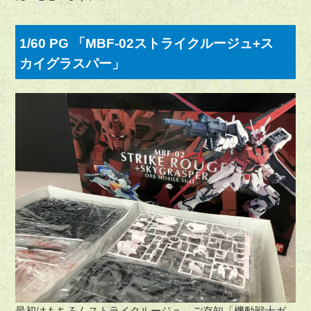
1/60 PG 「MBF-02ストライクルージュ+ス
カイグラスパー」
最初はもちろんストライクルージュ。ご存知「機動戦士ガ