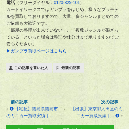
電話
（フリーダイヤル：
0120-329-101
）
カートイワークスではガンプラをはじめ、様々なプラモデ
ルを買取しておりますので、大量、多ジャンルまとめての
ご依頼も大歓迎です。
「部屋の整理が出来ていない」、「複数ジャンルが混ざっ
ている」といった場合は整理や仕分けまで承りますのでご
安心ください。
▶ガンプラ買取ページはこちら
この記事を書いた人
最新の記事
«
【宅配】徳島県徳島市
【出張】東京都大田区のミ
のミニカー買取実績｜...
ニカー買取実績｜...
»