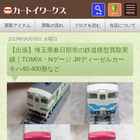
買取アイテム
買取の流れ
ブログを読む
当店について
2019年06月05日 水曜日
【出張】埼玉県春日部市の鉄道模型買取実
績｜TOMIX・Nゲージ JRディーゼルカー
キハ40-400形など