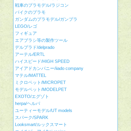
戦車のプラモデル/ラジコン
バイクのプラモ
ガンダムのプラモデル/ガンプラ
LEGO/レゴ
フィギュア
エアブラシ等の製作ツール
デルプラド/delprado
アーテル/ERTL
ハイスピード/HIGH SPEED
アイアドカンパニー/iiado company
マテル/MATTEL
ミクロペット/MICROPET
モデルペット/MODELPET
EXOTO/エグゾト
herpa/ヘルパ
ユーティーモデル/UT models
スパーク/SPARK
Looksmart/ルックスマート