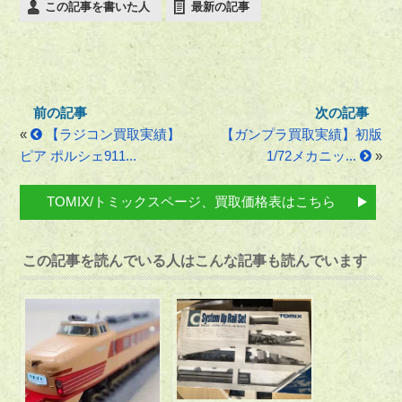
この記事を書いた人
最新の記事
«
【ラジコン買取実績】
【ガンプラ買取実績】初版
ピア ポルシェ911...
1/72メカニッ...
»
TOMIX/トミックスページ、買取価格表はこちら
この記事を読んでいる人はこんな記事も読んでいます