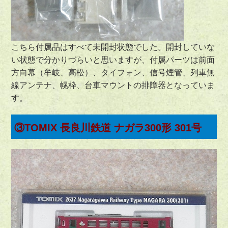
こちら付属品はすべて未開封状態でした。開封していな
い状態で分かりづらいと思いますが、付属パーツは前面
方向幕（牟岐、高松）、タイフォン、信号煙管、列車無
線アンテナ、幌枠、台車マウントの排障器となっていま
す。
③TOMIX 長良川鉄道 ナガラ300形 301号