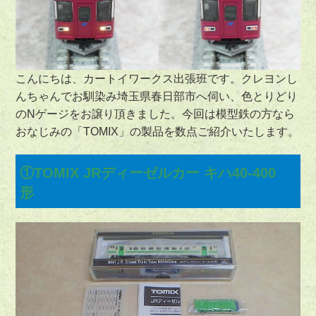
こんにちは、カートイワークス出張班です。クレヨンし
んちゃんでお馴染み埼玉県春日部市へ伺い、色とりどり
のNゲージをお譲り頂きました。今回は模型鉄の方なら
おなじみの「TOMIX」の製品を数点ご紹介いたします。
①TOMIX JRディーゼルカー キハ40-400
形