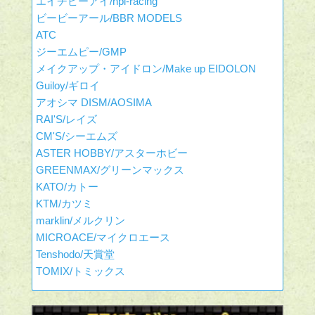
エイチピーアイ/hpi-racing
ビービーアール/BBR MODELS
ATC
ジーエムピー/GMP
メイクアップ・アイドロン/Make up EIDOLON
Guiloy/ギロイ
アオシマ DISM/AOSIMA
RAI'S/レイズ
CM'S/シーエムズ
ASTER HOBBY/アスターホビー
GREENMAX/グリーンマックス
KATO/カトー
KTM/カツミ
marklin/メルクリン
MICROACE/マイクロエース
Tenshodo/天賞堂
TOMIX/トミックス