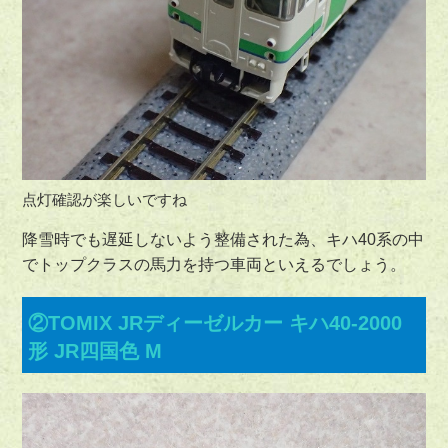
点灯確認が楽しいですね
降雪時でも遅延しないよう整備された為、キハ40系の中
でトップクラスの馬力を持つ車両といえるでしょう。
②TOMIX JRディーゼルカー キハ40-2000
形 JR四国色 M