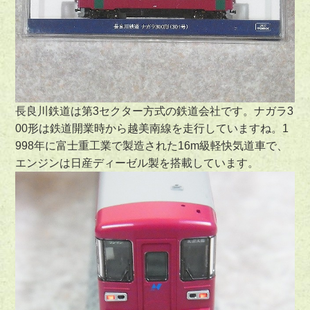
長良川鉄道は第3セクター方式の鉄道会社です。ナガラ3
00形は鉄道開業時から越美南線を走行していますね。1
998年に富士重工業で製造された16m級軽快気道車で、
エンジンは日産ディーゼル製を搭載しています。