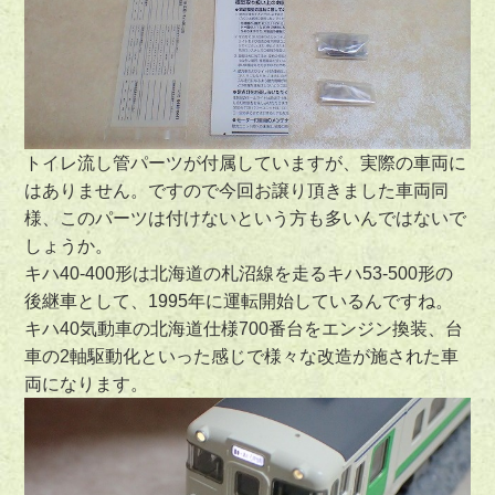
トイレ流し管パーツが付属していますが、実際の車両に
はありません。ですので今回お譲り頂きました車両同
様、このパーツは付けないという方も多いんではないで
しょうか。
キハ40-400形は北海道の札沼線を走るキハ53-500形の
後継車として、1995年に運転開始しているんですね。
キハ40気動車の北海道仕様700番台をエンジン換装、台
車の2軸駆動化といった感じで様々な改造が施された車
両になります。