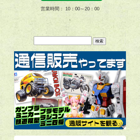
営業時間： 10：00～20：00