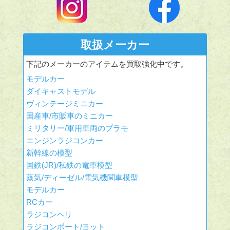
取扱メーカー
下記のメーカーのアイテムを買取強化中です。
モデルカー
ダイキャストモデル
ヴィンテージミニカー
国産車/市販車のミニカー
ミリタリー/軍用車両のプラモ
エンジンラジコンカー
新幹線の模型
国鉄(JR)/私鉄の電車模型
蒸気/ディーゼル/電気機関車模型
モデルカー
RCカー
ラジコンヘリ
ラジコンボート/ヨット