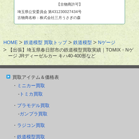
【古物商許可】
埼玉県公安委員会 第431230027434号
古物商名称：株式会社三月うさぎの森
HOME
鉄道模型 買取トップ
鉄道模型
Nゲージ
【出張】埼玉県春日部市の鉄道模型買取実績｜TOMIX・Nゲ
ージ JRディーゼルカー キハ40-400形など
買取アイテム＆価格表
ミニカー買取
トミカ買取
プラモデル買取
ガンプラ買取
ラジコン買取
鉄道模型買取