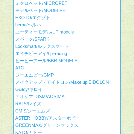
ミクロペット/MICROPET
モデルペット/MODELPET
EXOTO/エグゾト
herpa/ヘルパ
ユーティーモデル/UT models
スパーク/SPARK
Looksmart/ルックスマート
エイチピーアイ/hpi-racing
ビービーアール/BBR MODELS
ATC
ジーエムピー/GMP
メイクアップ・アイドロン/Make up EIDOLON
Guiloy/ギロイ
アオシマ DISM/AOSIMA
RAI'S/レイズ
CM'S/シーエムズ
ASTER HOBBY/アスターホビー
GREENMAX/グリーンマックス
KATO/カトー