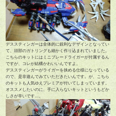
デススティンガーは全体的に鋭利なデザインとなってい
て、頭部のガトリングも細かく作り込まれていました。
こちらのキットにはミニブレードライガーが付属するん
ですが、コレが結構かわいいんですよ。
デススティンガーがライガーを挟める仕様になっている
ので、是非遊んでみていただきたいんです。が、こちら
のキットも人気ゆえプレミアが付いてしまっています。
オススメしたいのに、手に入らないキットというもどか
しさが辛いです…。