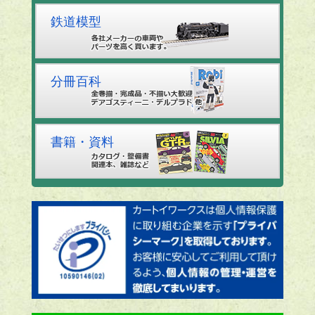
鉄道模型
分冊百科
書籍・資料