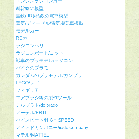
エンジンラジコンカー
新幹線の模型
国鉄(JR)/私鉄の電車模型
蒸気/ディーゼル/電気機関車模型
モデルカー
RCカー
ラジコンヘリ
ラジコンボート/ヨット
戦車のプラモデル/ラジコン
バイクのプラモ
ガンダムのプラモデル/ガンプラ
LEGO/レゴ
フィギュア
エアブラシ等の製作ツール
デルプラド/delprado
アーテル/ERTL
ハイスピード/HIGH SPEED
アイアドカンパニー/iiado company
マテル/MATTEL