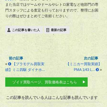
また当店ではゲームやドールやレトロ家電など他部門の専
門スタッフによる査定も行っておりますので、整理にお困
りの際はぜひまとめてご依頼ください。
この記事を書いた人
最新の記事
«
【プラモデル買取実
【ミニカー買取実績】
績】ミニ四駆 ダイナホ...
PMA 1/43 L...
»
ゾイド買取ページ、買取価格表はこちら
この記事を読んでいる人はこんな記事も読んでいます