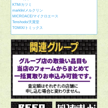
KTM/カツミ
marklin/メルクリン
MICROACE/マイクロエース
Tenshodo/天賞堂
TOMIX/トミックス