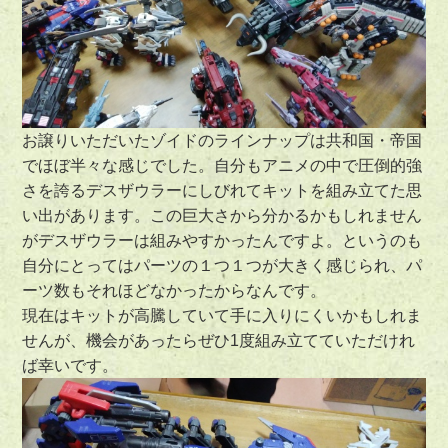
お譲りいただいたゾイドのラインナップは共和国・帝国
でほぼ半々な感じでした。自分もアニメの中で圧倒的強
さを誇るデスザウラーにしびれてキットを組み立てた思
い出があります。この巨大さから分かるかもしれません
がデスザウラーは組みやすかったんですよ。というのも
自分にとってはパーツの１つ１つが大きく感じられ、パ
ーツ数もそれほどなかったからなんです。
現在はキットが高騰していて手に入りにくいかもしれま
せんが、機会があったらぜひ1度組み立てていただけれ
ば幸いです。