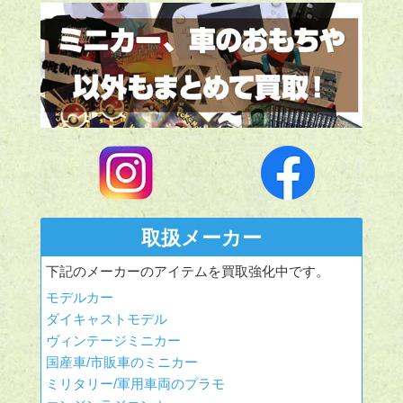
取扱メーカー
下記のメーカーのアイテムを買取強化中です。
モデルカー
ダイキャストモデル
ヴィンテージミニカー
国産車/市販車のミニカー
ミリタリー/軍用車両のプラモ