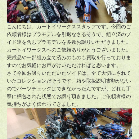
こんにちは、カートイワークススタッフです。今回のご
依頼者様はプラモデルを引退なさるそうで、組立済のゾ
イド達を含むプラモデルを多数お譲りいただきました。
カートイワークスへのご依頼ありがとうございました。
完成品や一部組み立て済みのものも買取を行っておりま
すのでお気軽にお声がけいただければと思います。
さて今回お譲りいただいたゾイドは、全て大切にされて
いたコレクションだそうです。箱や取扱説明書類がない
のでパーツチェックはできなかったんですが、どれも丁
寧に梱包された状態でお譲り頂きました。ご依頼者様の
気持ちがよく伝わってきました。