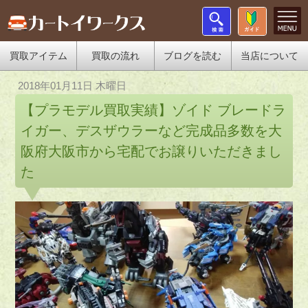
買取アイテム
買取の流れ
ブログを読む
当店について
2018年01月11日 木曜日
【プラモデル買取実績】ゾイド ブレードラ
イガー、デスザウラーなど完成品多数を大
阪府大阪市から宅配でお譲りいただきまし
た