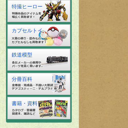
特撮ヒーロー
カプセルトイ
鉄道模型
分冊百科
書籍・資料