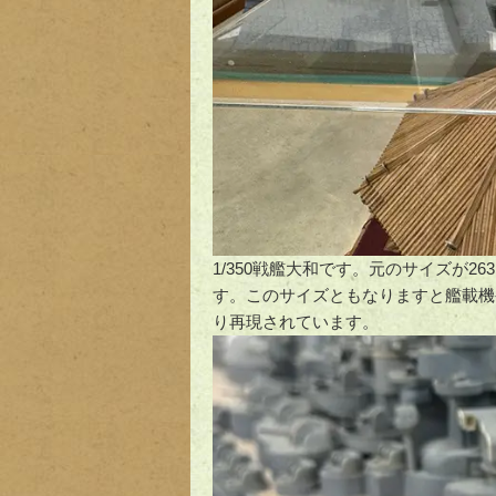
1/350戦艦大和です。元のサイズが2
す。このサイズともなりますと艦載機
り再現されています。