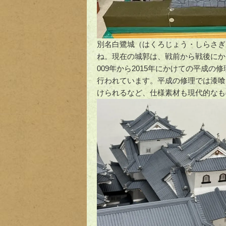
別名白鷺城（はくろじょう・しらさぎ
ね。現在の城郭は、戦前から戦後にか
009年から2015年にかけての平成
行われています。平成の修理では漆喰
けられるなど、仕様素材も現代的なも