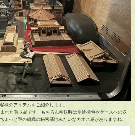
客様のアイテムをご紹介します。
積まれた買取品です。もちろん輸送時は別途梱包やケースへの収
ちょっと謎の組織の秘密基地みたいなカオス感がありますね。
円