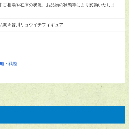
中古相場や在庫の状況、お品物の状態等により変動いたしま
仏閣＆皆川リョウイチフィギュア
舶・戦艦