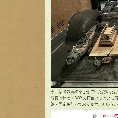
今回は出張買取をさせていただいたお
写真は弊社１BOXの荷台いっぱいに
納・固定を行っております。というか
計
105,000