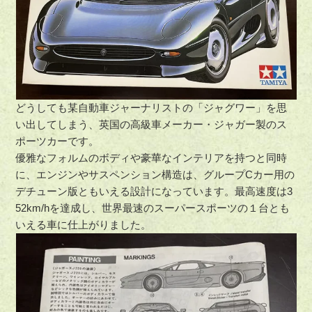
どうしても某自動車ジャーナリストの「ジャグワー」を思
い出してしまう、英国の高級車メーカー・ジャガー製のス
ポーツカーです。
優雅なフォルムのボディや豪華なインテリアを持つと同時
に、エンジンやサスペンション構造は、グループCカー用の
デチューン版ともいえる設計になっています。最高速度は3
52km/hを達成し、世界最速のスーパースポーツの１台とも
いえる車に仕上がりました。