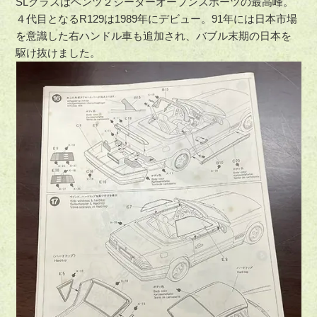
SLクラスはベンツ２シーターオープンスポーツの最高峰。
４代目となるR129は1989年にデビュー。91年には日本市場
を意識した右ハンドル車も追加され、バブル末期の日本を
駆け抜けました。