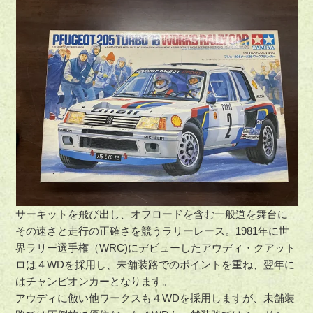
サーキットを飛び出し、オフロードを含む一般道を舞台に
その速さと走行の正確さを競うラリーレース。1981年に世
界ラリー選手権（WRC)にデビューしたアウディ・クアット
ロは４WDを採用し、未舗装路でのポイントを重ね、翌年に
はチャンピオンカーとなります。
アウディに倣い他ワークスも４WDを採用しますが、未舗装