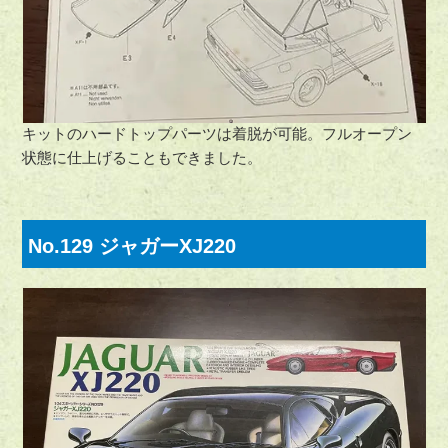
キットのハードトップパーツは着脱が可能。フルオープン
状態に仕上げることもできました。
No.129 ジャガーXJ220