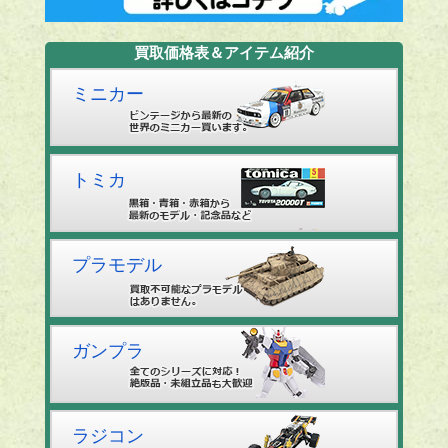
買取価格表＆アイテム紹介
ミニカー
トミカ
プラモデル
ガンプラ
ラジコン