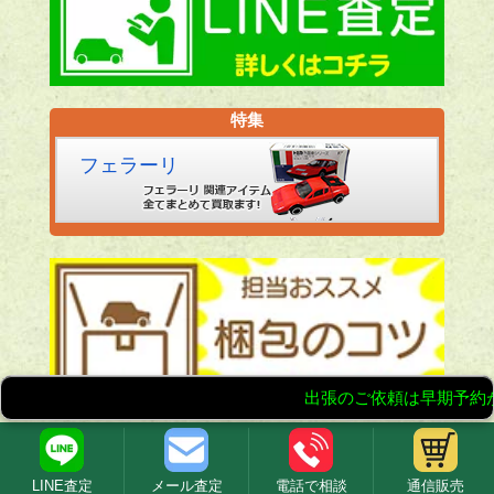
特集
フェラーリ
LINE査定
メール査定
電話で相談
通信販売