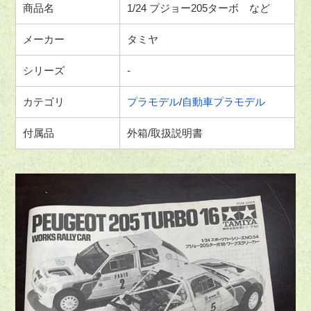
商品名
1/24 プジョー205ターボ など
メーカー
タミヤ
シリーズ
-
カテゴリ
プラモデル
/
自動車プラモデル
付属品
外箱/取扱説明書