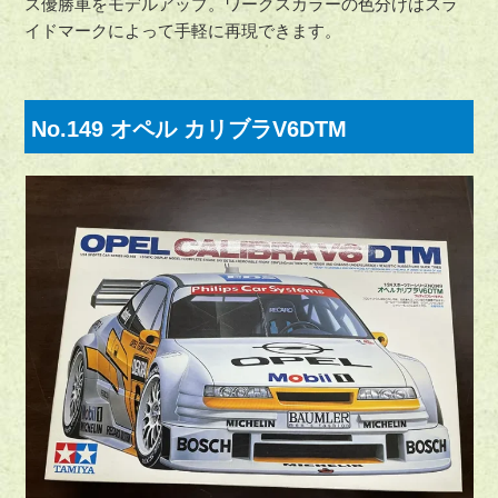
ス優勝車をモデルアップ。ワークスカラーの色分けはスラ
イドマークによって手軽に再現できます。
No.149 オペル カリブラV6DTM