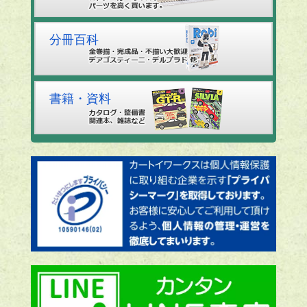
分冊百科
書籍・資料