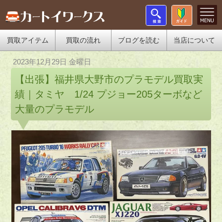
買取アイテム
買取の流れ
ブログを読む
当店について
2023年12月29日 金曜日
【出張】福井県大野市のプラモデル買取実
績｜タミヤ 1/24 プジョー205ターボなど
大量のプラモデル