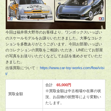
今回は福井県大野市のお客様より、ワンボックスいっぱい
のスケールモデルをお譲りいただきました。大事なコレク
ションを多数ありがとうございます。今回お部屋いっぱい
のコレクションの買取をご相談いただき、LINEにてお部屋
の写真をお送りいただくなどしてお話を進めさせていただ
きました。
出張買取について：
https://www.car-toy-works.com/flow/visi
t/
合計
65,000円
※買取金額は中古相場や在庫の状
買取金額
況、お品物の状態等により変動い
たします。