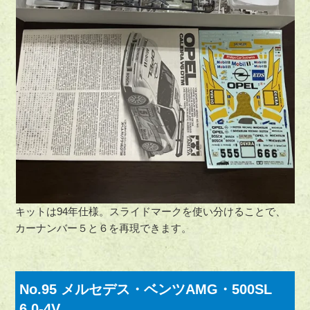
キットは94年仕様。スライドマークを使い分けることで、
カーナンバー５と６を再現できます。
No.95 メルセデス・ベンツAMG・500SL
6.0-4V