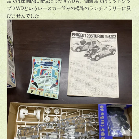
路では圧倒的に優位だった４WDも、舗装路ではミッドシッ
プ２WDというレースカー並みの構造のランチアラリーに及
びませんでした。