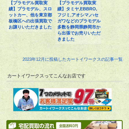
【プラモデル買取実
【プラモデル買取実
績】プラモデル、スロ
績】タミヤ,EBBRO,
ットカー、他を東京都
フジミ,アオシマ,ハセ
板橋区への出張買取で
ガワなどのプラモデル
お譲りいただきました
多数を静岡県静岡市か
ら出張でお売りいただ
きました
2023年12月に投稿したカートイワークスの記事一覧
カートイワークスってこんなお店です