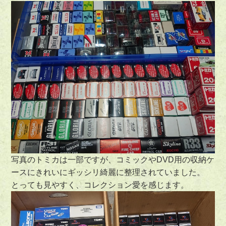
写真のトミカは一部ですが、コミックやDVD用の収納ケ
ースにきれいにギッシリ綺麗に整理されていました。
とっても見やすく、コレクション愛を感じます。