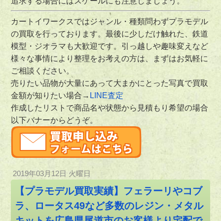
追求する場合にはスケールにも注意しましょう。
カートイワークスではジャンル・種類問わずプラモデル
の買取を行っております。最後に少しだけ触れた、鉄道
模型・ジオラマも大歓迎です。引っ越しや趣味変えなど
様々な事情により整理をお考えの方は、まずはお気軽に
ご相談ください。
売りたい品物が大量にあって大まかにとった写真で買取
金額が知りたい場合→
LINE査定
作成したリストで商品名や状態から見積もり希望の場合
以下バナーからどうぞ。
2019年03月12日 火曜日
【プラモデル買取実績】フェラーリやコブ
ラ、ロータス49など多数のレジン・メタル
キットを広島県尾道市のお客様より宅配で