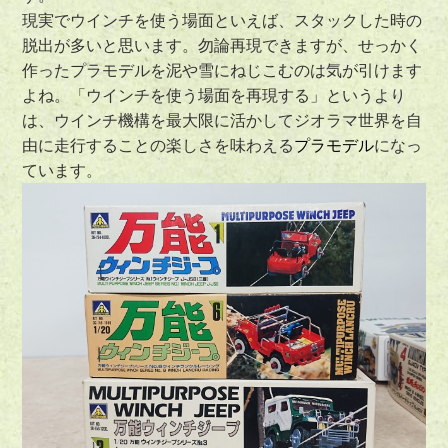
現実でウインチを使う場面といえば、スタックした時の
脱出が多いと思います。勿論再現できますが、せっかく
作ったプラモデルを泥や雪にねじこむのは気が引けます
よね。「ウインチを使う場面を再現する」というより
は、ウインチ機構を最大限に活かしてジオラマ世界を自
由に走行することの楽しさを味わえる
プラモデル
になっ
ています。