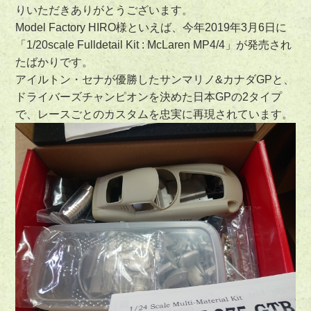
りいただきありがとうございます。
Model Factory HIRO様といえば、今年2019年3月6日に
「1/20scale Fulldetail Kit : McLaren MP4/4」が発売され
たばかりです。
アイルトン・セナが優勝したサンマリノ&カナダGPと、
ドライバーズチャンピオンを決めた日本GPの2タイプ
で、レースごとのカスタムを忠実に再現されています。