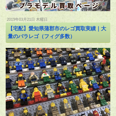
2019年03月21日 木曜日
【宅配】愛知県蒲郡市のレゴ買取実績｜大
量のバラレゴ（フィグ多数）