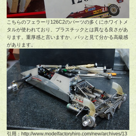
こちらのフェラーリ126C2のパーツの多くにホワイトメ
タルが使われており、プラスチックとは異なる良さがあ
ります。重厚感と言いますか、パッと見て分かる高級感
があります。
引用：http://www.modelfactoryhiro.com/new/archives/13