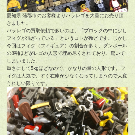
愛知県 蒲郡市のお客様よりバラレゴを大量にお売り頂
きました。
バラレゴの買取依頼で多いのは、「ブロックの中に少し
フィグが混ざっている」というコトが殆どです。しかし
今回はフィグ（フィギュア）の割合が多く、ダンボール
の8割ほどがレゴの人形で埋め尽くされており、驚いて
しまいました。
重さにして5kgほどなので、かなりの量の人形です。フ
ィグは人気で、すぐ在庫が少なくなってしまうので大変
うれしい限りです。