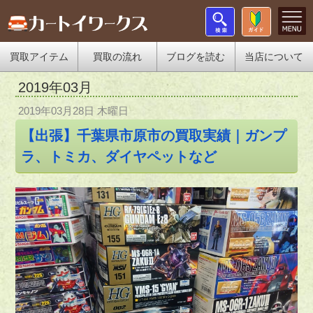
買取アイテム
買取の流れ
ブログを読む
当店について
2019年03月
2019年03月28日 木曜日
【出張】千葉県市原市の買取実績｜ガンプ
ラ、トミカ、ダイヤペットなど