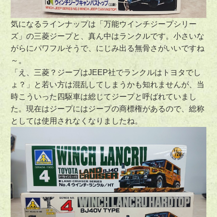
気になるラインナップは「万能ウインチジープシリー
ズ」の三菱ジープと、真ん中はランクルです。小さいな
がらにパワフルそうで、にじみ出る無骨さがいいですね
～。
「え、三菱？ジープはJEEP社でランクルはトヨタでし
ょ？」と若い方は混乱してしまうかも知れませんが、当
時こういった四駆車は総じてジープと呼ばれていまし
た。現在はジープにはジープの商標権があるので、総称
としては使用されなくなりましたね。