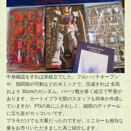
中身確認をすれば未組立でした。フルハッチオープン
や、指関節の可動などのギミックで、完成すれば 全高
およそ 30cmのガンダム。パーツ数が多く組立て甲斐が
あります。カートイプラモ部のスタッフも何体か作成し
ていますが、PGの名にふさわしく、細部のディテール
に立ち姿がカッコいいです。
プラモだけでも大量だったのですが、ミニカーも相当な
量をお売りいただきました為ご紹介します。