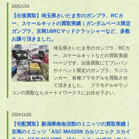
2025/1/24
【出張買取】埼玉県さいたま市のガンプラ、RCカ
ー、スケールキットの買取実績｜ガンダムベース限定
ガンプラ、京商1/8RCマッドクラッシャーなど、多数
お譲り頂きました。
埼玉県さいたま市のガンプラ、RCカ
ー、スケールキットなどの買取実績
ページです。出張買取にてプレバン
やイベント限定のガンプラ、ラジコ
ンカー、各種プラモデルを買取させ
て頂きました。 プラモデルやラジ
コンの買取ならカートイワークスにお任せ下さい。
2024/11/20
【宅配買取】新潟県南魚沼郡のミニッツの買取実績｜
京商のミニッツ「ASC MA020N カルソニック スカイ