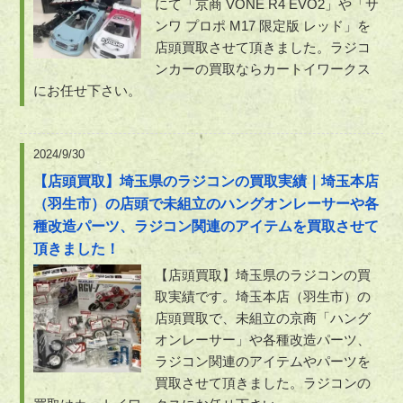
にて「京商 VONE R4 EVO2」や「サ
ンワ プロポ M17 限定版 レッド」を
店頭買取させて頂きました。ラジコ
ンカーの買取ならカートイワークス
にお任せ下さい。
2024/9/30
【店頭買取】埼玉県のラジコンの買取実績｜埼玉本店
（羽生市）の店頭で未組立のハングオンレーサーや各
種改造パーツ、ラジコン関連のアイテムを買取させて
頂きました！
【店頭買取】埼玉県のラジコンの買
取実績です。埼玉本店（羽生市）の
店頭買取で、未組立の京商「ハング
オンレーサー」や各種改造パーツ、
ラジコン関連のアイテムやパーツを
買取させて頂きました。ラジコンの