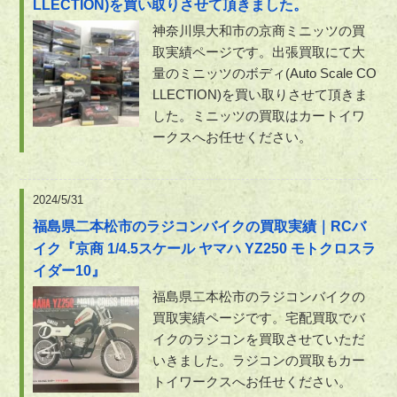
LLECTION)を買い取りさせて頂きました。
神奈川県大和市の京商ミニッツの買
取実績ページです。出張買取にて大
量のミニッツのボディ(Auto Scale CO
LLECTION)を買い取りさせて頂きま
した。ミニッツの買取はカートイワ
ークスへお任せください。
2024/5/31
福島県二本松市のラジコンバイクの買取実績｜RCバ
イク『京商 1/4.5スケール ヤマハ YZ250 モトクロスラ
イダー10』
福島県二本松市のラジコンバイクの
買取実績ページです。宅配買取でバ
イクのラジコンを買取させていただ
いきました。ラジコンの買取もカー
トイワークスへお任せください。