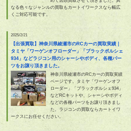
めて店頭買取させて頂きました。異
なる色々なジャンルの買取もカートイワークスなら幅広
くご対応可能です。
2025/2/21
【出張買取】神奈川県綾瀬市のRCカーの買取実績｜
タミヤ「ワーゲンオフローダー」「ブラックポルシェ
934」などラジコン用のシャーシやボディ、各種パー
ツをお譲り頂きました。
神奈川県綾瀬市のRCカーの買取実績
ページです。タミヤ「ワーゲンオフ
ローダー」「ブラックポルシェ934」
などRCキットや、シャーシやボディ
などの各種パーツをお譲り頂きまし
た。ラジコンの買取ならカートイワ
ークスにお任せください。