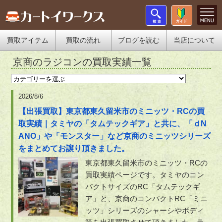
買取アイテム
買取の流れ
ブログを読む
当店について
京商のラジコンの買取実績一覧
2026/8/6
【出張買取】東京都東久留米市のミニッツ・RCの買
取実績｜タミヤの「タムテックギア」と共に、「ｄN
ANO」や「モンスター」など京商のミニッツシリーズ
をまとめてお譲り頂きました。
東京都東久留米市のミニッツ・RCの
買取実績ページです。タミヤのコン
パクトサイズのRC「タムテックギ
ア」と、京商のコンパクトRC「ミニ
ッツ」シリーズのシャーシやボディ