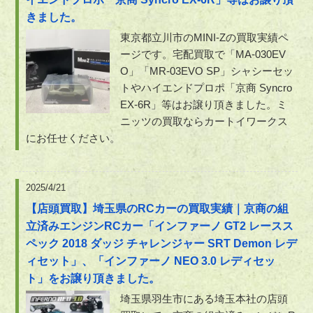
きました。
東京都立川市のMINI-Zの買取実績ペ
ージです。宅配買取で「MA-030EV
O」「MR-03EVO SP」シャシーセッ
トやハイエンドプロポ「京商 Syncro
EX-6R」等はお譲り頂きました。ミ
ニッツの買取ならカートイワークス
にお任せください。
2025/4/21
【店頭買取】埼玉県のRCカーの買取実績｜京商の組
立済みエンジンRCカー「インファーノ GT2 レースス
ペック 2018 ダッジ チャレンジャー SRT Demon レデ
ィセット」、「インファーノ NEO 3.0 レディセッ
ト」をお譲り頂きました。
埼玉県羽生市にある埼玉本社の店頭