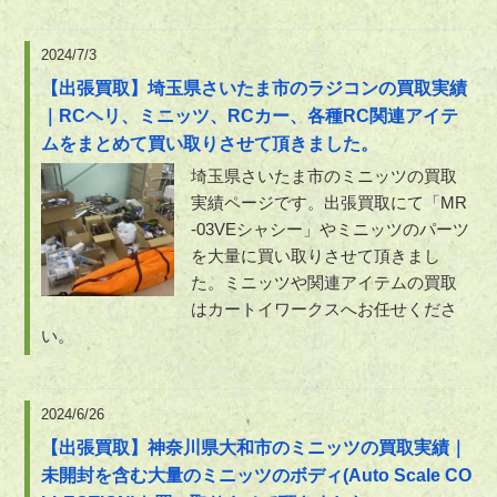
2024/7/3
【出張買取】埼玉県さいたま市のラジコンの買取実績
｜RCヘリ、ミニッツ、RCカー、各種RC関連アイテ
ムをまとめて買い取りさせて頂きました。
埼玉県さいたま市のミニッツの買取
実績ページです。出張買取にて「MR
-03VEシャシー」やミニッツのパーツ
を大量に買い取りさせて頂きまし
た。ミニッツや関連アイテムの買取
はカートイワークスへお任せくださ
い。
2024/6/26
【出張買取】神奈川県大和市のミニッツの買取実績｜
未開封を含む大量のミニッツのボディ(Auto Scale CO