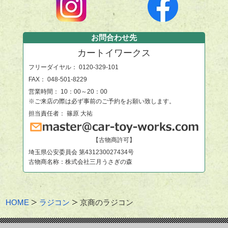
お問合わせ先
カートイワークス
フリーダイヤル：
0120-329-101
FAX： 048-501-8229
営業時間： 10：00～20：00
※ご来店の際は必ず事前のご予約をお願い致します。
担当責任者： 篠原 大祐
【古物商許可】
埼玉県公安委員会 第431230027434号
古物商名称：株式会社三月うさぎの森
HOME
ラジコン
京商のラジコン