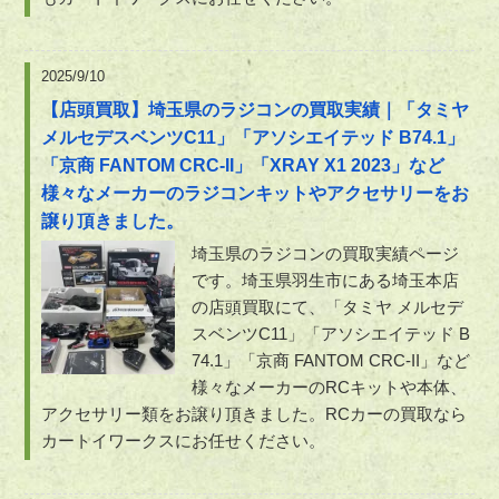
2025/9/10
【店頭買取】埼玉県のラジコンの買取実績｜「タミヤ
メルセデスベンツC11」「アソシエイテッド B74.1」
「京商 FANTOM CRC-II」「XRAY X1 2023」など
様々なメーカーのラジコンキットやアクセサリーをお
譲り頂きました。
埼玉県のラジコンの買取実績ページ
です。埼玉県羽生市にある埼玉本店
の店頭買取にて、「タミヤ メルセデ
スベンツC11」「アソシエイテッド B
74.1」「京商 FANTOM CRC-II」など
様々なメーカーのRCキットや本体、
アクセサリー類をお譲り頂きました。RCカーの買取なら
カートイワークスにお任せください。