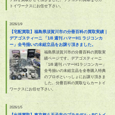
トイワークスにお任せ下さい。
2026/1/9
【宅配買取】福島県須賀川市の分冊百科の買取実績｜
デアゴスティーニ 「1/8 週刊 ハマーH1 ラジコンカ
ー」全号揃いの未組立品をお譲り頂きました。
福島県須賀川市の分冊百科の買取実
績ページです。デアゴスティーニ
「1/8 週刊 ハマーH1ラジコンカー」
全号揃いの未組立品を全巻購入特典
のプロポといっしょにお譲り頂きま
した。分冊百科の買取ならカートイ
ワークスにお任せ下さい。
2026/1/5
【出張買取】東京都八王子市のプラモデル・RCトイ