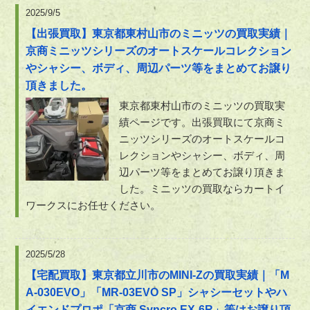
2025/9/5
【出張買取】東京都東村山市のミニッツの買取実績｜
京商ミニッツシリーズのオートスケールコレクション
やシャシー、ボディ、周辺パーツ等をまとめてお譲り
頂きました。
東京都東村山市のミニッツの買取実
績ページです。出張買取にて京商ミ
ニッツシリーズのオートスケールコ
レクションやシャシー、ボディ、周
辺パーツ等をまとめてお譲り頂きま
した。ミニッツの買取ならカートイ
ワークスにお任せください。
2025/5/28
【宅配買取】東京都立川市のMINI-Zの買取実績｜「M
A-030EVO」「MR-03EVO SP」シャシーセットやハ
イエンドプロポ「京商 Syncro EX-6R」等はお譲り頂