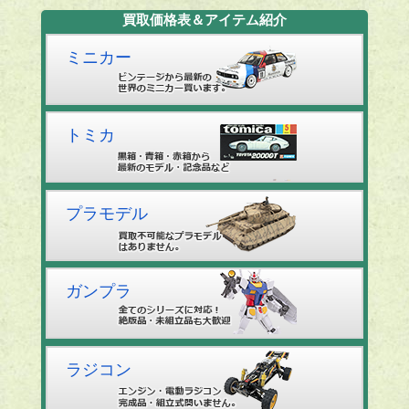
買取価格表＆アイテム紹介
ミニカー
トミカ
プラモデル
ガンプラ
ラジコン