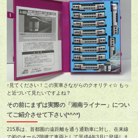
↑見てください！この実車さながらのクオリティ☆ もっ
と近づいて見たいですよね？
その前にまずは実際の「湘南ライナー」につい
てご紹介させて下さい(*^^*)
215系は、首都圏の遠距離を通う通勤車に対し、在来線
で初のオール2階建て車両として平成4年3月に登場しま