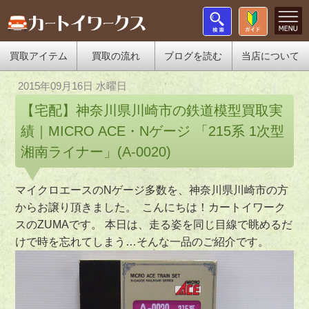
買取アイテム
買取の流れ
ブログを読む
当店について
2015年09月16日 水曜日
【宅配】神奈川県川崎市の鉄道模型買取実
績｜MICRO ACE・Nゲージ 「215系 1次型
湘南ライナー」(A-0020)
マイクロエースのNゲージ多数を、神奈川県川崎市の方
からお譲り頂きました。 こんにちは！カートイワーク
スのZUMAです。 本日は、走る姿を同じ目線で眺めるだ
けで時を忘れてしまう…そんな一品のご紹介です。