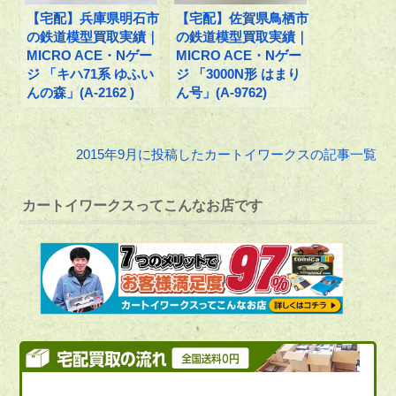
【宅配】兵庫県明石市
【宅配】佐賀県鳥栖市
の鉄道模型買取実績｜
の鉄道模型買取実績｜
MICRO ACE・Nゲー
MICRO ACE・Nゲー
ジ 「キハ71系 ゆふい
ジ 「3000N形 はまり
んの森」(A-2162 )
ん号」(A-9762)
2015年9月に投稿したカートイワークスの記事一覧
カートイワークスってこんなお店です