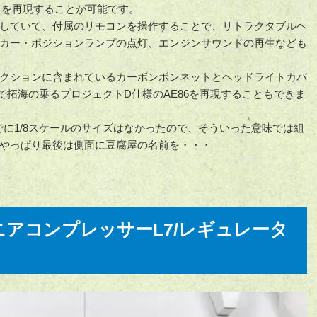
ノ）を再現することが可能です。
していて、付属のリモコンを操作することで、リトラクタブルヘ
カー・ポジションランプの点灯、エンジンサウンドの再生なども
クションに含まれているカーボンボンネットとヘッドライトカバ
で拓海の乗るプロジェクトD仕様のAE86を再現することもできま
でに1/8スケールのサイズはなかったので、そういった意味では組
やっぱり最後は側面に豆腐屋の名前を・・・
.リニアコンプレッサーL7/レギュレータ