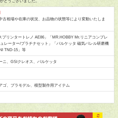
がとうございました。
円
中古相場や在庫の状況、お品物の状態等により変動いたしま
 スプリンタートレノ AE86」「MR.HOBBY Mr.リニアコンプレ
レギュレーター/プラチナセット」「バルケッタ 磁気バレル研磨機
I TND-15」等
ーニ、GSIクレオス、バルケッタ
アゴ、プラモデル、模型製作用アイテム