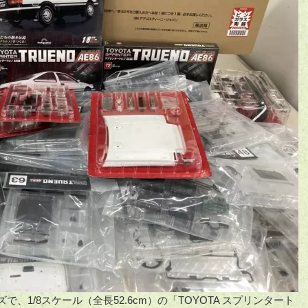
ズで、1/8スケール（全長52.6cm）の「TOYOTA スプリンタート