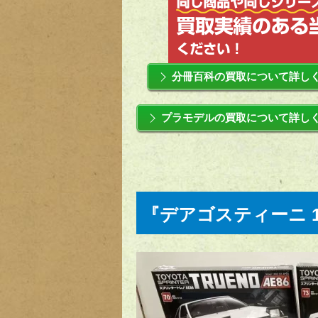
分冊百科の買取について詳し
プラモデルの買取について詳し
『デアゴスティーニ 1