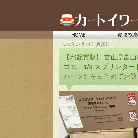
2025年07月14日 月曜日
【宅配買取】 富山県富
ゴの「1/8 スプリンタ
パーツ類をまとめてお譲