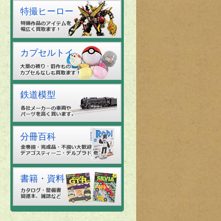
特撮ヒーロー
カプセルトイ
鉄道模型
分冊百科
書籍・資料