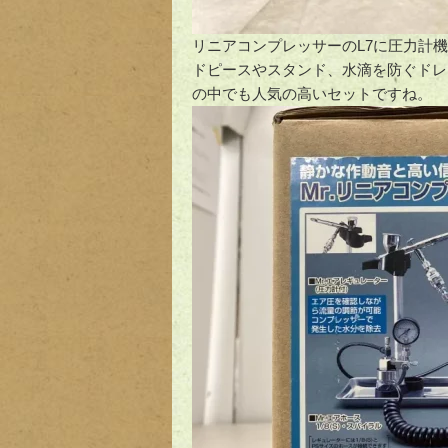
リニアコンプレッサーのL7に圧力計機
ドピースやスタンド、水滴を防ぐドレ
の中でも人気の高いセットですね。