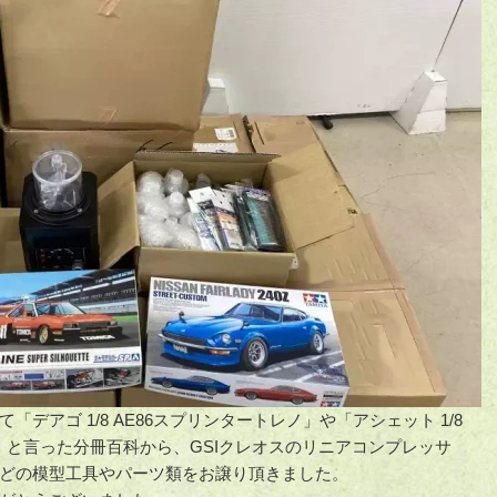
デアゴ 1/8 AE86スプリンタートレノ」や「アシェット 1/8
10）」と言った分冊百科から、GSIクレオスのリニアコンプレッサ
どの模型工具やパーツ類をお譲り頂きました。