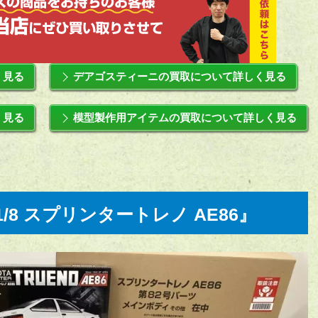
く見る
デアゴスティーニの買取について詳しく見る
く見る
模型製作用アイテムの買取について詳しく見る
/8 スプリンタートレノ AE86』