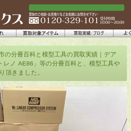
山市の分冊百科と模型工具の買取実績｜デア
ートレノ AE86」等の分冊百科と、模型工具や
り頂きました。