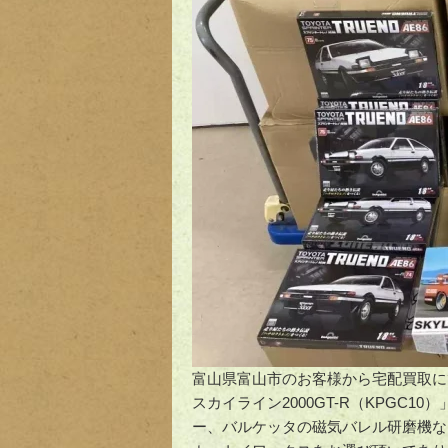
富山県富山市のお客様から宅配買取にて「
スカイライン2000GT-R（KPGC
ー、バルケッタの磁気バレル研磨機な